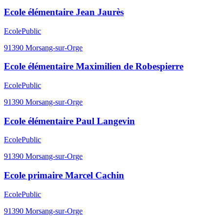
Ecole élémentaire Jean Jaurès
Ecole
Public
91390
Morsang-sur-Orge
Ecole élémentaire Maximilien de Robespierre
Ecole
Public
91390
Morsang-sur-Orge
Ecole élémentaire Paul Langevin
Ecole
Public
91390
Morsang-sur-Orge
Ecole primaire Marcel Cachin
Ecole
Public
91390
Morsang-sur-Orge