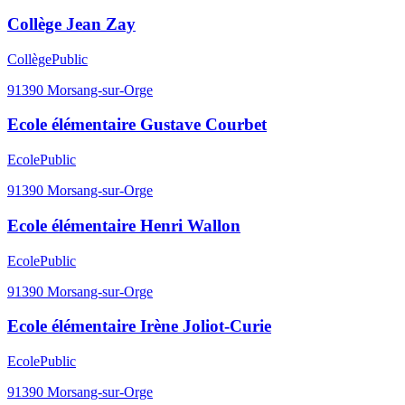
Collège Jean Zay
Collège
Public
91390
Morsang-sur-Orge
Ecole élémentaire Gustave Courbet
Ecole
Public
91390
Morsang-sur-Orge
Ecole élémentaire Henri Wallon
Ecole
Public
91390
Morsang-sur-Orge
Ecole élémentaire Irène Joliot-Curie
Ecole
Public
91390
Morsang-sur-Orge