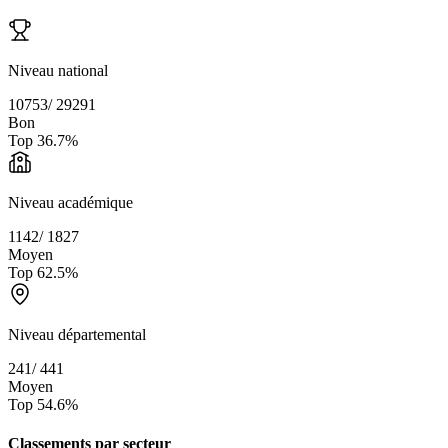
Niveau national
10753
/
29291
Bon
Top
36.7
%
Niveau académique
1142
/
1827
Moyen
Top
62.5
%
Niveau départemental
241
/
441
Moyen
Top
54.6
%
Classements par secteur