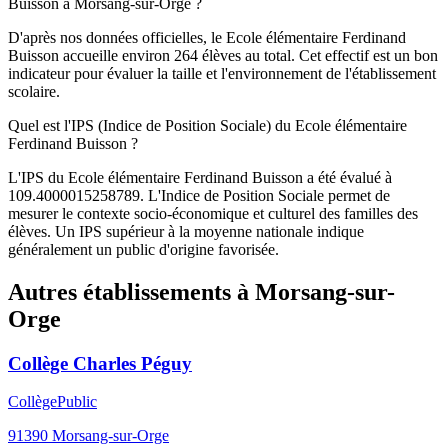
Buisson à Morsang-sur-Orge ?
D'après nos données officielles, le Ecole élémentaire Ferdinand
Buisson accueille environ 264 élèves au total. Cet effectif est un bon
indicateur pour évaluer la taille et l'environnement de l'établissement
scolaire.
Quel est l'IPS (Indice de Position Sociale) du Ecole élémentaire
Ferdinand Buisson ?
L'IPS du Ecole élémentaire Ferdinand Buisson a été évalué à
109.4000015258789. L'Indice de Position Sociale permet de
mesurer le contexte socio-économique et culturel des familles des
élèves. Un IPS supérieur à la moyenne nationale indique
généralement un public d'origine favorisée.
Autres établissements à
Morsang-sur-
Orge
Collège Charles Péguy
Collège
Public
91390
Morsang-sur-Orge