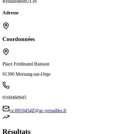
Restauration
ULIS
Adresse
Coordonnées
Place Ferdinand Buisson
91390
Morsang-sur-Orge
0169460945
ce.0910454Z@ac-versailles.fr
Résultats