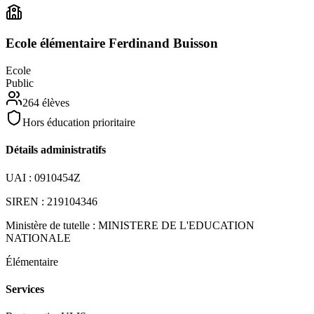
Ecole élémentaire Ferdinand Buisson
Ecole
Public
264
élèves
Hors éducation prioritaire
Détails administratifs
UAI :
0910454Z
SIREN :
219104346
Ministère de tutelle :
MINISTERE DE L'EDUCATION
NATIONALE
Élémentaire
Services