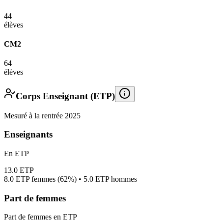
44
élèves
CM2
64
élèves
Corps Enseignant (ETP)
Mesuré à la rentrée 2025
Enseignants
En ETP
13.0
ETP
8.0
ETP femmes (
62%
) •
5.0
ETP hommes
Part de femmes
Part de femmes en ETP