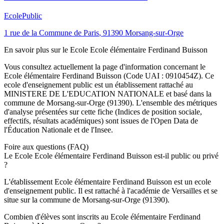
Ecole
Public
1 rue de la Commune de Paris
,
91390
Morsang-sur-Orge
En savoir plus sur le
Ecole
Ecole élémentaire Ferdinand Buisson
Vous consultez actuellement la page d'information concernant le
Ecole élémentaire Ferdinand Buisson
(Code UAI :
0910454Z
). Ce
ecole
d'enseignement
public
est un établissement rattaché au
MINISTERE DE L'EDUCATION NATIONALE
et basé dans la
commune de
Morsang-sur-Orge
(
91390
). L'ensemble des métriques
d'analyse présentées sur cette fiche (Indices de position sociale,
effectifs, résultats académiques) sont issues de l'Open Data de
l'Éducation Nationale et de l'Insee.
Foire aux questions (FAQ)
Le Ecole Ecole élémentaire Ferdinand Buisson est-il public ou privé
?
L'établissement Ecole élémentaire Ferdinand Buisson est un ecole
d'enseignement public. Il est rattaché à l'académie de Versailles et se
situe sur la commune de Morsang-sur-Orge (91390).
Combien d'élèves sont inscrits au Ecole élémentaire Ferdinand