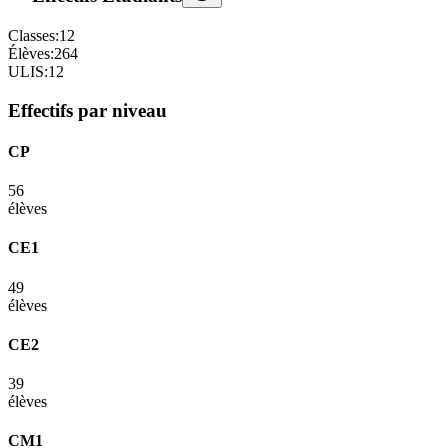
Classes:
12
Élèves:
264
ULIS:
12
Effectifs par niveau
CP
56
élèves
CE1
49
élèves
CE2
39
élèves
CM1