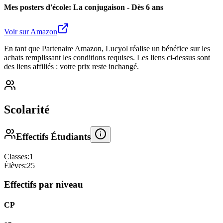
Mes posters d'école: La conjugaison - Dès 6 ans
Voir sur Amazon
En tant que Partenaire Amazon, Lucyol réalise un bénéfice sur les
achats remplissant les conditions requises. Les liens ci-dessus sont
des liens affiliés : votre prix reste inchangé.
Scolarité
Effectifs Étudiants
Classes:
1
Élèves:
25
Effectifs par niveau
CP