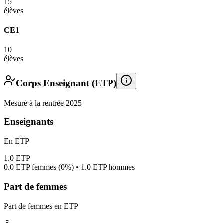
15
élèves
CE1
10
élèves
Corps Enseignant (ETP)
Mesuré à la rentrée 2025
Enseignants
En ETP
1.0
ETP
0.0
ETP femmes (
0%
) •
1.0
ETP hommes
Part de femmes
Part de femmes en ETP