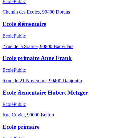
Ecole
Public
Chemin des Ecoles
,
90400
Dorans
Ecole élémentaire
Ecole
Public
2 rue de la Source
,
90800
Banvillars
Ecole primaire Anne Frank
Ecole
Public
6 rue du 21 Novembre
,
90400
Danjoutin
Ecole élementaire Hubert Metzger
Ecole
Public
Rue Cuvier
,
90000
Belfort
Ecole primaire