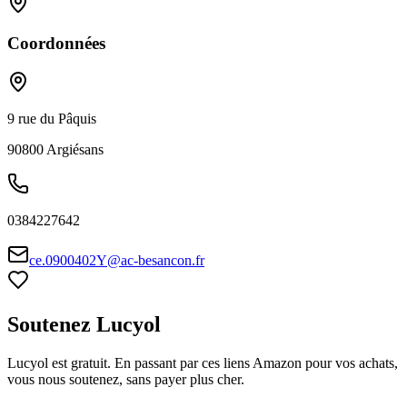
Coordonnées
9 rue du Pâquis
90800
Argiésans
0384227642
ce.0900402Y@ac-besancon.fr
Soutenez Lucyol
Lucyol est gratuit. En passant par ces liens Amazon pour vos achats,
vous nous soutenez, sans payer plus cher.