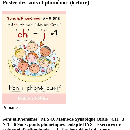
Poster des sons et phonèmes (lecture)
Primaire
Sons et Phonèmes - M.S.O. Méthode Syllabique Orale - CH - J
N°1 - 6-9ans: ponts phonétiques - adapté DYS - Exercices de
lecture et d'orthophonie. ... J . Lecteur débutant - pour