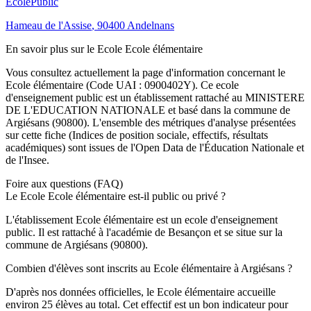
Ecole
Public
Hameau de l'Assise
,
90400
Andelnans
En savoir plus sur le
Ecole
Ecole élémentaire
Vous consultez actuellement la page d'information concernant le
Ecole élémentaire
(Code UAI :
0900402Y
). Ce
ecole
d'enseignement
public
est un établissement rattaché au
MINISTERE
DE L'EDUCATION NATIONALE
et basé dans la commune de
Argiésans
(
90800
). L'ensemble des métriques d'analyse présentées
sur cette fiche (Indices de position sociale, effectifs, résultats
académiques) sont issues de l'Open Data de l'Éducation Nationale et
de l'Insee.
Foire aux questions (FAQ)
Le Ecole Ecole élémentaire est-il public ou privé ?
L'établissement Ecole élémentaire est un ecole d'enseignement
public. Il est rattaché à l'académie de Besançon et se situe sur la
commune de Argiésans (90800).
Combien d'élèves sont inscrits au Ecole élémentaire à Argiésans ?
D'après nos données officielles, le Ecole élémentaire accueille
environ 25 élèves au total. Cet effectif est un bon indicateur pour