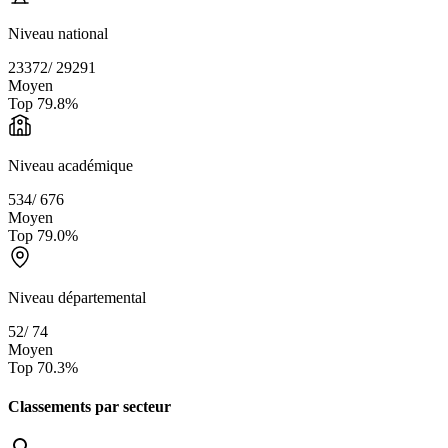
Niveau national
23372
/
29291
Moyen
Top
79.8
%
Niveau académique
534
/
676
Moyen
Top
79.0
%
Niveau départemental
52
/
74
Moyen
Top
70.3
%
Classements par secteur