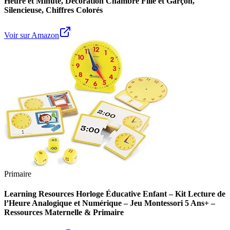
Heure et Minute, Décoration Chambre Fille et Garçon,
Silencieuse, Chiffres Colorés
Voir sur Amazon
Primaire
Learning Resources Horloge Éducative Enfant – Kit Lecture de
l’Heure Analogique et Numérique – Jeu Montessori 5 Ans+ –
Ressources Maternelle & Primaire