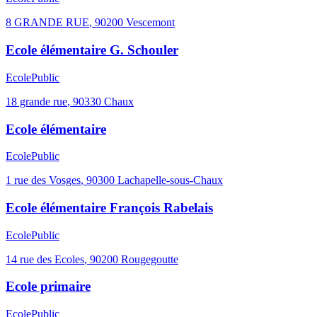
8 GRANDE RUE
,
90200
Vescemont
Ecole élémentaire G. Schouler
Ecole
Public
18 grande rue
,
90330
Chaux
Ecole élémentaire
Ecole
Public
1 rue des Vosges
,
90300
Lachapelle-sous-Chaux
Ecole élémentaire François Rabelais
Ecole
Public
14 rue des Ecoles
,
90200
Rougegoutte
Ecole primaire
Ecole
Public