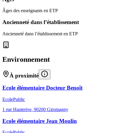
Âges des enseignants en ETP
Ancienneté dans l’établissement
Ancienneté dans l’établissement en ETP
Environnement
À proximité
Ecole élémentaire Docteur Benoît
Ecole
Public
1 rue Hauterive
,
90200
Giromagny
Ecole élémentaire Jean Moulin
Ecole
Public