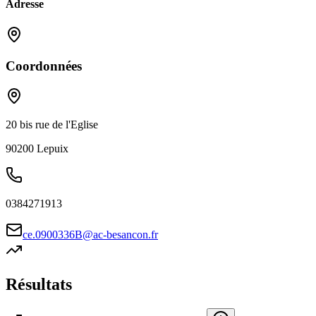
Adresse
Coordonnées
20 bis rue de l'Eglise
90200
Lepuix
0384271913
ce.0900336B@ac-besancon.fr
Résultats