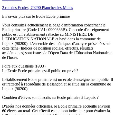
2 rue des Ecoles
,
70290
Plancher-les-Mines
En savoir plus sur le
Ecole
Ecole primaire
Vous consultez actuellement la page d'information concernant le
Ecole primaire
(Code UAI :
0900336B
). Ce
ecole
d'enseignement
public
est un établissement rattaché au
MINISTERE DE
L'EDUCATION NATIONALE
et basé dans la commune de
Lepuix
(
90200
). L'ensemble des métriques d'analyse présentées sur
cette fiche (Indices de position sociale, effectifs, résultats
académiques) sont issues de l'Open Data de l'Éducation Nationale et
de l'Insee.
Foire aux questions (FAQ)
Le Ecole Ecole primaire est-il public ou privé ?
L'établissement Ecole primaire est un ecole d'enseignement public. Il
est rattaché à l'académie de Besançon et se situe sur la commune de
Lepuix (90200).
Combien d'élèves sont inscrits au Ecole primaire à Lepuix ?
D'après nos données officielles, le Ecole primaire accueille environ
60 élèves au total. Cet effectif est un bon indicateur pour évaluer la