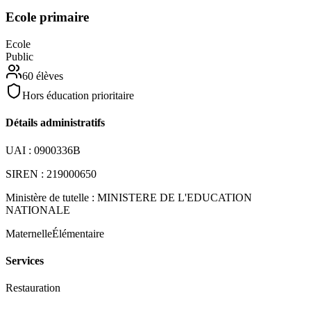
Ecole primaire
Ecole
Public
60
élèves
Hors éducation prioritaire
Détails administratifs
UAI :
0900336B
SIREN :
219000650
Ministère de tutelle :
MINISTERE DE L'EDUCATION
NATIONALE
Maternelle
Élémentaire
Services
Restauration