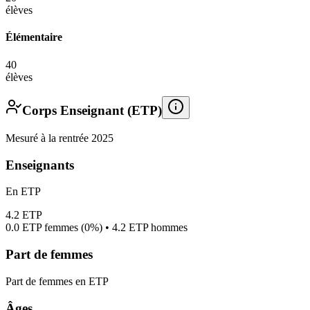
élèves
Élémentaire
40
élèves
Corps Enseignant (ETP)
Mesuré à la rentrée 2025
Enseignants
En ETP
4.2
ETP
0.0
ETP femmes (
0%
) •
4.2
ETP hommes
Part de femmes
Part de femmes en ETP
Âges