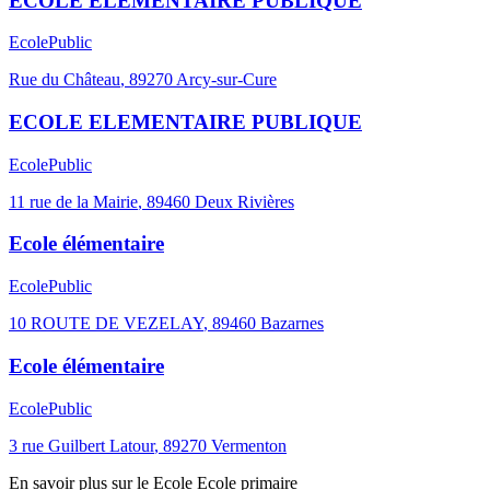
ECOLE ELEMENTAIRE PUBLIQUE
Ecole
Public
Rue du Château
,
89270
Arcy-sur-Cure
ECOLE ELEMENTAIRE PUBLIQUE
Ecole
Public
11 rue de la Mairie
,
89460
Deux Rivières
Ecole élémentaire
Ecole
Public
10 ROUTE DE VEZELAY
,
89460
Bazarnes
Ecole élémentaire
Ecole
Public
3 rue Guilbert Latour
,
89270
Vermenton
En savoir plus sur le
Ecole
Ecole primaire