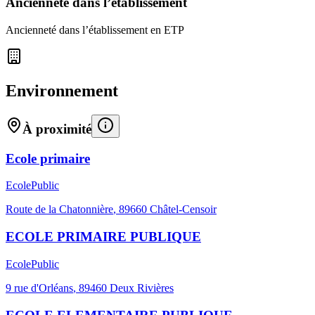
Ancienneté dans l’établissement
Ancienneté dans l’établissement en ETP
Environnement
À proximité
Ecole primaire
Ecole
Public
Route de la Chatonnière
,
89660
Châtel-Censoir
ECOLE PRIMAIRE PUBLIQUE
Ecole
Public
9 rue d'Orléans
,
89460
Deux Rivières