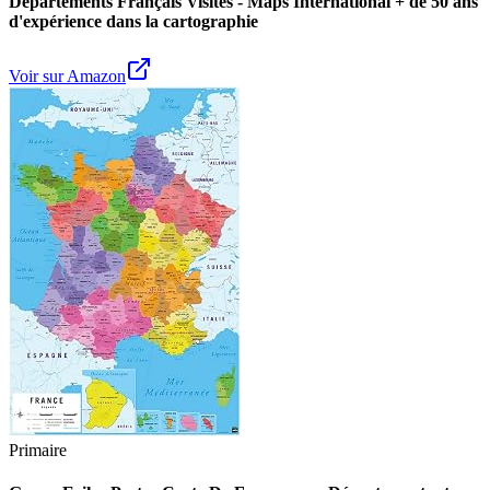
Départements Français Visités - Maps International + de 50 ans
d'expérience dans la cartographie
Voir sur Amazon
Primaire