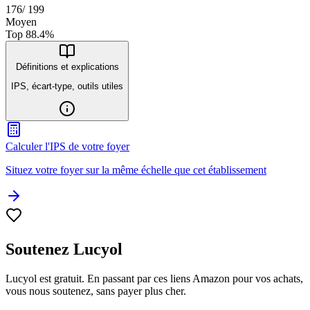
176
/
199
Moyen
Top
88.4
%
Définitions et explications
IPS, écart-type, outils utiles
Calculer l'IPS de votre foyer
Situez votre foyer sur la même échelle que cet établissement
Soutenez Lucyol
Lucyol est gratuit. En passant par ces liens Amazon pour vos achats,
vous nous soutenez, sans payer plus cher.