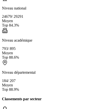
Niveau national
24679
/
29291
Moyen
Top
84.3
%
Niveau académique
793
/
895
Moyen
Top
88.6
%
Niveau départemental
184
/
207
Moyen
Top
88.9
%
Classements par secteur