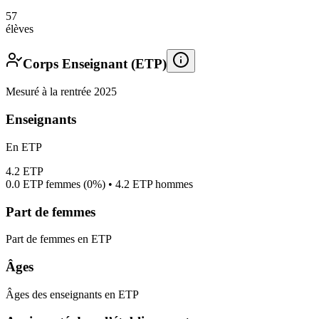
57
élèves
Corps Enseignant (ETP)
Mesuré à la rentrée 2025
Enseignants
En ETP
4.2
ETP
0.0
ETP femmes (
0%
) •
4.2
ETP hommes
Part de femmes
Part de femmes en ETP
Âges
Âges des enseignants en ETP