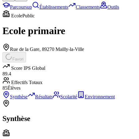
Parcoursup
Établissements
Classements
Outils
Ecole
Public
Ecole primaire
Rue de la Gare
,
89270
Mailly-la-Ville
Favori
Score IPS Global
89.4
Effectifs Totaux
85
Élèves
Synthèse
Résultats
Scolarité
Environnement
Synthèse