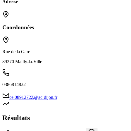
Adresse
Coordonnées
Rue de la Gare
89270
Mailly-la-Ville
0386814832
ce.0891272Z@ac-dijon.fr
Résultats