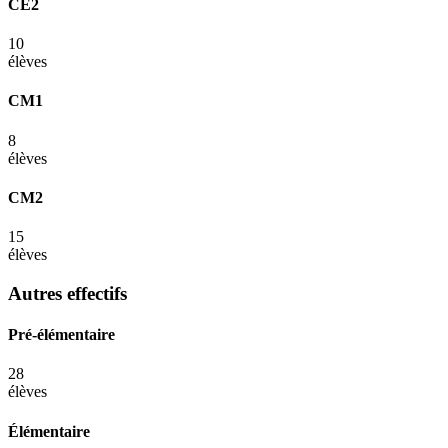
CE2
10
élèves
CM1
8
élèves
CM2
15
élèves
Autres effectifs
Pré-élémentaire
28
élèves
Élémentaire