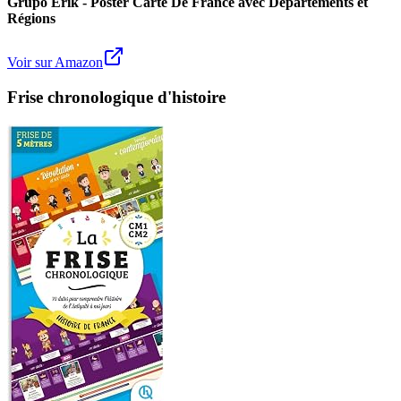
Grupo Erik - Poster Carte De France avec Départements et
Régions
Voir sur Amazon
Frise chronologique d'histoire