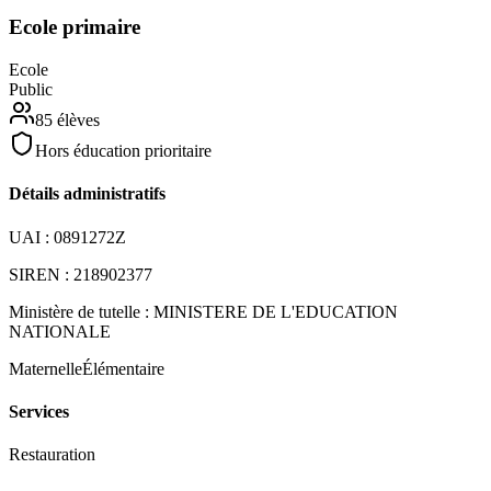
Ecole primaire
Ecole
Public
85
élèves
Hors éducation prioritaire
Détails administratifs
UAI :
0891272Z
SIREN :
218902377
Ministère de tutelle :
MINISTERE DE L'EDUCATION
NATIONALE
Maternelle
Élémentaire
Services
Restauration