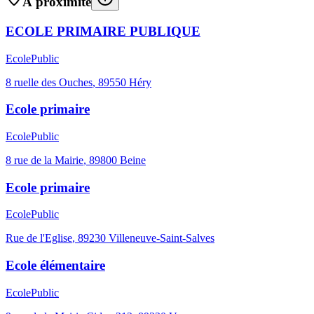
À proximité
ECOLE PRIMAIRE PUBLIQUE
Ecole
Public
8 ruelle des Ouches
,
89550
Héry
Ecole primaire
Ecole
Public
8 rue de la Mairie
,
89800
Beine
Ecole primaire
Ecole
Public
Rue de l'Eglise
,
89230
Villeneuve-Saint-Salves
Ecole élémentaire
Ecole
Public