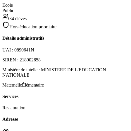
Ecole
Public
34
élèves
Hors éducation prioritaire
Détails administratifs
UAI :
0890641N
SIREN :
218902658
Ministère de tutelle :
MINISTERE DE L'EDUCATION
NATIONALE
Maternelle
Élémentaire
Services
Restauration
Adresse