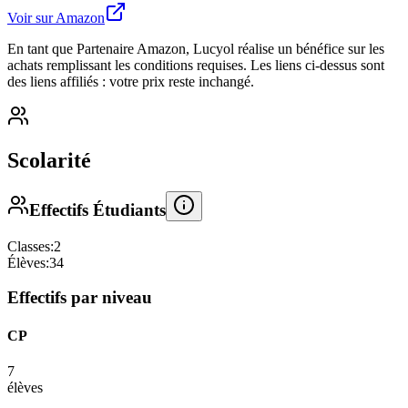
Voir sur Amazon
En tant que Partenaire Amazon, Lucyol réalise un bénéfice sur les
achats remplissant les conditions requises. Les liens ci-dessus sont
des liens affiliés : votre prix reste inchangé.
Scolarité
Effectifs Étudiants
Classes:
2
Élèves:
34
Effectifs par niveau
CP
7
élèves