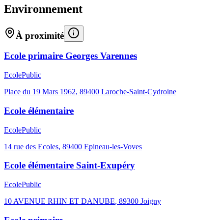
Environnement
À proximité
Ecole primaire Georges Varennes
Ecole
Public
Place du 19 Mars 1962
,
89400
Laroche-Saint-Cydroine
Ecole élémentaire
Ecole
Public
14 rue des Ecoles
,
89400
Epineau-les-Voves
Ecole élémentaire Saint-Exupéry
Ecole
Public
10 AVENUE RHIN ET DANUBE
,
89300
Joigny