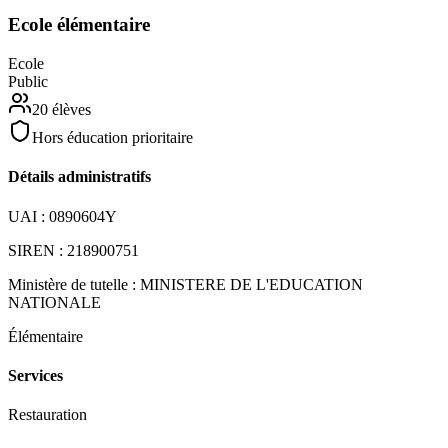
Ecole élémentaire
Ecole
Public
20
élèves
Hors éducation prioritaire
Détails administratifs
UAI :
0890604Y
SIREN :
218900751
Ministère de tutelle :
MINISTERE DE L'EDUCATION
NATIONALE
Élémentaire
Services
Restauration