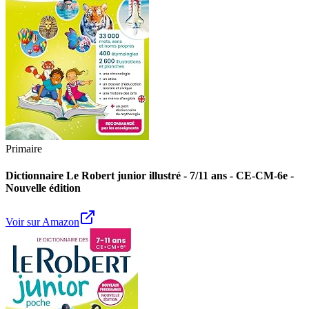
Primaire
Dictionnaire Le Robert junior illustré - 7/11 ans - CE-CM-6e -
Nouvelle édition
Voir sur Amazon