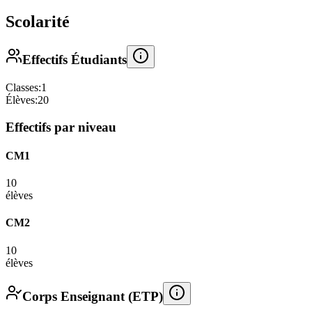
Scolarité
Effectifs Étudiants
Classes:
1
Élèves:
20
Effectifs par niveau
CM1
10
élèves
CM2
10
élèves
Corps Enseignant (ETP)