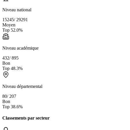
Niveau national
15245
/
29291
Moyen
Top
52.0
%
Niveau académique
432
/
895
Bon
Top
48.3
%
Niveau départemental
80
/
207
Bon
Top
38.6
%
Classements par secteur