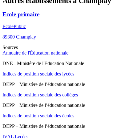
Autres établissements à
Champlay
Ecole primaire
Ecole
Public
89300
Champlay
Sources
Annuaire de l'Éducation nationale
DNE - Ministère de l'Education Nationale
Indices de position sociale des lycées
DEPP – Ministère de l’éducation nationale
Indices de position sociale des collèges
DEPP – Ministère de l’éducation nationale
Indices de position sociale des écoles
DEPP – Ministère de l’éducation nationale
IVAL Lycées