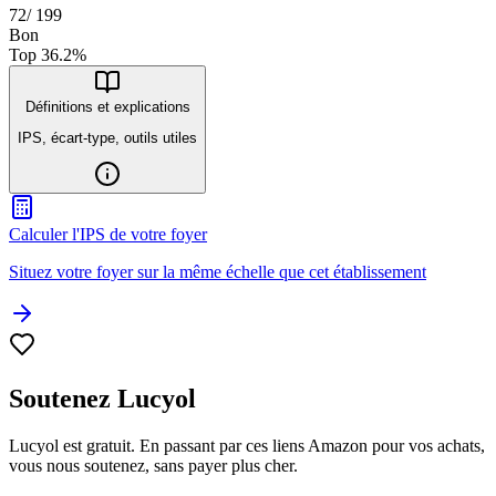
72
/
199
Bon
Top
36.2
%
Définitions et explications
IPS, écart-type, outils utiles
Calculer l'IPS de votre foyer
Situez votre foyer sur la même échelle que cet établissement
Soutenez Lucyol
Lucyol est gratuit. En passant par ces liens Amazon pour vos achats,
vous nous soutenez, sans payer plus cher.