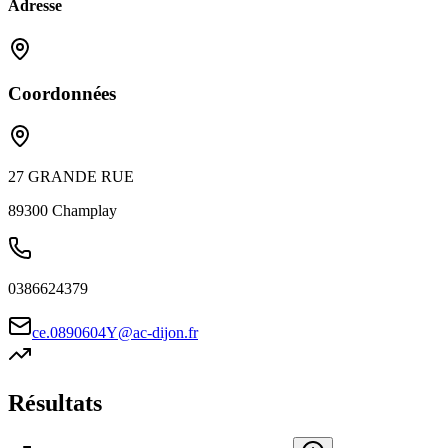
Adresse
Coordonnées
27 GRANDE RUE
89300
Champlay
0386624379
ce.0890604Y@ac-dijon.fr
Résultats