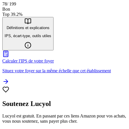
78
/
199
Bon
Top
39.2
%
Définitions et explications
IPS, écart-type, outils utiles
Calculer l'IPS de votre foyer
Situez votre foyer sur la même échelle que cet établissement
Soutenez Lucyol
Lucyol est gratuit. En passant par ces liens Amazon pour vos achats,
vous nous soutenez, sans payer plus cher.