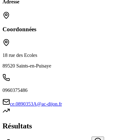
Adresse
Coordonnées
18 rue des Ecoles
89520
Saints-en-Puisaye
0960375486
ce.0890353A@ac-dijon.fr
Résultats