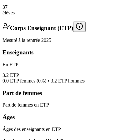
37
élèves
Corps Enseignant (ETP)
Mesuré à la rentrée 2025
Enseignants
En ETP
3.2
ETP
0.0
ETP femmes (
0%
) •
3.2
ETP hommes
Part de femmes
Part de femmes en ETP
Âges
Âges des enseignants en ETP