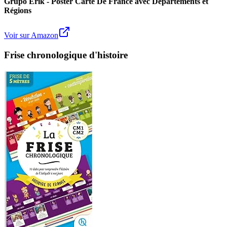
Grupo Erik - Poster Carte De France avec Départements et
Régions
Voir sur Amazon
Frise chronologique d'histoire