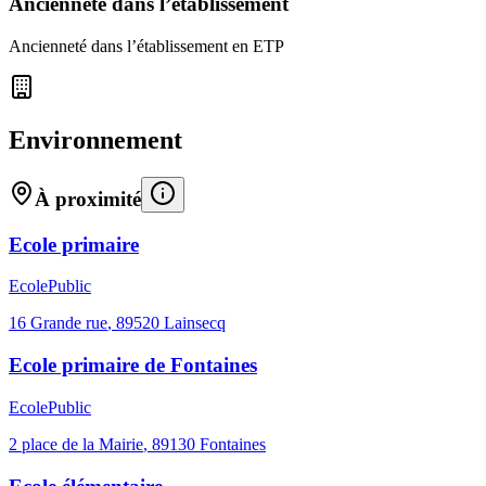
Ancienneté dans l’établissement
Ancienneté dans l’établissement en ETP
Environnement
À proximité
Ecole primaire
Ecole
Public
16 Grande rue
,
89520
Lainsecq
Ecole primaire de Fontaines
Ecole
Public
2 place de la Mairie
,
89130
Fontaines