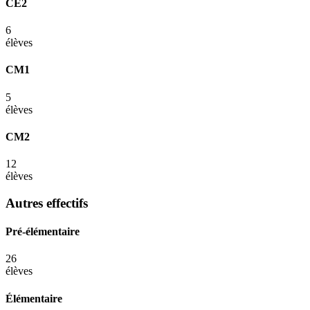
CE2
6
élèves
CM1
5
élèves
CM2
12
élèves
Autres effectifs
Pré-élémentaire
26
élèves
Élémentaire