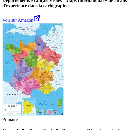
Départements Français Visités - Maps International + de 50 ans
d'expérience dans la cartographie
Voir sur Amazon
Primaire