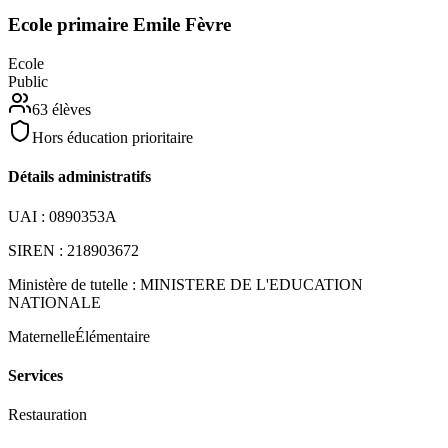
Ecole primaire Emile Fèvre
Ecole
Public
63
élèves
Hors éducation prioritaire
Détails administratifs
UAI :
0890353A
SIREN :
218903672
Ministère de tutelle :
MINISTERE DE L'EDUCATION
NATIONALE
Maternelle
Élémentaire
Services
Restauration