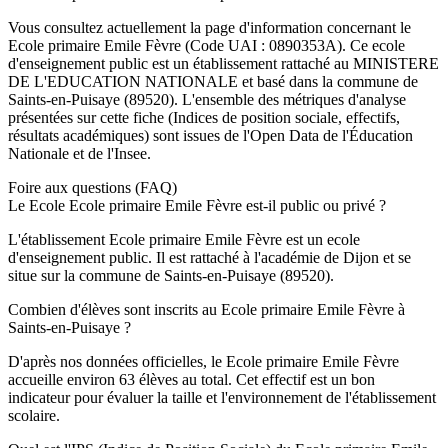
Vous consultez actuellement la page d'information concernant le
Ecole primaire Emile Fèvre
(Code UAI :
0890353A
). Ce
ecole
d'enseignement
public
est un établissement rattaché au
MINISTERE
DE L'EDUCATION NATIONALE
et basé dans la commune de
Saints-en-Puisaye
(
89520
). L'ensemble des métriques d'analyse
présentées sur cette fiche (Indices de position sociale, effectifs,
résultats académiques) sont issues de l'Open Data de l'Éducation
Nationale et de l'Insee.
Foire aux questions (FAQ)
Le Ecole Ecole primaire Emile Fèvre est-il public ou privé ?
L'établissement Ecole primaire Emile Fèvre est un ecole
d'enseignement public. Il est rattaché à l'académie de Dijon et se
situe sur la commune de Saints-en-Puisaye (89520).
Combien d'élèves sont inscrits au Ecole primaire Emile Fèvre à
Saints-en-Puisaye ?
D'après nos données officielles, le Ecole primaire Emile Fèvre
accueille environ 63 élèves au total. Cet effectif est un bon
indicateur pour évaluer la taille et l'environnement de l'établissement
scolaire.