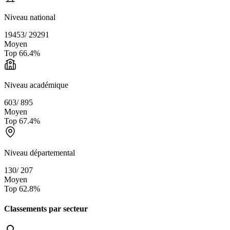
Niveau national
19453
/
29291
Moyen
Top
66.4
%
Niveau académique
603
/
895
Moyen
Top
67.4
%
Niveau départemental
130
/
207
Moyen
Top
62.8
%
Classements par secteur