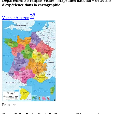
Départements Français Visités - Maps International + de 50 ans
d'expérience dans la cartographie
Voir sur Amazon
Primaire