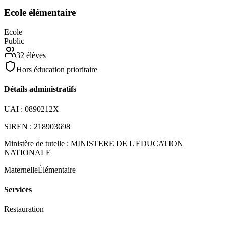
Ecole élémentaire
Ecole
Public
32
élèves
Hors éducation prioritaire
Détails administratifs
UAI :
0890212X
SIREN :
218903698
Ministère de tutelle :
MINISTERE DE L'EDUCATION
NATIONALE
Maternelle
Élémentaire
Services
Restauration