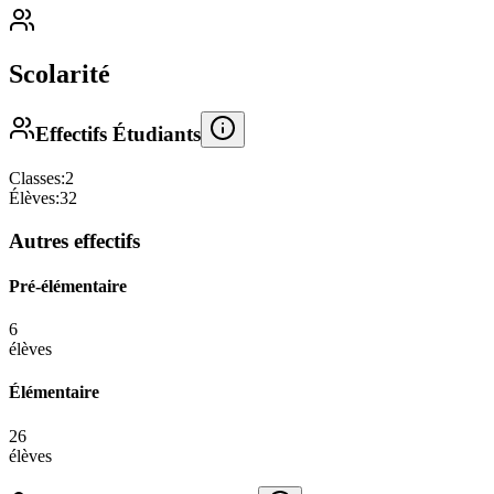
Scolarité
Effectifs Étudiants
Classes:
2
Élèves:
32
Autres effectifs
Pré-élémentaire
6
élèves
Élémentaire
26
élèves