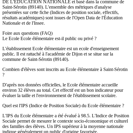
DE L'EDUCATION NATIONALE
et basé dans la commune de
Saint-Sérotin
(
89140
). L'ensemble des métriques d'analyse
présentées sur cette fiche (Indices de position sociale, effectifs,
résultats académiques) sont issues de l'Open Data de l'Éducation
Nationale et de l'Insee.
Foire aux questions (FAQ)
Le Ecole Ecole élémentaire est-il public ou privé ?
L'établissement Ecole élémentaire est un ecole d'enseignement
public. Il est rattaché à l'académie de Dijon et se situe sur la
commune de Saint-Sérotin (89140).
Combien d'élèves sont inscrits au Ecole élémentaire à Saint-Sérotin
?
D'après nos données officielles, le Ecole élémentaire accueille
environ 32 élèves au total. Cet effectif est un bon indicateur pour
évaluer la taille et l'environnement de l'établissement scolaire.
Quel est l'IPS (Indice de Position Sociale) du Ecole élémentaire ?
L'IPS du Ecole élémentaire a été évalué à 98.5. L'Indice de Position
Sociale permet de mesurer le contexte socio-économique et culturel
des familles des élèves. Un IPS supérieur à la moyenne nationale
indique généralement un public d'origine favorisée.