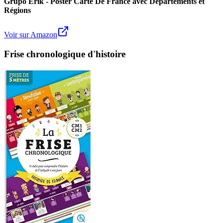
Grupo Erik - Poster Carte De France avec Départements et
Régions
Voir sur Amazon
Frise chronologique d'histoire