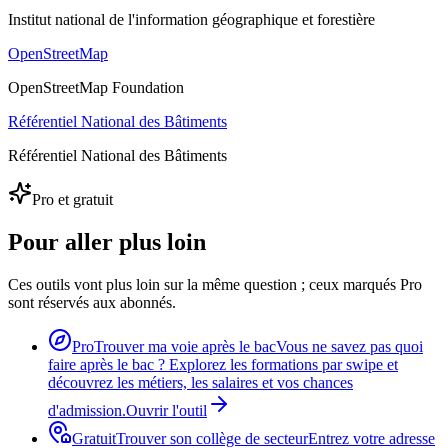
Institut national de l'information géographique et forestière
OpenStreetMap
OpenStreetMap Foundation
Référentiel National des Bâtiments
Référentiel National des Bâtiments
Pro et gratuit
Pour aller plus loin
Ces outils vont plus loin sur la même question ; ceux marqués Pro
sont réservés aux abonnés.
Pro
Trouver ma voie après le bac
Vous ne savez pas quoi
faire après le bac ? Explorez les formations par swipe et
découvrez les métiers, les salaires et vos chances
d'admission.
Ouvrir l'outil
Gratuit
Trouver son collège de secteur
Entrez votre adresse