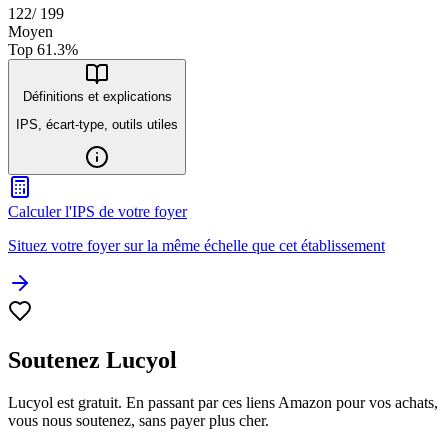
122
/
199
Moyen
Top
61.3
%
Définitions et explications
IPS, écart-type, outils utiles
Calculer l'IPS de votre foyer
Situez votre foyer sur la même échelle que cet établissement
Soutenez Lucyol
Lucyol est gratuit. En passant par ces liens Amazon pour vos achats,
vous nous soutenez, sans payer plus cher.