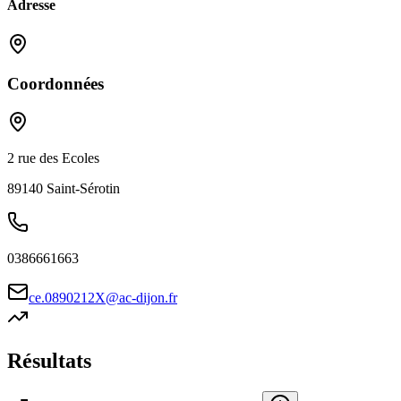
Adresse
Coordonnées
2 rue des Ecoles
89140
Saint-Sérotin
0386661663
ce.0890212X@ac-dijon.fr
Résultats