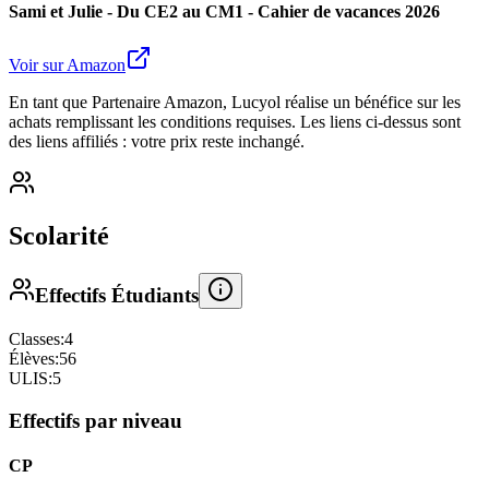
Sami et Julie - Du CE2 au CM1 - Cahier de vacances 2026
Voir sur Amazon
En tant que Partenaire Amazon, Lucyol réalise un bénéfice sur les
achats remplissant les conditions requises. Les liens ci-dessus sont
des liens affiliés : votre prix reste inchangé.
Scolarité
Effectifs Étudiants
Classes:
4
Élèves:
56
ULIS:
5
Effectifs par niveau
CP