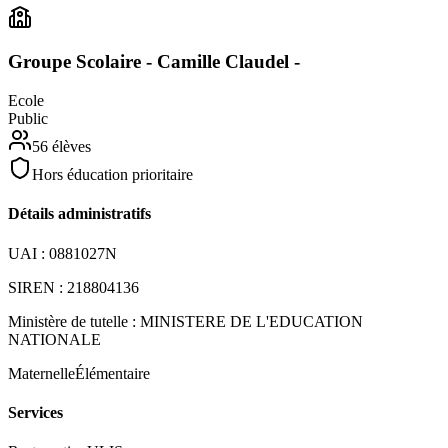
Groupe Scolaire - Camille Claudel -
Ecole
Public
56
élèves
Hors éducation prioritaire
Détails administratifs
UAI :
0881027N
SIREN :
218804136
Ministère de tutelle :
MINISTERE DE L'EDUCATION
NATIONALE
Maternelle
Élémentaire
Services