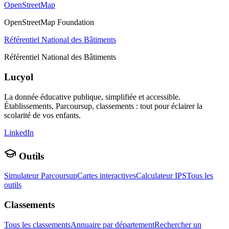
OpenStreetMap
OpenStreetMap Foundation
Référentiel National des Bâtiments
Référentiel National des Bâtiments
Lucyol
La donnée éducative publique, simplifiée et accessible.
Établissements, Parcoursup, classements : tout pour éclairer la
scolarité de vos enfants.
LinkedIn
Outils
Simulateur Parcoursup
Cartes interactives
Calculateur IPS
Tous les
outils
Classements
Tous les classements
Annuaire par département
Rechercher un