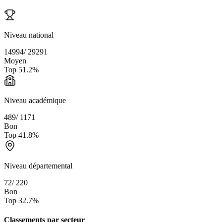
Niveau national
14994
/
29291
Moyen
Top
51.2
%
Niveau académique
489
/
1171
Bon
Top
41.8
%
Niveau départemental
72
/
220
Bon
Top
32.7
%
Classements par secteur