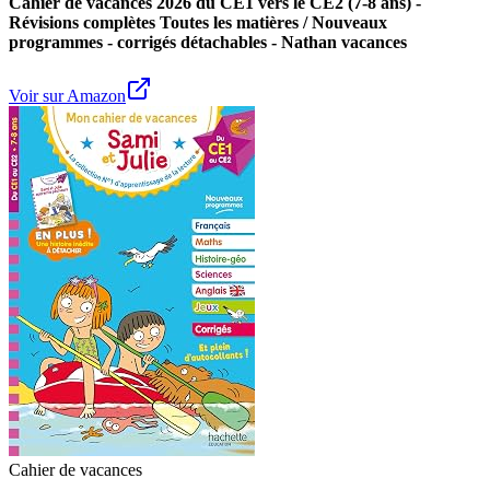
Cahier de vacances 2026 du CE1 vers le CE2 (7-8 ans) -
Révisions complètes Toutes les matières / Nouveaux
programmes - corrigés détachables - Nathan vacances
Voir sur Amazon
Cahier de vacances