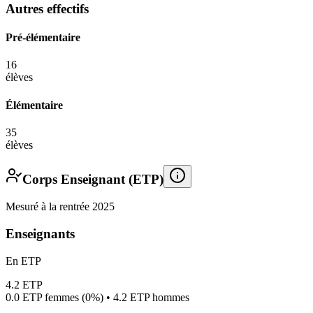
Autres effectifs
Pré-élémentaire
16
élèves
Élémentaire
35
élèves
Corps Enseignant (ETP)
Mesuré à la rentrée 2025
Enseignants
En ETP
4.2
ETP
0.0
ETP femmes (
0%
) •
4.2
ETP hommes