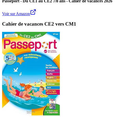
Passeport - Du CE1 au CE2 7/8 ans - Cahier de vacances 2026
Voir sur Amazon
Cahier de vacances CE2 vers CM1