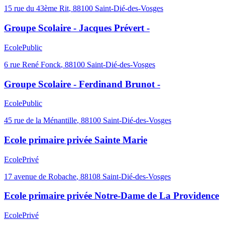
15 rue du 43ème Rit
,
88100
Saint-Dié-des-Vosges
Groupe Scolaire - Jacques Prévert -
Ecole
Public
6 rue René Fonck
,
88100
Saint-Dié-des-Vosges
Groupe Scolaire - Ferdinand Brunot -
Ecole
Public
45 rue de la Ménantille
,
88100
Saint-Dié-des-Vosges
Ecole primaire privée Sainte Marie
Ecole
Privé
17 avenue de Robache
,
88108
Saint-Dié-des-Vosges
Ecole primaire privée Notre-Dame de La Providence
Ecole
Privé