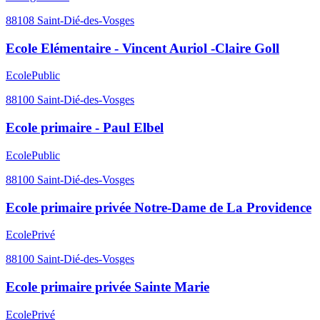
88108
Saint-Dié-des-Vosges
Ecole Elémentaire - Vincent Auriol -Claire Goll
Ecole
Public
88100
Saint-Dié-des-Vosges
Ecole primaire - Paul Elbel
Ecole
Public
88100
Saint-Dié-des-Vosges
Ecole primaire privée Notre-Dame de La Providence
Ecole
Privé
88100
Saint-Dié-des-Vosges
Ecole primaire privée Sainte Marie
Ecole
Privé