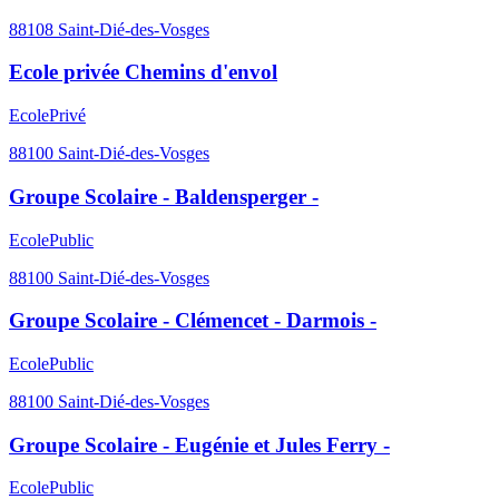
88108
Saint-Dié-des-Vosges
Ecole privée Chemins d'envol
Ecole
Privé
88100
Saint-Dié-des-Vosges
Groupe Scolaire - Baldensperger -
Ecole
Public
88100
Saint-Dié-des-Vosges
Groupe Scolaire - Clémencet - Darmois -
Ecole
Public
88100
Saint-Dié-des-Vosges
Groupe Scolaire - Eugénie et Jules Ferry -
Ecole
Public