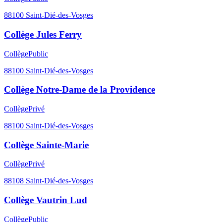
88100
Saint-Dié-des-Vosges
Collège Jules Ferry
Collège
Public
88100
Saint-Dié-des-Vosges
Collège Notre-Dame de la Providence
Collège
Privé
88100
Saint-Dié-des-Vosges
Collège Sainte-Marie
Collège
Privé
88108
Saint-Dié-des-Vosges
Collège Vautrin Lud
Collège
Public