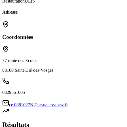
Restauration
ULIS
Adresse
Coordonnées
77 route des Ecoles
88100
Saint-Dié-des-Vosges
0329561005
ce.0881027N@ac-nancy-metz.fr
Résultats