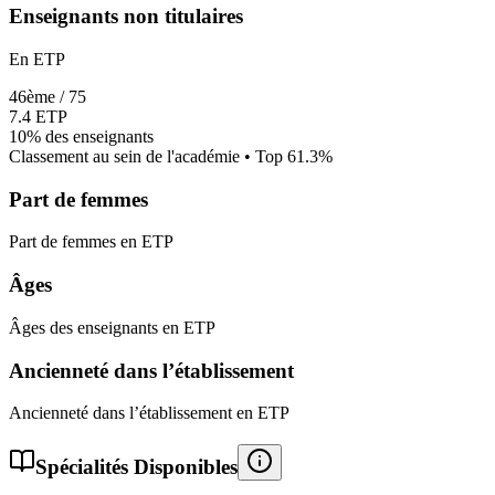
Enseignants non titulaires
En ETP
46
ème /
75
7.4
ETP
10%
des enseignants
Classement au sein de l'académie • Top
61.3
%
Part de femmes
Part de femmes en ETP
Âges
Âges des enseignants en ETP
Ancienneté dans l’établissement
Ancienneté dans l’établissement en ETP
Spécialités Disponibles