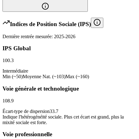
Indices de Position Sociale (IPS)
Dernière rentrée mesurée: 2025-2026
IPS Global
100.3
Intermédiaire
Min (~50)
Moyenne Nat. (~103)
Max (~160)
Voie générale et technologique
108.9
Écart-type de dispersion
33.7
Indique l
'
hétérogénéité sociale. Plus cet écart est grand, plus la
mixité sociale est forte.
Voie professionnelle