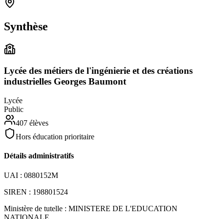
Synthèse
Lycée des métiers de l'ingénierie et des créations
industrielles Georges Baumont
Lycée
Public
407
élèves
Hors éducation prioritaire
Détails administratifs
UAI :
0880152M
SIREN :
198801524
Ministère de tutelle :
MINISTERE DE L'EDUCATION
NATIONALE