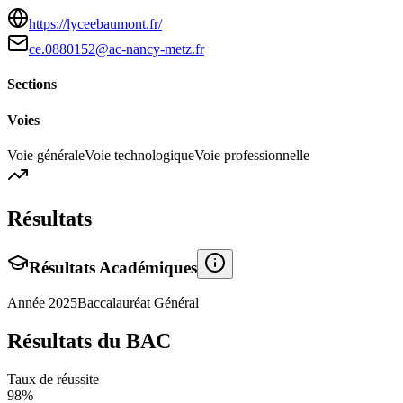
https://lyceebaumont.fr/
ce.0880152@ac-nancy-metz.fr
Sections
Voies
Voie générale
Voie technologique
Voie professionnelle
Résultats
Résultats Académiques
Année
2025
Baccalauréat Général
Résultats du BAC
Taux de réussite
98
%