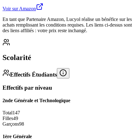
Voir sur Amazon
En tant que Partenaire Amazon, Lucyol réalise un bénéfice sur les
achats remplissant les conditions requises. Les liens ci-dessus sont
des liens affiliés : votre prix reste inchangé.
Scolarité
Effectifs Étudiants
Effectifs par niveau
2nde Générale et Technologique
Total
147
Filles
49
Garçons
98
1ère Générale