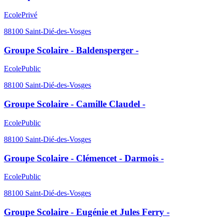
Ecole
Privé
88100
Saint-Dié-des-Vosges
Groupe Scolaire - Baldensperger -
Ecole
Public
88100
Saint-Dié-des-Vosges
Groupe Scolaire - Camille Claudel -
Ecole
Public
88100
Saint-Dié-des-Vosges
Groupe Scolaire - Clémencet - Darmois -
Ecole
Public
88100
Saint-Dié-des-Vosges
Groupe Scolaire - Eugénie et Jules Ferry -