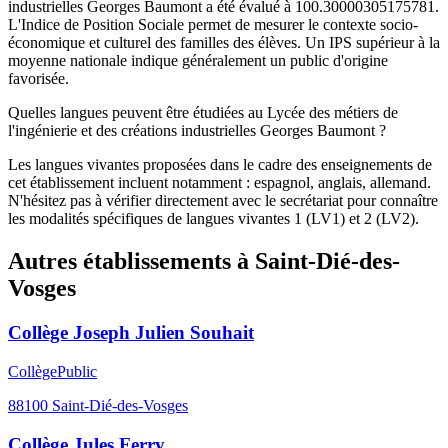
industrielles Georges Baumont a été évalué à 100.30000305175781.
L'Indice de Position Sociale permet de mesurer le contexte socio-
économique et culturel des familles des élèves. Un IPS supérieur à la
moyenne nationale indique généralement un public d'origine
favorisée.
Quelles langues peuvent être étudiées au Lycée des métiers de
l'ingénierie et des créations industrielles Georges Baumont ?
Les langues vivantes proposées dans le cadre des enseignements de
cet établissement incluent notamment : espagnol, anglais, allemand.
N'hésitez pas à vérifier directement avec le secrétariat pour connaître
les modalités spécifiques de langues vivantes 1 (LV1) et 2 (LV2).
Autres établissements à
Saint-Dié-des-
Vosges
Collège Joseph Julien Souhait
Collège
Public
88100
Saint-Dié-des-Vosges
Collège Jules Ferry