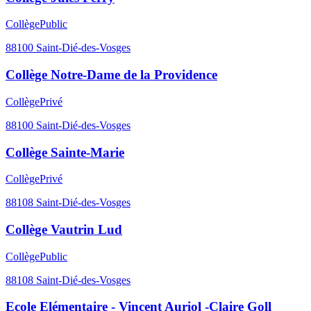
Collège
Public
88100
Saint-Dié-des-Vosges
Collège Notre-Dame de la Providence
Collège
Privé
88100
Saint-Dié-des-Vosges
Collège Sainte-Marie
Collège
Privé
88108
Saint-Dié-des-Vosges
Collège Vautrin Lud
Collège
Public
88108
Saint-Dié-des-Vosges
Ecole Elémentaire - Vincent Auriol -Claire Goll