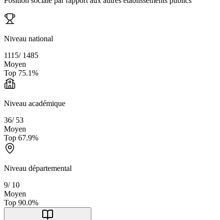
Position sociale par rapport aux autres établissements publics
Niveau national
1115
/
1485
Moyen
Top
75.1
%
Niveau académique
36
/
53
Moyen
Top
67.9
%
Niveau départemental
9
/
10
Moyen
Top
90.0
%