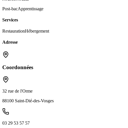
Post-bac
Apprentissage
Services
Restauration
Hébergement
Adresse
Coordonnées
32 rue de l'Orme
88100
Saint-Dié-des-Vosges
03 29 53 57 57