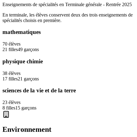
Enseignements de spécialités en Terminale générale - Rentrée
2025
En terminale, les élèves conservent deux des trois enseignements de
spécialités choisis en première.
mathematiques
70
élèves
21
filles
49
garçons
physique chimie
38
élèves
17
filles
21
garçons
sciences de la vie et de la terre
23
élèves
8
filles
15
garçons
Environnement