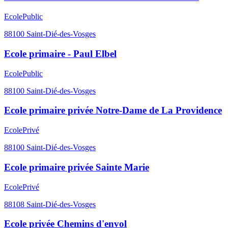
Ecole
Public
88100
Saint-Dié-des-Vosges
Ecole primaire - Paul Elbel
Ecole
Public
88100
Saint-Dié-des-Vosges
Ecole primaire privée Notre-Dame de La Providence
Ecole
Privé
88100
Saint-Dié-des-Vosges
Ecole primaire privée Sainte Marie
Ecole
Privé
88108
Saint-Dié-des-Vosges
Ecole privée Chemins d'envol