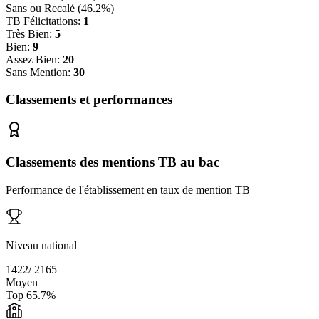
Sans ou Recalé (
46.2
%)
TB Félicitations:
1
Très Bien:
5
Bien:
9
Assez Bien:
20
Sans Mention:
30
Classements et performances
Classements des mentions TB au bac
Performance de l'établissement en taux de mention TB
Niveau national
1422
/
2165
Moyen
Top
65.7
%