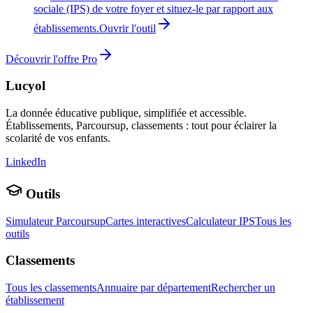
sociale (IPS) de votre foyer et situez-le par rapport aux
établissements.
Ouvrir l'outil
Découvrir l'offre Pro
Lucyol
La donnée éducative publique, simplifiée et accessible.
Établissements, Parcoursup, classements : tout pour éclairer la
scolarité de vos enfants.
LinkedIn
Outils
Simulateur Parcoursup
Cartes interactives
Calculateur IPS
Tous les
outils
Classements
Tous les classements
Annuaire par département
Rechercher un
établissement