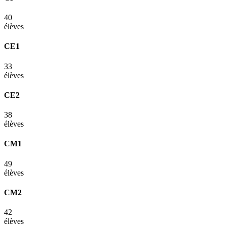
40
élèves
CE1
33
élèves
CE2
38
élèves
CM1
49
élèves
CM2
42
élèves