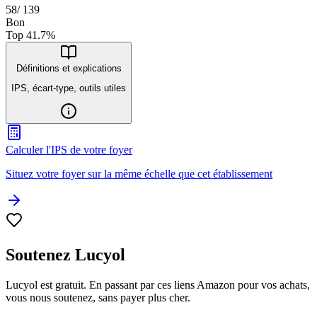
58
/
139
Bon
Top
41.7
%
Définitions et explications
IPS, écart-type, outils utiles
Calculer l'IPS de votre foyer
Situez votre foyer sur la même échelle que cet établissement
Soutenez Lucyol
Lucyol est gratuit. En passant par ces liens Amazon pour vos achats,
vous nous soutenez, sans payer plus cher.