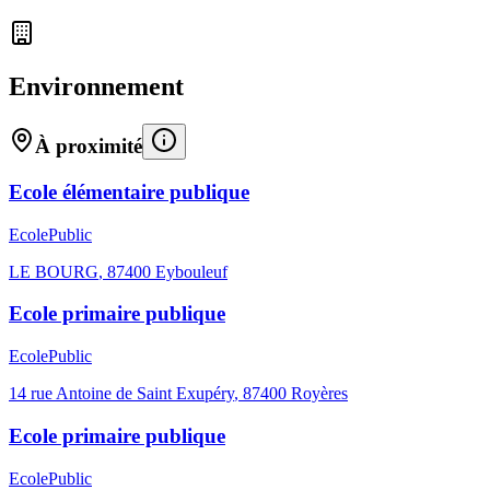
Environnement
À proximité
Ecole élémentaire publique
Ecole
Public
LE BOURG
,
87400
Eybouleuf
Ecole primaire publique
Ecole
Public
14 rue Antoine de Saint Exupéry
,
87400
Royères
Ecole primaire publique
Ecole
Public