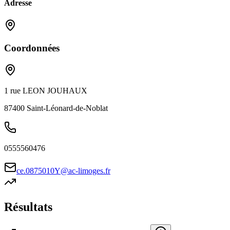
Adresse
Coordonnées
1 rue LEON JOUHAUX
87400
Saint-Léonard-de-Noblat
0555560476
ce.0875010Y@ac-limoges.fr
Résultats