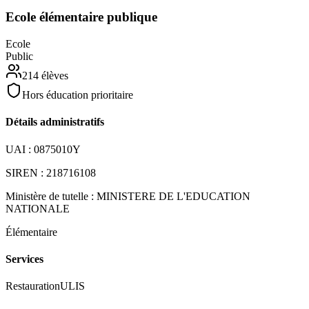
Ecole élémentaire publique
Ecole
Public
214
élèves
Hors éducation prioritaire
Détails administratifs
UAI :
0875010Y
SIREN :
218716108
Ministère de tutelle :
MINISTERE DE L'EDUCATION
NATIONALE
Élémentaire
Services
Restauration
ULIS