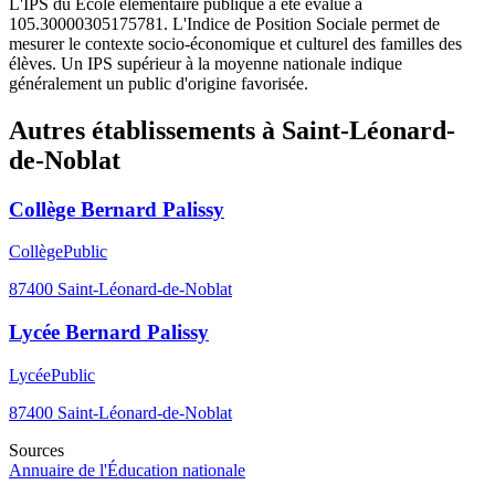
L'IPS du Ecole élémentaire publique a été évalué à
105.30000305175781. L'Indice de Position Sociale permet de
mesurer le contexte socio-économique et culturel des familles des
élèves. Un IPS supérieur à la moyenne nationale indique
généralement un public d'origine favorisée.
Autres établissements à
Saint-Léonard-
de-Noblat
Collège Bernard Palissy
Collège
Public
87400
Saint-Léonard-de-Noblat
Lycée Bernard Palissy
Lycée
Public
87400
Saint-Léonard-de-Noblat
Sources
Annuaire de l'Éducation nationale