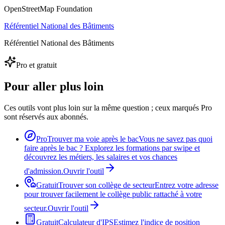
OpenStreetMap Foundation
Référentiel National des Bâtiments
Référentiel National des Bâtiments
Pro et gratuit
Pour aller plus loin
Ces outils vont plus loin sur la même question ; ceux marqués Pro
sont réservés aux abonnés.
Pro
Trouver ma voie après le bac
Vous ne savez pas quoi
faire après le bac ? Explorez les formations par swipe et
découvrez les métiers, les salaires et vos chances
d'admission.
Ouvrir l'outil
Gratuit
Trouver son collège de secteur
Entrez votre adresse
pour trouver facilement le collège public rattaché à votre
secteur.
Ouvrir l'outil
Gratuit
Calculateur d'IPS
Estimez l'indice de position