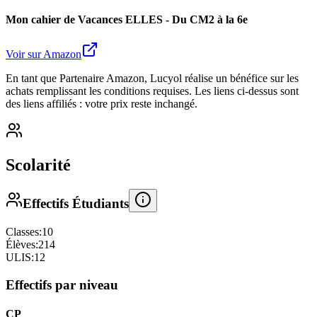
Mon cahier de Vacances ELLES - Du CM2 à la 6e
Voir sur Amazon
En tant que Partenaire Amazon, Lucyol réalise un bénéfice sur les
achats remplissant les conditions requises. Les liens ci-dessus sont
des liens affiliés : votre prix reste inchangé.
Scolarité
Effectifs Étudiants
Classes:
10
Élèves:
214
ULIS:
12
Effectifs par niveau
CP