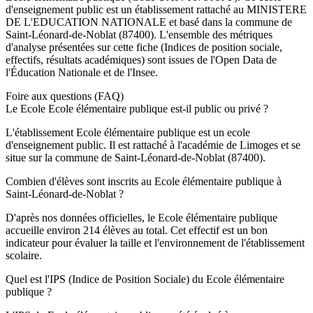
d'enseignement
public
est un établissement rattaché au
MINISTERE
DE L'EDUCATION NATIONALE
et basé dans la commune de
Saint-Léonard-de-Noblat
(
87400
). L'ensemble des métriques
d'analyse présentées sur cette fiche (Indices de position sociale,
effectifs, résultats académiques) sont issues de l'Open Data de
l'Éducation Nationale et de l'Insee.
Foire aux questions (FAQ)
Le Ecole Ecole élémentaire publique est-il public ou privé ?
L'établissement Ecole élémentaire publique est un ecole
d'enseignement public. Il est rattaché à l'académie de Limoges et se
situe sur la commune de Saint-Léonard-de-Noblat (87400).
Combien d'élèves sont inscrits au Ecole élémentaire publique à
Saint-Léonard-de-Noblat ?
D'après nos données officielles, le Ecole élémentaire publique
accueille environ 214 élèves au total. Cet effectif est un bon
indicateur pour évaluer la taille et l'environnement de l'établissement
scolaire.
Quel est l'IPS (Indice de Position Sociale) du Ecole élémentaire
publique ?