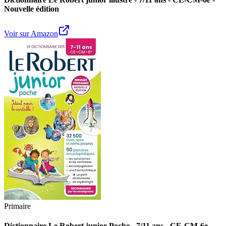
Nouvelle édition
Voir sur Amazon
Primaire
Dictionnaire Le Robert junior Poche - 7/11 ans - CE-CM-6e -