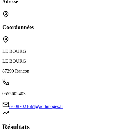
Adresse
Coordonnées
LE BOURG
LE BOURG
87290
Rancon
0555602403
ce.0870216M@ac-limoges.fr
Résultats