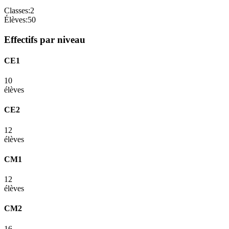
Classes:
2
Élèves:
50
Effectifs par niveau
CE1
10
élèves
CE2
12
élèves
CM1
12
élèves
CM2
16