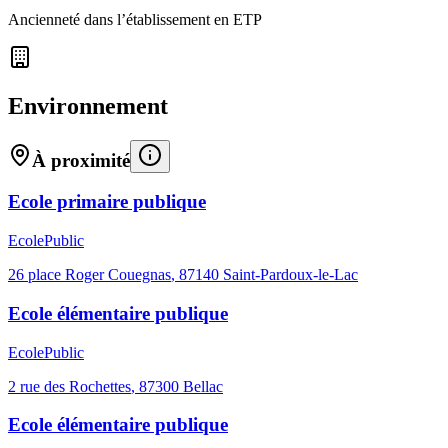
Ancienneté dans l’établissement en ETP
Environnement
À proximité
Ecole primaire publique
Ecole
Public
26 place Roger Couegnas
,
87140
Saint-Pardoux-le-Lac
Ecole élémentaire publique
Ecole
Public
2 rue des Rochettes
,
87300
Bellac
Ecole élémentaire publique