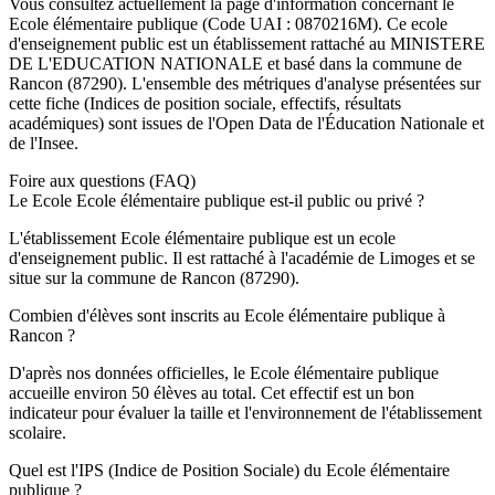
Vous consultez actuellement la page d'information concernant le
Ecole élémentaire publique
(Code UAI :
0870216M
). Ce
ecole
d'enseignement
public
est un établissement rattaché au
MINISTERE
DE L'EDUCATION NATIONALE
et basé dans la commune de
Rancon
(
87290
). L'ensemble des métriques d'analyse présentées sur
cette fiche (Indices de position sociale, effectifs, résultats
académiques) sont issues de l'Open Data de l'Éducation Nationale et
de l'Insee.
Foire aux questions (FAQ)
Le Ecole Ecole élémentaire publique est-il public ou privé ?
L'établissement Ecole élémentaire publique est un ecole
d'enseignement public. Il est rattaché à l'académie de Limoges et se
situe sur la commune de Rancon (87290).
Combien d'élèves sont inscrits au Ecole élémentaire publique à
Rancon ?
D'après nos données officielles, le Ecole élémentaire publique
accueille environ 50 élèves au total. Cet effectif est un bon
indicateur pour évaluer la taille et l'environnement de l'établissement
scolaire.
Quel est l'IPS (Indice de Position Sociale) du Ecole élémentaire
publique ?