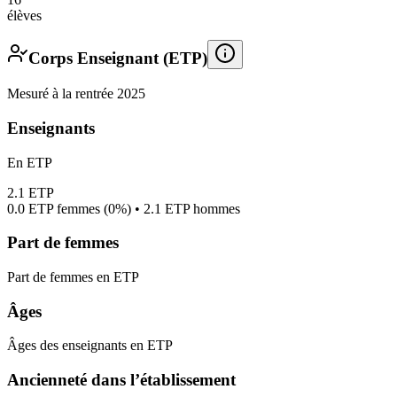
élèves
Corps Enseignant (ETP)
Mesuré à la rentrée 2025
Enseignants
En ETP
2.1
ETP
0.0
ETP femmes (
0%
) •
2.1
ETP hommes
Part de femmes
Part de femmes en ETP
Âges
Âges des enseignants en ETP
Ancienneté dans l’établissement