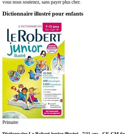
vous nous soutenez, sans payer plus cher.
Dictionnaire illustré pour enfants
Primaire
Dictionnaire Le Robert junior illustré - 7/11 ans - CE-CM-6e -