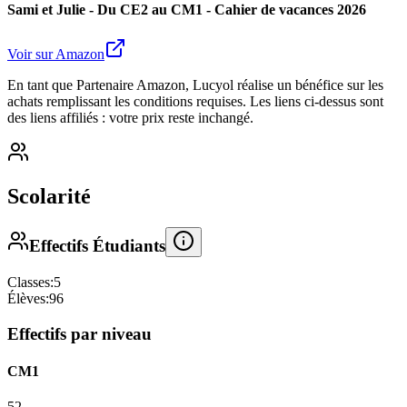
Sami et Julie - Du CE2 au CM1 - Cahier de vacances 2026
Voir sur Amazon
En tant que Partenaire Amazon, Lucyol réalise un bénéfice sur les
achats remplissant les conditions requises. Les liens ci-dessus sont
des liens affiliés : votre prix reste inchangé.
Scolarité
Effectifs Étudiants
Classes:
5
Élèves:
96
Effectifs par niveau
CM1
52