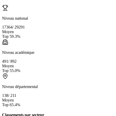
Niveau national
17364
/
29291
Moyen
Top
59.3
%
Niveau académique
491
/
892
Moyen
Top
55.0
%
Niveau départemental
138
/
211
Moyen
Top
65.4
%
Classements par secteur