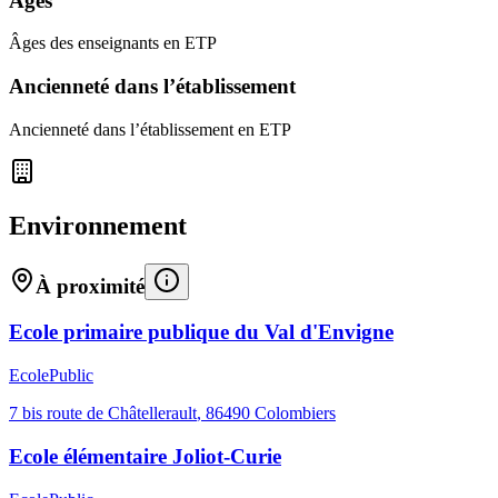
Âges
Âges des enseignants en ETP
Ancienneté dans l’établissement
Ancienneté dans l’établissement en ETP
Environnement
À proximité
Ecole primaire publique du Val d'Envigne
Ecole
Public
7 bis route de Châtellerault
,
86490
Colombiers
Ecole élémentaire Joliot-Curie