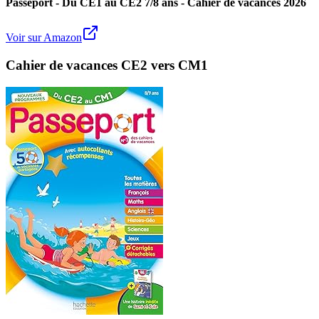
Passeport - Du CE1 au CE2 7/8 ans - Cahier de vacances 2026
Voir sur Amazon
Cahier de vacances CE2 vers CM1