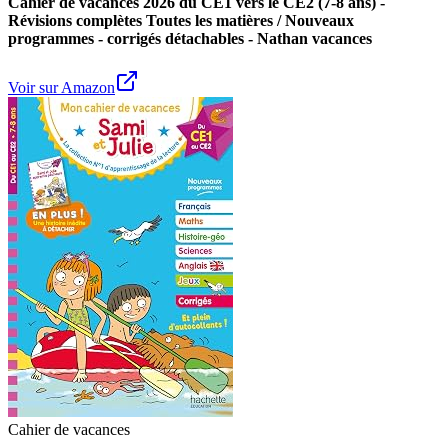
Cahier de vacances 2026 du CE1 vers le CE2 (7-8 ans) -
Révisions complètes Toutes les matières / Nouveaux
programmes - corrigés détachables - Nathan vacances
Voir sur Amazon
Cahier de vacances