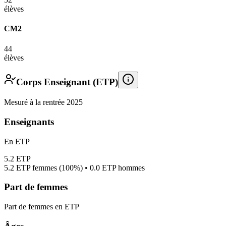
élèves
CM2
44
élèves
Corps Enseignant (ETP)
Mesuré à la rentrée 2025
Enseignants
En ETP
5.2
ETP
5.2
ETP femmes (
100%
) •
0.0
ETP hommes
Part de femmes
Part de femmes en ETP