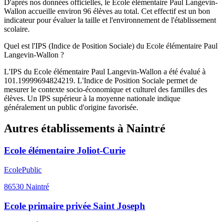
D'après nos données officielles, le Ecole élémentaire Paul Langevin-
Wallon accueille environ 96 élèves au total. Cet effectif est un bon
indicateur pour évaluer la taille et l'environnement de l'établissement
scolaire.
Quel est l'IPS (Indice de Position Sociale) du Ecole élémentaire Paul
Langevin-Wallon ?
L'IPS du Ecole élémentaire Paul Langevin-Wallon a été évalué à
101.19999694824219. L'Indice de Position Sociale permet de
mesurer le contexte socio-économique et culturel des familles des
élèves. Un IPS supérieur à la moyenne nationale indique
généralement un public d'origine favorisée.
Autres établissements à
Naintré
Ecole élémentaire Joliot-Curie
Ecole
Public
86530
Naintré
Ecole primaire privée Saint Joseph