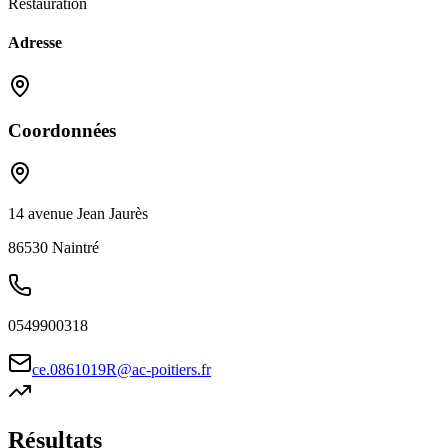
Restauration
Adresse
Coordonnées
14 avenue Jean Jaurès
86530
Naintré
0549900318
ce.0861019R@ac-poitiers.fr
Résultats