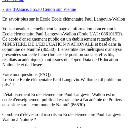
7 rue d'Alsace
,
86530
Cenon-sur-Vienne
En savoir plus sur le
Ecole
Ecole élémentaire Paul Langevin-Wallon
Vous consultez actuellement la page d'information concernant le
Ecole élémentaire Paul Langevin-Wallon
(Code UAI :
0861019R
).
Ce
ecole
d'enseignement
public
est un établissement rattaché au
MINISTERE DE L'EDUCATION NATIONALE
et basé dans la
commune de
Naintré
(
86530
). L'ensemble des métriques d'analyse
présentées sur cette fiche (Indices de position sociale, effectifs,
résultats académiques) sont issues de l'Open Data de l'Éducation
Nationale et de l'Insee.
Foire aux questions (FAQ)
Le Ecole Ecole élémentaire Paul Langevin-Wallon est-il public ou
privé ?
L'établissement Ecole élémentaire Paul Langevin-Wallon est un
ecole d'enseignement public. Il est rattaché à l'académie de Poitiers
et se situe sur la commune de Naintré (86530).
Combien d'élèves sont inscrits au Ecole élémentaire Paul Langevin-
Wallon à Naintré ?