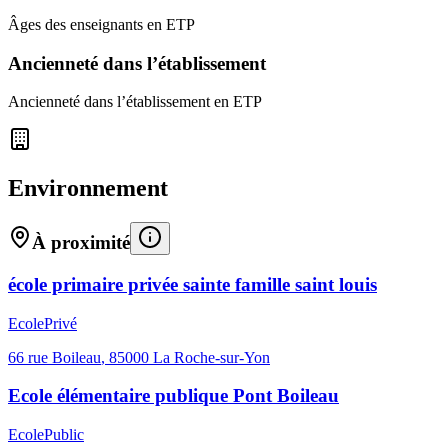
Âges des enseignants en ETP
Ancienneté dans l’établissement
Ancienneté dans l’établissement en ETP
Environnement
À proximité
école primaire privée sainte famille saint louis
Ecole
Privé
66 rue Boileau
,
85000
La Roche-sur-Yon
Ecole élémentaire publique Pont Boileau
Ecole
Public