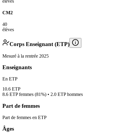
élèves
CM2
40
élèves
Corps Enseignant (ETP)
Mesuré à la rentrée 2025
Enseignants
En ETP
10.6
ETP
8.6
ETP femmes (
81%
) •
2.0
ETP hommes
Part de femmes
Part de femmes en ETP
Âges