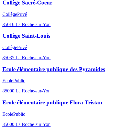
Collège Sacré-Coeur
Collège
Privé
85016
La Roche-sur-Yon
Collège Saint-Louis
Collège
Privé
85035
La Roche-sur-Yon
Ecole élémentaire publique des Pyramides
Ecole
Public
85000
La Roche-sur-Yon
Ecole élémentaire publique Flora Tristan
Ecole
Public
85000
La Roche-sur-Yon