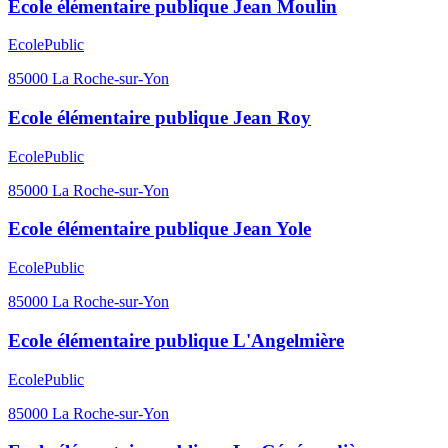
Ecole élémentaire publique Jean Moulin
Ecole
Public
85000
La Roche-sur-Yon
Ecole élémentaire publique Jean Roy
Ecole
Public
85000
La Roche-sur-Yon
Ecole élémentaire publique Jean Yole
Ecole
Public
85000
La Roche-sur-Yon
Ecole élémentaire publique L'Angelmière
Ecole
Public
85000
La Roche-sur-Yon