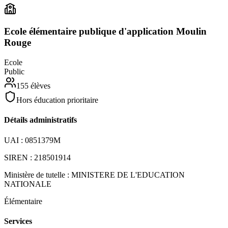
Ecole élémentaire publique d'application Moulin
Rouge
Ecole
Public
155
élèves
Hors éducation prioritaire
Détails administratifs
UAI :
0851379M
SIREN :
218501914
Ministère de tutelle :
MINISTERE DE L'EDUCATION
NATIONALE
Élémentaire
Services