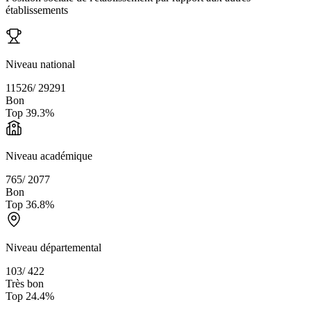
établissements
Niveau national
11526
/
29291
Bon
Top
39.3
%
Niveau académique
765
/
2077
Bon
Top
36.8
%
Niveau départemental
103
/
422
Très bon
Top
24.4
%