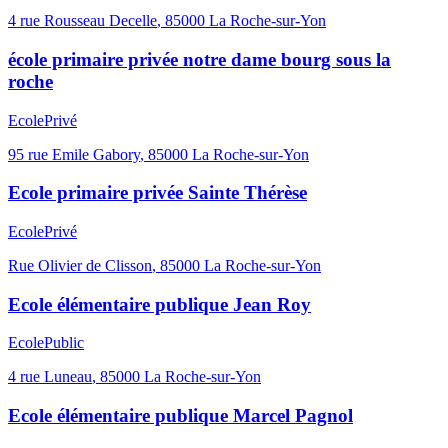
4 rue Rousseau Decelle
,
85000
La Roche-sur-Yon
école primaire privée notre dame bourg sous la
roche
Ecole
Privé
95 rue Emile Gabory
,
85000
La Roche-sur-Yon
Ecole primaire privée Sainte Thérèse
Ecole
Privé
Rue Olivier de Clisson
,
85000
La Roche-sur-Yon
Ecole élémentaire publique Jean Roy
Ecole
Public
4 rue Luneau
,
85000
La Roche-sur-Yon
Ecole élémentaire publique Marcel Pagnol