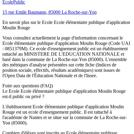
Ecole
Public
15 rue Emile Baumann
,
85000
La Roche-sur-Yon
En savoir plus sur le
Ecole
Ecole élémentaire publique d'application
Moulin Rouge
Vous consultez actuellement la page d'information concernant le
Ecole élémentaire publique d'application Moulin Rouge
(Code UAI
:
0851379M
). Ce
ecole
d'enseignement
public
est un établissement
rattaché au
MINISTERE DE L'EDUCATION NATIONALE
et
basé dans la commune de
La Roche-sur-Yon
(
85000
). L'ensemble
des métriques d'analyse présentées sur cette fiche (Indices de
position sociale, effectifs, résultats académiques) sont issues de
l'Open Data de l'Éducation Nationale et de l'Insee.
Foire aux questions (FAQ)
Le Ecole Ecole élémentaire publique d'application Moulin Rouge
est-il public ou privé ?
L'établissement Ecole élémentaire publique d'application Moulin
Rouge est un ecole d'enseignement public. Il est rattaché à
l'académie de Nantes et se situe sur la commune de La Roche-sur-
Yon (85000).
Combien d'élèves sont inscrits au Ecole élémentaire publique