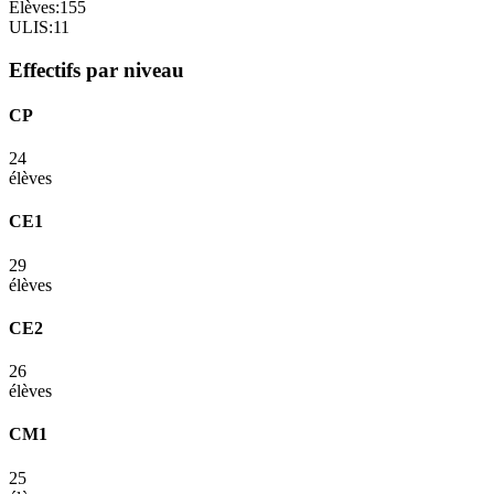
Élèves:
155
ULIS:
11
Effectifs par niveau
CP
24
élèves
CE1
29
élèves
CE2
26
élèves
CM1
25