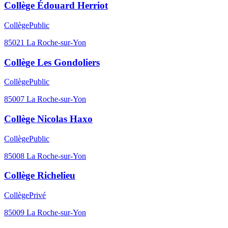
Collège Édouard Herriot
Collège
Public
85021
La Roche-sur-Yon
Collège Les Gondoliers
Collège
Public
85007
La Roche-sur-Yon
Collège Nicolas Haxo
Collège
Public
85008
La Roche-sur-Yon
Collège Richelieu
Collège
Privé
85009
La Roche-sur-Yon