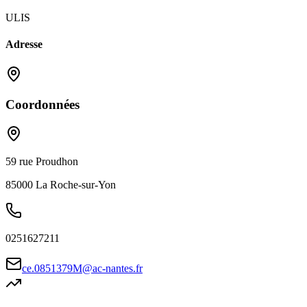
ULIS
Adresse
Coordonnées
59 rue Proudhon
85000
La Roche-sur-Yon
0251627211
ce.0851379M@ac-nantes.fr