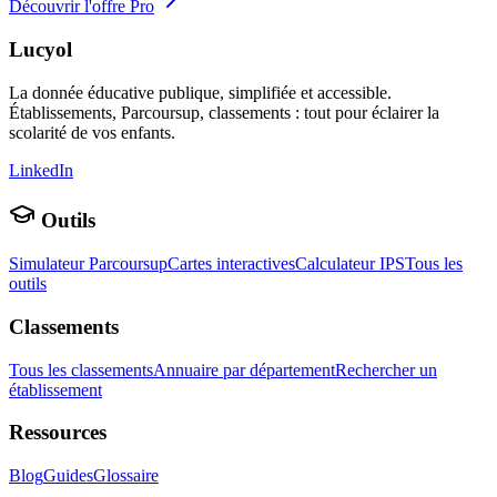
Découvrir l'offre Pro
Lucyol
La donnée éducative publique, simplifiée et accessible.
Établissements, Parcoursup, classements : tout pour éclairer la
scolarité de vos enfants.
LinkedIn
Outils
Simulateur Parcoursup
Cartes interactives
Calculateur IPS
Tous les
outils
Classements
Tous les classements
Annuaire par département
Rechercher un
établissement
Ressources
Blog
Guides
Glossaire