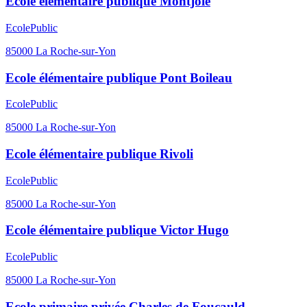
Ecole élémentaire publique Montjoie
Ecole
Public
85000
La Roche-sur-Yon
Ecole élémentaire publique Pont Boileau
Ecole
Public
85000
La Roche-sur-Yon
Ecole élémentaire publique Rivoli
Ecole
Public
85000
La Roche-sur-Yon
Ecole élémentaire publique Victor Hugo
Ecole
Public
85000
La Roche-sur-Yon
Ecole primaire privée Charles de Foucauld