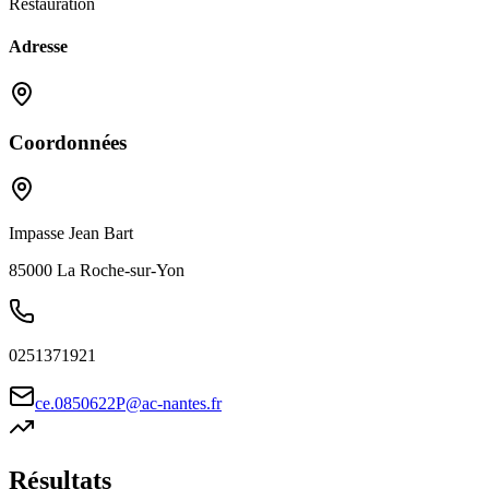
Restauration
Adresse
Coordonnées
Impasse Jean Bart
85000
La Roche-sur-Yon
0251371921
ce.0850622P@ac-nantes.fr
Résultats