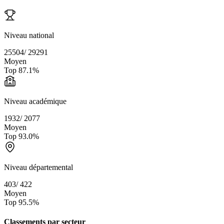
Niveau national
25504
/
29291
Moyen
Top
87.1
%
Niveau académique
1932
/
2077
Moyen
Top
93.0
%
Niveau départemental
403
/
422
Moyen
Top
95.5
%
Classements par secteur