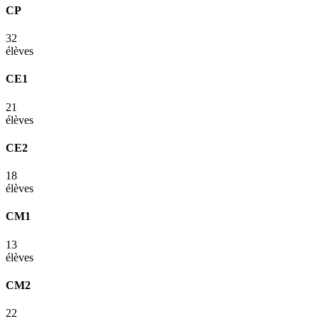
CP
32
élèves
CE1
21
élèves
CE2
18
élèves
CM1
13
élèves
CM2
22