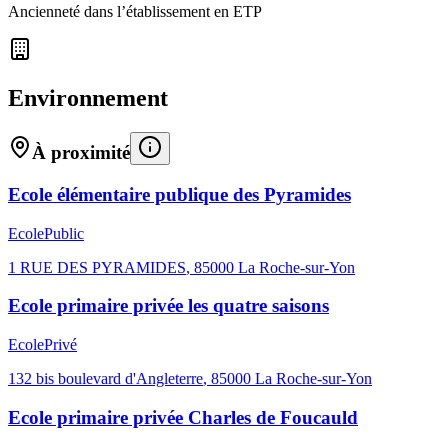
Ancienneté dans l’établissement en ETP
Environnement
À proximité
Ecole élémentaire publique des Pyramides
Ecole
Public
1 RUE DES PYRAMIDES
,
85000
La Roche-sur-Yon
Ecole primaire privée les quatre saisons
Ecole
Privé
132 bis boulevard d'Angleterre
,
85000
La Roche-sur-Yon
Ecole primaire privée Charles de Foucauld