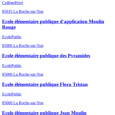
Collège
Privé
85035
La Roche-sur-Yon
Ecole élémentaire publique d'application Moulin
Rouge
Ecole
Public
85000
La Roche-sur-Yon
Ecole élémentaire publique des Pyramides
Ecole
Public
85000
La Roche-sur-Yon
Ecole élémentaire publique Flora Tristan
Ecole
Public
85000
La Roche-sur-Yon
Ecole élémentaire publique Jean Moulin