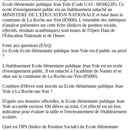
Ecole élémentaire publique Jean Yole
(Code UAI :
0850622P
). Ce
ecole
d'enseignement
public
est un établissement rattaché au
MINISTERE DE L'EDUCATION NATIONALE
et basé dans la
commune de
La Roche-sur-Yon
(
85000
). L'ensemble des métriques
d'analyse présentées sur cette fiche (Indices de position sociale,
effectifs, résultats académiques) sont issues de l'Open Data de
l'Éducation Nationale et de l'Insee.
Foire aux questions (FAQ)
Le Ecole Ecole élémentaire publique Jean Yole est-il public ou privé
?
L'établissement Ecole élémentaire publique Jean Yole est un ecole
d'enseignement public. Il est rattaché à l'académie de Nantes et se
situe sur la commune de La Roche-sur-Yon (85000).
Combien d'élèves sont inscrits au Ecole élémentaire publique Jean
Yole à La Roche-sur-Yon ?
D'après nos données officielles, le Ecole élémentaire publique Jean
Yole accueille environ 106 élèves au total. Cet effectif est un bon
indicateur pour évaluer la taille et l'environnement de l'établissement
scolaire.
Quel est l'IPS (Indice de Position Sociale) du Ecole élémentaire