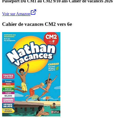
Passeport Du CM1 au CM2 9/10 ans Cahier de vacances 2026
Voir sur Amazon
Cahier de vacances CM2 vers 6e