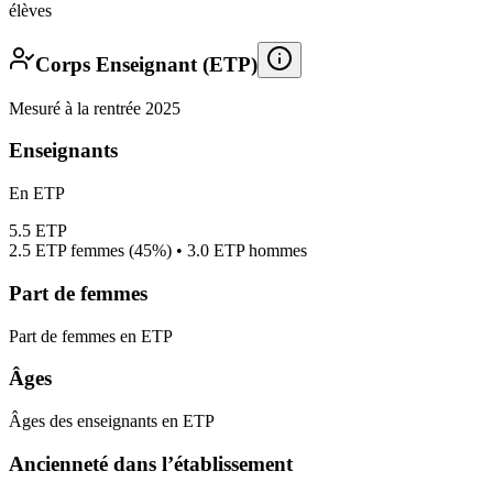
élèves
Corps Enseignant (ETP)
Mesuré à la rentrée 2025
Enseignants
En ETP
5.5
ETP
2.5
ETP femmes (
45%
) •
3.0
ETP hommes
Part de femmes
Part de femmes en ETP
Âges
Âges des enseignants en ETP
Ancienneté dans l’établissement