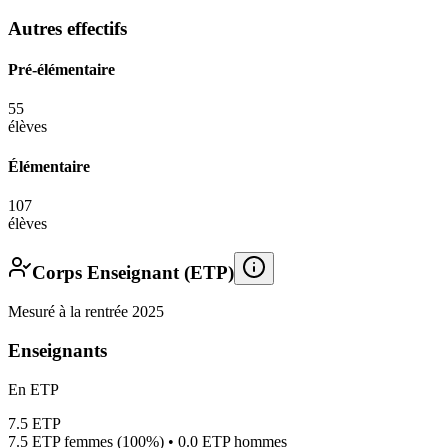
Autres effectifs
Pré-élémentaire
55
élèves
Élémentaire
107
élèves
Corps Enseignant (ETP)
Mesuré à la rentrée 2025
Enseignants
En ETP
7.5
ETP
7.5
ETP femmes (
100%
) •
0.0
ETP hommes