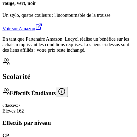
rouge, vert, noir
Un stylo, quatre couleurs : l'incontournable de la trousse.
Voir sur Amazon
En tant que Partenaire Amazon, Lucyol réalise un bénéfice sur les
achats remplissant les conditions requises. Les liens ci-dessus sont
des liens affiliés : votre prix reste inchangé.
Scolarité
Effectifs Étudiants
Classes:
7
Élèves:
162
Effectifs par niveau
CP