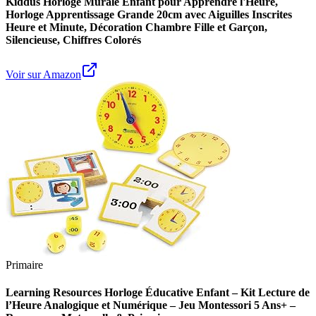
Kiddus Horloge Murale Enfant pour Apprendre l'Heure,
Horloge Apprentissage Grande 20cm avec Aiguilles Inscrites
Heure et Minute, Décoration Chambre Fille et Garçon,
Silencieuse, Chiffres Colorés
Voir sur Amazon
Primaire
Learning Resources Horloge Éducative Enfant – Kit Lecture de
l’Heure Analogique et Numérique – Jeu Montessori 5 Ans+ –