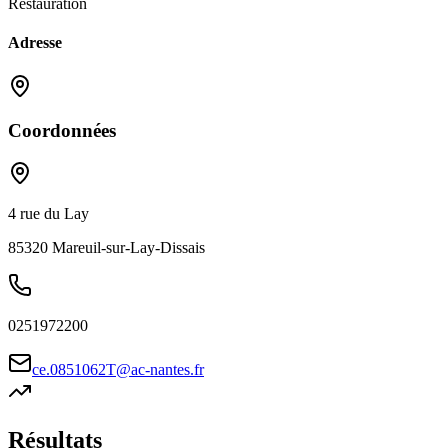
Restauration
Adresse
Coordonnées
4 rue du Lay
85320
Mareuil-sur-Lay-Dissais
0251972200
ce.0851062T@ac-nantes.fr
Résultats