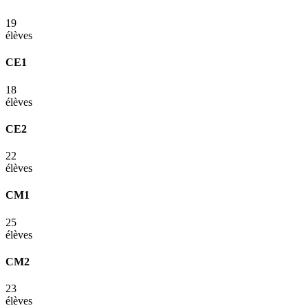
19
élèves
CE1
18
élèves
CE2
22
élèves
CM1
25
élèves
CM2
23
élèves