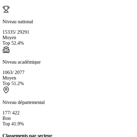
Niveau national
15335
/
29291
Moyen
Top
52.4
%
Niveau académique
1063
/
2077
Moyen
Top
51.2
%
Niveau départemental
177
/
422
Bon
Top
41.9
%
Classements par secteur