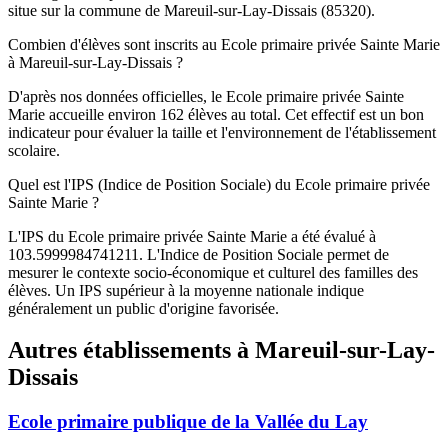
situe sur la commune de Mareuil-sur-Lay-Dissais (85320).
Combien d'élèves sont inscrits au Ecole primaire privée Sainte Marie
à Mareuil-sur-Lay-Dissais ?
D'après nos données officielles, le Ecole primaire privée Sainte
Marie accueille environ 162 élèves au total. Cet effectif est un bon
indicateur pour évaluer la taille et l'environnement de l'établissement
scolaire.
Quel est l'IPS (Indice de Position Sociale) du Ecole primaire privée
Sainte Marie ?
L'IPS du Ecole primaire privée Sainte Marie a été évalué à
103.5999984741211. L'Indice de Position Sociale permet de
mesurer le contexte socio-économique et culturel des familles des
élèves. Un IPS supérieur à la moyenne nationale indique
généralement un public d'origine favorisée.
Autres établissements à
Mareuil-sur-Lay-
Dissais
Ecole primaire publique de la Vallée du Lay