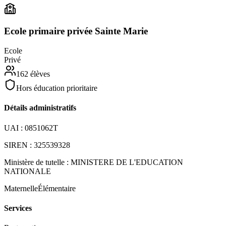
Ecole primaire privée Sainte Marie
Ecole
Privé
162
élèves
Hors éducation prioritaire
Détails administratifs
UAI :
0851062T
SIREN :
325539328
Ministère de tutelle :
MINISTERE DE L'EDUCATION
NATIONALE
Maternelle
Élémentaire
Services