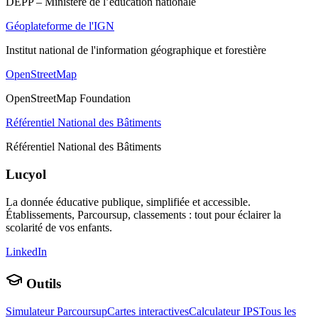
DEPP – Ministère de l’éducation nationale
Géoplateforme de l'IGN
Institut national de l'information géographique et forestière
OpenStreetMap
OpenStreetMap Foundation
Référentiel National des Bâtiments
Référentiel National des Bâtiments
Lucyol
La donnée éducative publique, simplifiée et accessible.
Établissements, Parcoursup, classements : tout pour éclairer la
scolarité de vos enfants.
LinkedIn
Outils
Simulateur Parcoursup
Cartes interactives
Calculateur IPS
Tous les