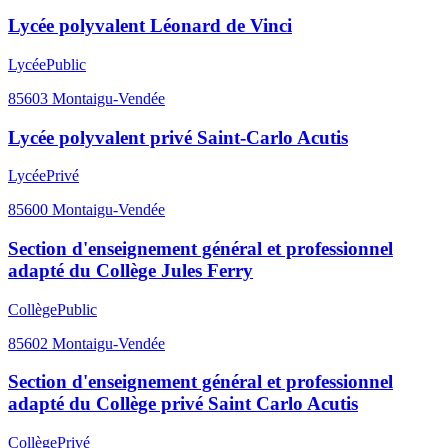
Lycée polyvalent Léonard de Vinci
Lycée
Public
85603
Montaigu-Vendée
Lycée polyvalent privé Saint-Carlo Acutis
Lycée
Privé
85600
Montaigu-Vendée
Section d'enseignement général et professionnel
adapté du Collège Jules Ferry
Collège
Public
85602
Montaigu-Vendée
Section d'enseignement général et professionnel
adapté du Collège privé Saint Carlo Acutis
Collège
Privé