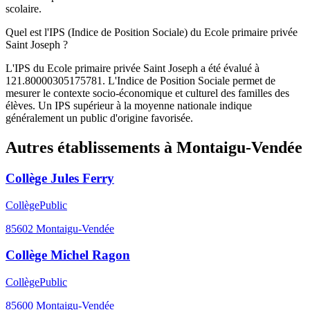
scolaire.
Quel est l'IPS (Indice de Position Sociale) du Ecole primaire privée
Saint Joseph ?
L'IPS du Ecole primaire privée Saint Joseph a été évalué à
121.80000305175781. L'Indice de Position Sociale permet de
mesurer le contexte socio-économique et culturel des familles des
élèves. Un IPS supérieur à la moyenne nationale indique
généralement un public d'origine favorisée.
Autres établissements à
Montaigu-Vendée
Collège Jules Ferry
Collège
Public
85602
Montaigu-Vendée
Collège Michel Ragon
Collège
Public
85600
Montaigu-Vendée