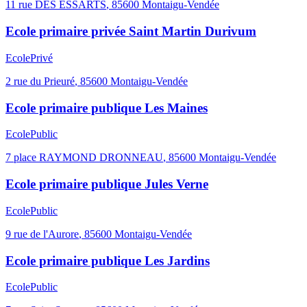
11 rue DES ESSARTS
,
85600
Montaigu-Vendée
Ecole primaire privée Saint Martin Durivum
Ecole
Privé
2 rue du Prieuré
,
85600
Montaigu-Vendée
Ecole primaire publique Les Maines
Ecole
Public
7 place RAYMOND DRONNEAU
,
85600
Montaigu-Vendée
Ecole primaire publique Jules Verne
Ecole
Public
9 rue de l'Aurore
,
85600
Montaigu-Vendée
Ecole primaire publique Les Jardins
Ecole
Public