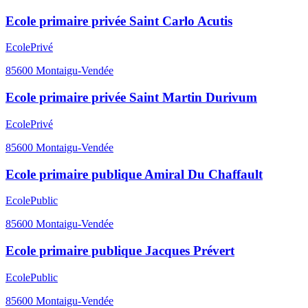
Ecole primaire privée Saint Carlo Acutis
Ecole
Privé
85600
Montaigu-Vendée
Ecole primaire privée Saint Martin Durivum
Ecole
Privé
85600
Montaigu-Vendée
Ecole primaire publique Amiral Du Chaffault
Ecole
Public
85600
Montaigu-Vendée
Ecole primaire publique Jacques Prévert
Ecole
Public
85600
Montaigu-Vendée