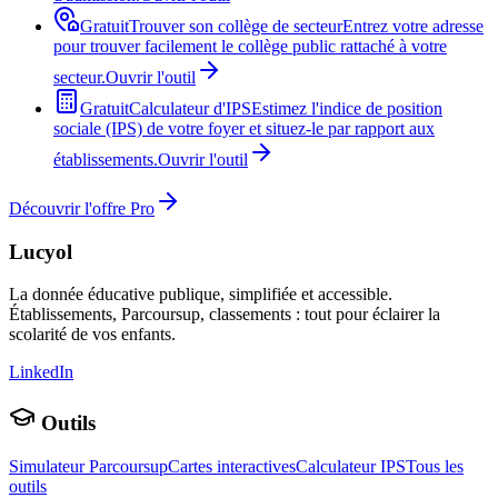
Gratuit
Trouver son collège de secteur
Entrez votre adresse
pour trouver facilement le collège public rattaché à votre
secteur.
Ouvrir l'outil
Gratuit
Calculateur d'IPS
Estimez l'indice de position
sociale (IPS) de votre foyer et situez-le par rapport aux
établissements.
Ouvrir l'outil
Découvrir l'offre Pro
Lucyol
La donnée éducative publique, simplifiée et accessible.
Établissements, Parcoursup, classements : tout pour éclairer la
scolarité de vos enfants.
LinkedIn
Outils
Simulateur Parcoursup
Cartes interactives
Calculateur IPS
Tous les
outils