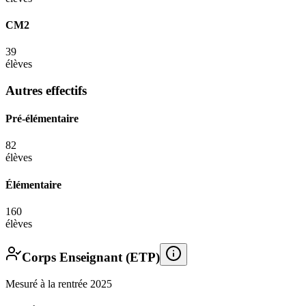
CM2
39
élèves
Autres effectifs
Pré-élémentaire
82
élèves
Élémentaire
160
élèves
Corps Enseignant (ETP)
Mesuré à la rentrée 2025