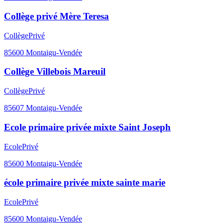
Collège privé Mère Teresa
Collège
Privé
85600
Montaigu-Vendée
Collège Villebois Mareuil
Collège
Privé
85607
Montaigu-Vendée
Ecole primaire privée mixte Saint Joseph
Ecole
Privé
85600
Montaigu-Vendée
école primaire privée mixte sainte marie
Ecole
Privé
85600
Montaigu-Vendée