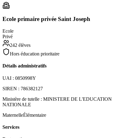
Ecole primaire privée Saint Joseph
Ecole
Privé
242
élèves
Hors éducation prioritaire
Détails administratifs
UAI :
0850998Y
SIREN :
786382127
Ministère de tutelle :
MINISTERE DE L'EDUCATION
NATIONALE
Maternelle
Élémentaire
Services