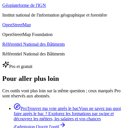
Géoplateforme de l'IGN
Institut national de l'information géographique et forestière
OpenStreetMap
OpenStreetMap Foundation
Référentiel National des Bâtiments
Référentiel National des Bâtiments
Pro et gratuit
Pour aller plus loin
Ces outils vont plus loin sur la même question ; ceux marqués Pro
sont réservés aux abonnés.
Pro
Trouver ma voie après le bac
Vous ne savez pas quoi
faire après le bac ? Explorez les formations par swipe et
découvrez les métiers, les salaires et vos chances
d'admission.
Ouvrir l'outil