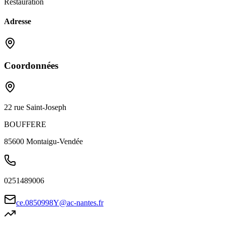
Restauration
Adresse
Coordonnées
22 rue Saint-Joseph
BOUFFERE
85600
Montaigu-Vendée
0251489006
ce.0850998Y@ac-nantes.fr