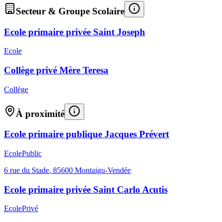
Secteur & Groupe Scolaire
Ecole primaire privée Saint Joseph
Ecole
Collège privé Mère Teresa
Collège
À proximité
Ecole primaire publique Jacques Prévert
Ecole
Public
6 rue du Stade
,
85600
Montaigu-Vendée
Ecole primaire privée Saint Carlo Acutis
Ecole
Privé