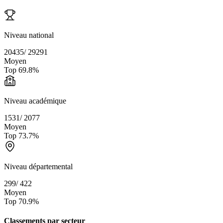
Niveau national
20435
/
29291
Moyen
Top
69.8
%
Niveau académique
1531
/
2077
Moyen
Top
73.7
%
Niveau départemental
299
/
422
Moyen
Top
70.9
%
Classements par secteur