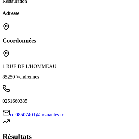
Restauration
Adresse
Coordonnées
1 RUE DE L'HOMMEAU
85250
Vendrennes
0251660385
ce.0850740T@ac-nantes.fr
Résultats