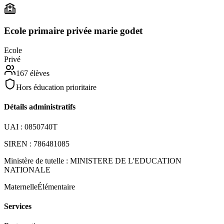
Ecole primaire privée marie godet
Ecole
Privé
167
élèves
Hors éducation prioritaire
Détails administratifs
UAI :
0850740T
SIREN :
786481085
Ministère de tutelle :
MINISTERE DE L'EDUCATION
NATIONALE
Maternelle
Élémentaire
Services