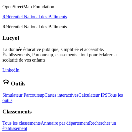
OpenStreetMap Foundation
Référentiel National des Bâtiments
Référentiel National des Bâtiments
Lucyol
La donnée éducative publique, simplifiée et accessible.
Établissements, Parcoursup, classements : tout pour éclairer la
scolarité de vos enfants.
LinkedIn
Outils
Simulateur Parcoursup
Cartes interactives
Calculateur IPS
Tous les
outils
Classements
Tous les classements
Annuaire par département
Rechercher un
établissement