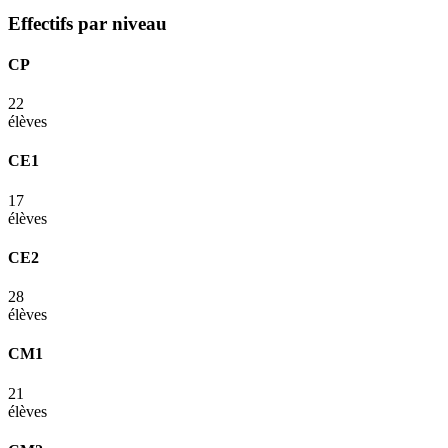
Effectifs par niveau
CP
22
élèves
CE1
17
élèves
CE2
28
élèves
CM1
21
élèves