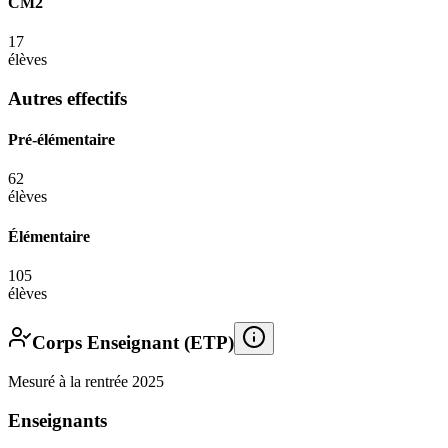
CM2
17
élèves
Autres effectifs
Pré-élémentaire
62
élèves
Élémentaire
105
élèves
Corps Enseignant (ETP)
Mesuré à la rentrée 2025
Enseignants