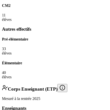
CM2
11
élèves
Autres effectifs
Pré-élémentaire
33
élèves
Élémentaire
40
élèves
Corps Enseignant (ETP)
Mesuré à la rentrée 2025
Enseignants