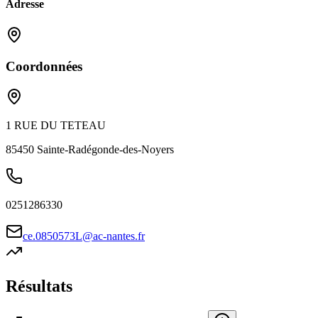
Adresse
Coordonnées
1 RUE DU TETEAU
85450
Sainte-Radégonde-des-Noyers
0251286330
ce.0850573L@ac-nantes.fr
Résultats