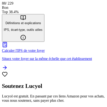
88
/
229
Bon
Top
38.4
%
Définitions et explications
IPS, écart-type, outils utiles
Calculer l'IPS de votre foyer
Situez votre foyer sur la même échelle que cet établissement
Soutenez Lucyol
Lucyol est gratuit. En passant par ces liens Amazon pour vos achats,
vous nous soutenez, sans payer plus cher.