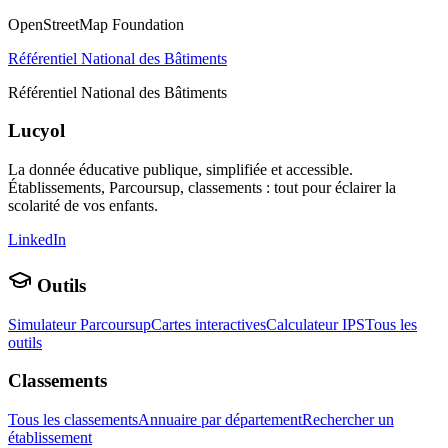
OpenStreetMap Foundation
Référentiel National des Bâtiments
Référentiel National des Bâtiments
Lucyol
La donnée éducative publique, simplifiée et accessible.
Établissements, Parcoursup, classements : tout pour éclairer la
scolarité de vos enfants.
LinkedIn
Outils
Simulateur Parcoursup
Cartes interactives
Calculateur IPS
Tous les
outils
Classements
Tous les classements
Annuaire par département
Rechercher un
établissement