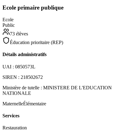
Ecole primaire publique
Ecole
Public
73
élèves
Éducation prioritaire (REP)
Détails administratifs
UAI :
0850573L
SIREN :
218502672
Ministère de tutelle :
MINISTERE DE L'EDUCATION
NATIONALE
Maternelle
Élémentaire
Services
Restauration