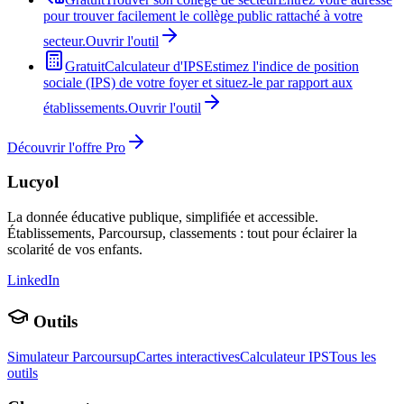
pour trouver facilement le collège public rattaché à votre
secteur.
Ouvrir l'outil
Gratuit
Calculateur d'IPS
Estimez l'indice de position
sociale (IPS) de votre foyer et situez-le par rapport aux
établissements.
Ouvrir l'outil
Découvrir l'offre Pro
Lucyol
La donnée éducative publique, simplifiée et accessible.
Établissements, Parcoursup, classements : tout pour éclairer la
scolarité de vos enfants.
LinkedIn
Outils
Simulateur Parcoursup
Cartes interactives
Calculateur IPS
Tous les
outils