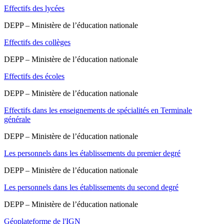
Effectifs des lycées
DEPP – Ministère de l’éducation nationale
Effectifs des collèges
DEPP – Ministère de l’éducation nationale
Effectifs des écoles
DEPP – Ministère de l’éducation nationale
Effectifs dans les enseignements de spécialités en Terminale
générale
DEPP – Ministère de l’éducation nationale
Les personnels dans les établissements du premier degré
DEPP – Ministère de l’éducation nationale
Les personnels dans les établissements du second degré
DEPP – Ministère de l’éducation nationale
Géoplateforme de l'IGN