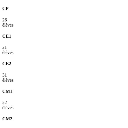
CP
26
élèves
CE1
21
élèves
CE2
31
élèves
CM1
22
élèves
CM2