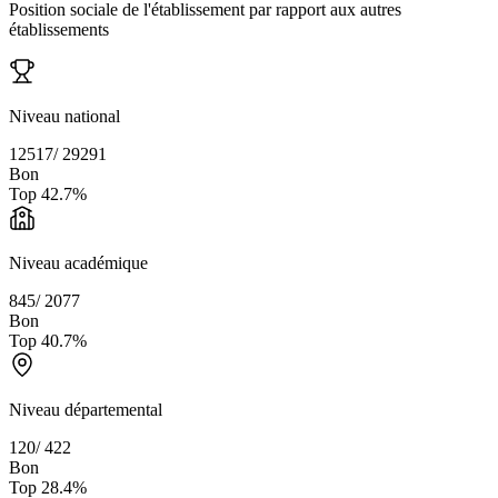
Position sociale de l'établissement par rapport aux autres
établissements
Niveau national
12517
/
29291
Bon
Top
42.7
%
Niveau académique
845
/
2077
Bon
Top
40.7
%
Niveau départemental
120
/
422
Bon
Top
28.4
%