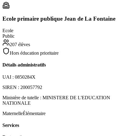
Ecole primaire publique Jean de La Fontaine
Ecole
Public
207
élèves
Hors éducation prioritaire
Détails administratifs
UAI :
0850284X
SIREN :
200057792
Ministère de tutelle :
MINISTERE DE L'EDUCATION
NATIONALE
Maternelle
Élémentaire
Services