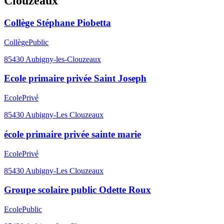
Clouzeaux
Collège Stéphane Piobetta
Collège
Public
85430
Aubigny-les-Clouzeaux
Ecole primaire privée Saint Joseph
Ecole
Privé
85430
Aubigny-Les Clouzeaux
école primaire privée sainte marie
Ecole
Privé
85430
Aubigny-Les Clouzeaux
Groupe scolaire public Odette Roux
Ecole
Public