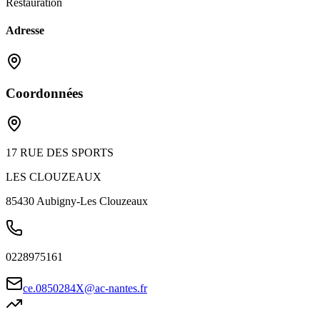
Restauration
Adresse
Coordonnées
17 RUE DES SPORTS
LES CLOUZEAUX
85430
Aubigny-Les Clouzeaux
0228975161
ce.0850284X@ac-nantes.fr