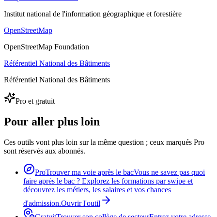
Institut national de l'information géographique et forestière
OpenStreetMap
OpenStreetMap Foundation
Référentiel National des Bâtiments
Référentiel National des Bâtiments
Pro et gratuit
Pour aller plus loin
Ces outils vont plus loin sur la même question ; ceux marqués Pro
sont réservés aux abonnés.
Pro
Trouver ma voie après le bac
Vous ne savez pas quoi
faire après le bac ? Explorez les formations par swipe et
découvrez les métiers, les salaires et vos chances
d'admission.
Ouvrir l'outil
Gratuit
Trouver son collège de secteur
Entrez votre adresse