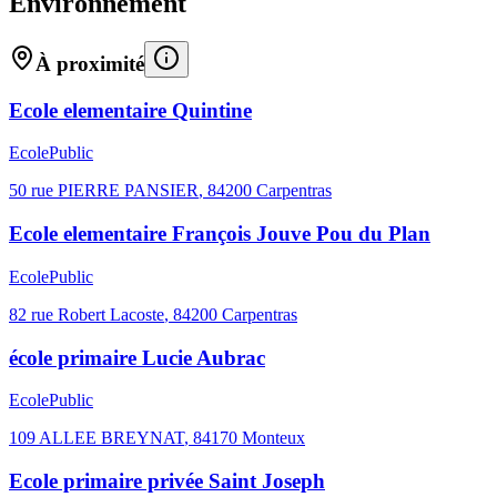
Environnement
À proximité
Ecole elementaire Quintine
Ecole
Public
50 rue PIERRE PANSIER
,
84200
Carpentras
Ecole elementaire François Jouve Pou du Plan
Ecole
Public
82 rue Robert Lacoste
,
84200
Carpentras
école primaire Lucie Aubrac
Ecole
Public
109 ALLEE BREYNAT
,
84170
Monteux
Ecole primaire privée Saint Joseph