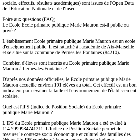
sociale, effectifs, résultats académiques) sont issues de l'Open Data
de l'Éducation Nationale et de l'Insee.
Foire aux questions (FAQ)
Le Ecole Ecole primaire publique Marie Mauron est-il public ou
privé ?
L'établissement Ecole primaire publique Marie Mauron est un ecole
d'enseignement public. Il est rattaché à l'académie de Aix-Marseille
et se situe sur la commune de Pernes-les-Fontaines (84210).
Combien d'élèves sont inscrits au Ecole primaire publique Marie
Mauron à Pernes-les-Fontaines ?
D'après nos données officielles, le Ecole primaire publique Marie
Mauron accueille environ 191 élèves au total. Cet effectif est un bon
indicateur pour évaluer la taille et l'environnement de l'établissement
scolaire.
Quel est l'IPS (Indice de Position Sociale) du Ecole primaire
publique Marie Mauron ?
L'IPS du Ecole primaire publique Marie Mauron a été évalué à
114.5999984741211. L'Indice de Position Sociale permet de
mesurer le contexte socio-économique et culturel des familles des
élèves. Un IPS supérieur à la moyenne nationale indique