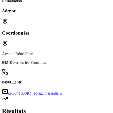
Restauration
Adresse
Coordonnées
Avenue Réné Char
84210
Pernes-les-Fontaines
0490612740
ce.0841050K@ac-aix-marseille.fr
Résultats