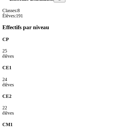
Classes:
8
Élèves:
191
Effectifs par niveau
CP
25
élèves
CE1
24
élèves
CE2
22
élèves
CM1