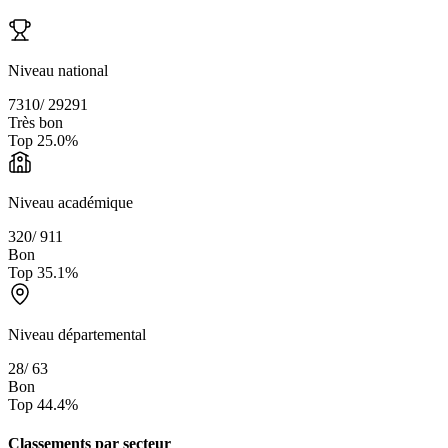
Niveau national
7310
/
29291
Très bon
Top
25.0
%
Niveau académique
320
/
911
Bon
Top
35.1
%
Niveau départemental
28
/
63
Bon
Top
44.4
%
Classements par secteur