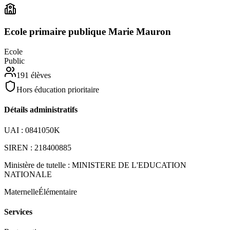
Ecole primaire publique Marie Mauron
Ecole
Public
191
élèves
Hors éducation prioritaire
Détails administratifs
UAI :
0841050K
SIREN :
218400885
Ministère de tutelle :
MINISTERE DE L'EDUCATION
NATIONALE
Maternelle
Élémentaire
Services