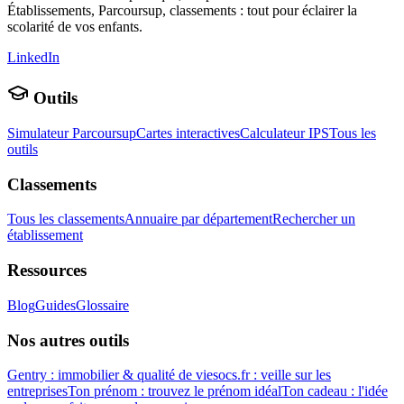
Établissements, Parcoursup, classements : tout pour éclairer la
scolarité de vos enfants.
LinkedIn
Outils
Simulateur Parcoursup
Cartes interactives
Calculateur IPS
Tous les
outils
Classements
Tous les classements
Annuaire par département
Rechercher un
établissement
Ressources
Blog
Guides
Glossaire
Nos autres outils
Gentry : immobilier & qualité de vie
socs.fr : veille sur les
entreprises
Ton prénom : trouvez le prénom idéal
Ton cadeau : l'idée