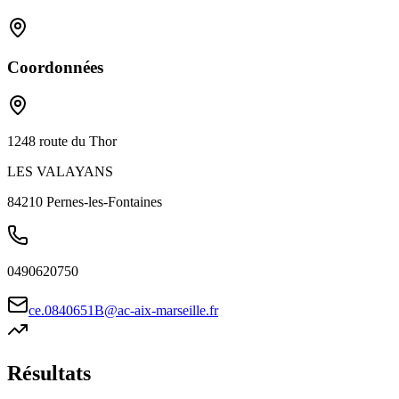
Coordonnées
1248 route du Thor
LES VALAYANS
84210
Pernes-les-Fontaines
0490620750
ce.0840651B@ac-aix-marseille.fr
Résultats