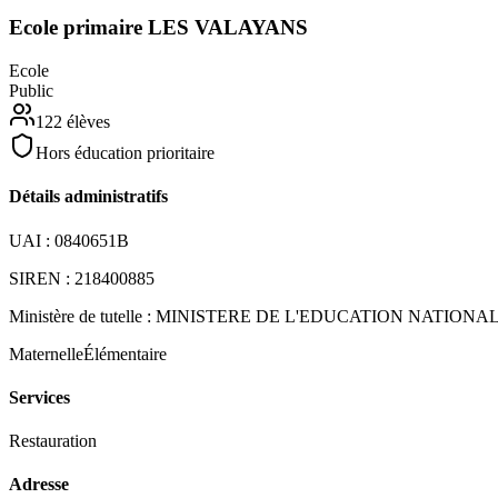
Ecole primaire LES VALAYANS
Ecole
Public
122
élèves
Hors éducation prioritaire
Détails administratifs
UAI :
0840651B
SIREN :
218400885
Ministère de tutelle :
MINISTERE DE L'EDUCATION NATIONA
Maternelle
Élémentaire
Services
Restauration
Adresse