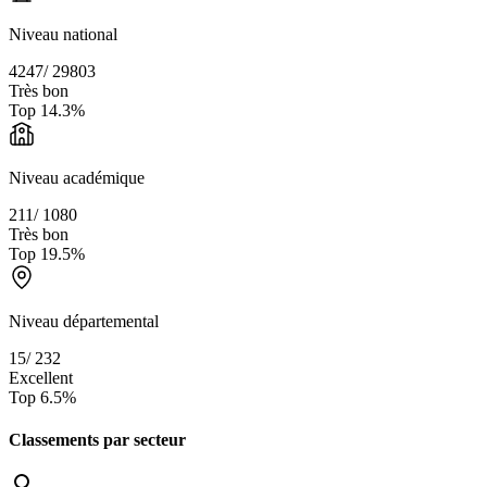
Niveau national
4247
/
29803
Très bon
Top
14.3
%
Niveau académique
211
/
1080
Très bon
Top
19.5
%
Niveau départemental
15
/
232
Excellent
Top
6.5
%
Classements par secteur