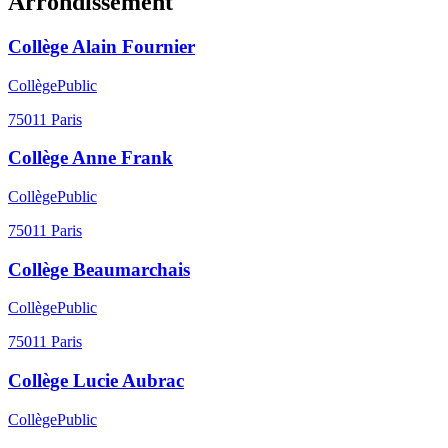
Arrondissement
Collège Alain Fournier
Collège
Public
75011
Paris
Collège Anne Frank
Collège
Public
75011
Paris
Collège Beaumarchais
Collège
Public
75011
Paris
Collège Lucie Aubrac
Collège
Public