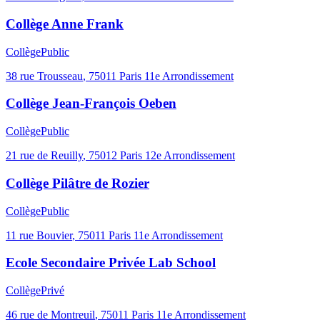
Collège Anne Frank
Collège
Public
38 rue Trousseau
,
75011
Paris 11e Arrondissement
Collège Jean-François Oeben
Collège
Public
21 rue de Reuilly
,
75012
Paris 12e Arrondissement
Collège Pilâtre de Rozier
Collège
Public
11 rue Bouvier
,
75011
Paris 11e Arrondissement
Ecole Secondaire Privée Lab School
Collège
Privé
46 rue de Montreuil
,
75011
Paris 11e Arrondissement