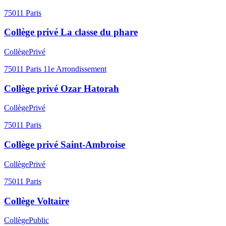
75011
Paris
Collège privé La classe du phare
Collège
Privé
75011
Paris 11e Arrondissement
Collège privé Ozar Hatorah
Collège
Privé
75011
Paris
Collège privé Saint-Ambroise
Collège
Privé
75011
Paris
Collège Voltaire
Collège
Public