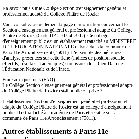
En savoir plus sur le
Collège
Section d'enseignement général et
professionnel adapté du Collège Pilâtre de Rozier
Vous consultez actuellement la page d'information concernant le
Section d'enseignement général et professionnel adapté du Collège
Pilâtre de Rozier
(Code UAI :
0754532U
). Ce
collège
d'enseignement
public
est un établissement rattaché au
MINISTERE
DE L'EDUCATION NATIONALE
et basé dans la commune de
Paris 11e Arrondissement
(
75011
). L'ensemble des métriques
d'analyse présentées sur cette fiche (Indices de position sociale,
effectifs, résultats académiques) sont issues de l'Open Data de
l'Éducation Nationale et de l'Insee.
Foire aux questions (FAQ)
Le Collège Section d'enseignement général et professionnel adapté
du Collège Pilâtre de Rozier est-il public ou privé ?
L'établissement Section d'enseignement général et professionnel
adapté du Collège Pilâtre de Rozier est un collège d'enseignement
public. Il est rattaché à l'académie de Paris et se situe sur la
commune de Paris 11e Arrondissement (75011).
Autres établissements à
Paris 11e