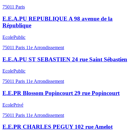
75011
Paris
E.E.A.PU REPUBLIQUE A 98 avenue de la
République
Ecole
Public
75011
Paris 11e Arrondissement
E.E.A.PU ST SEBASTIEN 24 rue Saint Sébastien
Ecole
Public
75011
Paris 11e Arrondissement
E.E.PR Blossom Popincourt 29 rue Popincourt
Ecole
Privé
75011
Paris 11e Arrondissement
E.E.PR CHARLES PEGUY 102 rue Amelot