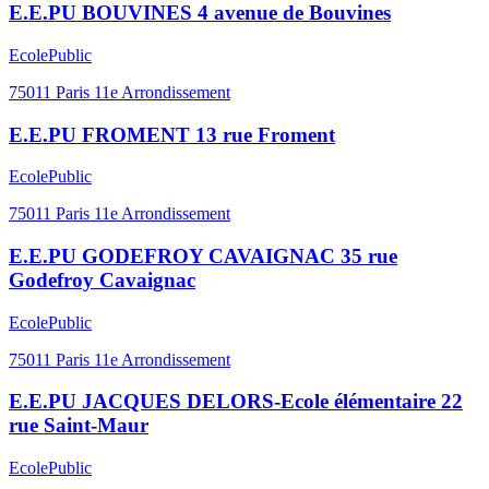
E.E.PU BOUVINES 4 avenue de Bouvines
Ecole
Public
75011
Paris 11e Arrondissement
E.E.PU FROMENT 13 rue Froment
Ecole
Public
75011
Paris 11e Arrondissement
E.E.PU GODEFROY CAVAIGNAC 35 rue
Godefroy Cavaignac
Ecole
Public
75011
Paris 11e Arrondissement
E.E.PU JACQUES DELORS-Ecole élémentaire 22
rue Saint-Maur
Ecole
Public