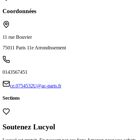
Coordonnées
11 rue Bouvier
75011
Paris 11e Arrondissement
0143567451
ce.0754532U@ac-paris.fr
Sections
Soutenez Lucyol