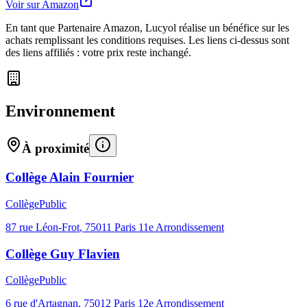
Voir sur Amazon
En tant que Partenaire Amazon, Lucyol réalise un bénéfice sur les
achats remplissant les conditions requises. Les liens ci-dessus sont
des liens affiliés : votre prix reste inchangé.
Environnement
À proximité
Collège Alain Fournier
Collège
Public
87 rue Léon-Frot
,
75011
Paris 11e Arrondissement
Collège Guy Flavien
Collège
Public
6 rue d'Artagnan
,
75012
Paris 12e Arrondissement