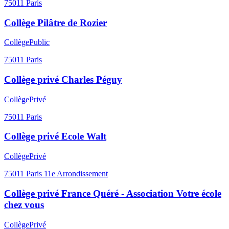
75011
Paris
Collège Pilâtre de Rozier
Collège
Public
75011
Paris
Collège privé Charles Péguy
Collège
Privé
75011
Paris
Collège privé Ecole Walt
Collège
Privé
75011
Paris 11e Arrondissement
Collège privé France Quéré - Association Votre école
chez vous
Collège
Privé