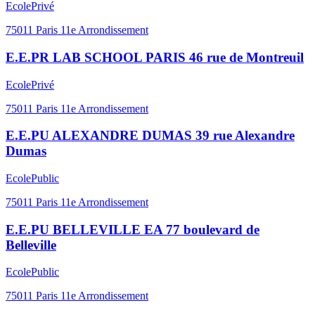
Ecole
Privé
75011
Paris 11e Arrondissement
E.E.PR LAB SCHOOL PARIS 46 rue de Montreuil
Ecole
Privé
75011
Paris 11e Arrondissement
E.E.PU ALEXANDRE DUMAS 39 rue Alexandre
Dumas
Ecole
Public
75011
Paris 11e Arrondissement
E.E.PU BELLEVILLE EA 77 boulevard de
Belleville
Ecole
Public
75011
Paris 11e Arrondissement