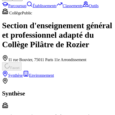
Parcoursup
Établissements
Classements
Outils
Collège
Public
Section d'enseignement général
et professionnel adapté du
Collège Pilâtre de Rozier
11 rue Bouvier
,
75011
Paris 11e Arrondissement
Favori
Synthèse
Environnement
Synthèse