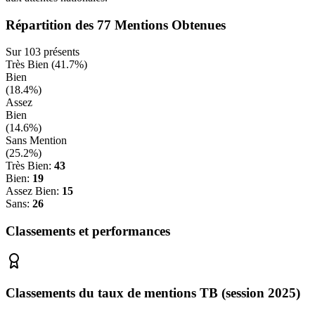
Répartition des
77
Mentions Obtenues
Sur
103
présents
Très Bien (
41.7
%)
Bien
(
18.4
%)
Assez
Bien
(
14.6
%)
Sans Mention
(
25.2
%)
Très Bien:
43
Bien:
19
Assez Bien:
15
Sans:
26
Classements et performances
Classements du taux de mentions TB (session 2025)