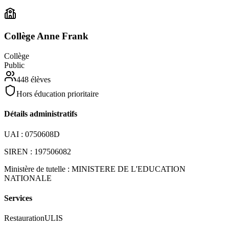
Collège Anne Frank
Collège
Public
448
élèves
Hors éducation prioritaire
Détails administratifs
UAI :
0750608D
SIREN :
197506082
Ministère de tutelle :
MINISTERE DE L'EDUCATION
NATIONALE
Services
Restauration
ULIS