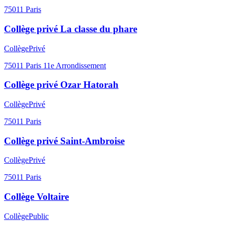
Collège privé Charles Péguy
Collège
Privé
75011
Paris
Collège privé Ecole Walt
Collège
Privé
75011
Paris 11e Arrondissement
Collège privé France Quéré - Association Votre école
chez vous
Collège
Privé
75011
Paris
Collège privé La classe du phare
Collège
Privé
75011
Paris 11e Arrondissement