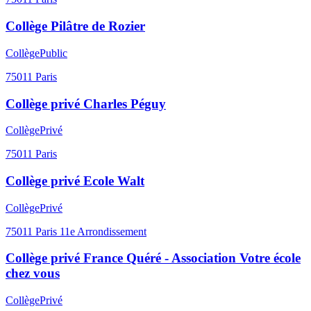
Collège Alain Fournier
Collège
Public
75011
Paris
Collège Beaumarchais
Collège
Public
75011
Paris
Collège Lucie Aubrac
Collège
Public
75011
Paris
Collège Pilâtre de Rozier
Collège
Public
75011
Paris