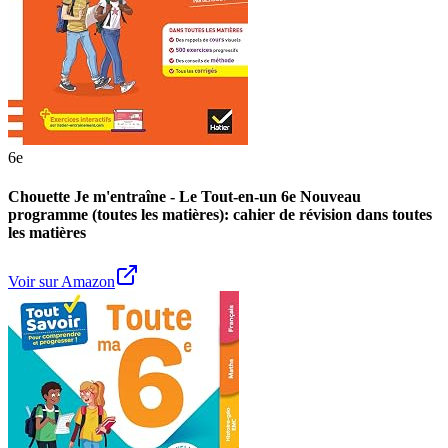
Je Comprends Tout ! 6e - Toutes les matières pour réussir son
année de 6e - Cours, méthodes, exercices progressifs - Guide
parents inclus
Voir sur Amazon