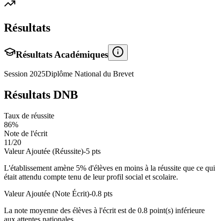
Résultats
Résultats Académiques
Session
2025
Diplôme National du Brevet
Résultats DNB
Taux de réussite
86
%
Note de l'écrit
11
/20
Valeur Ajoutée (Réussite)
-5
pts
L'établissement amène
5
% d'élèves en
moins
à la réussite que ce qui
était attendu compte tenu de leur profil social et scolaire.
Valeur Ajoutée (Note Écrit)
-0.8
pts
La note moyenne des élèves à l'écrit est de
0.8
point(s)
inférieure
aux attentes nationales.