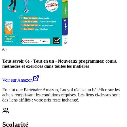
6e
Chouette Je m'entraîne - Le Tout-en-un 6e Nouveau
programme (toutes les matières): cahier de révision dans toutes
les matières
Voir sur Amazon