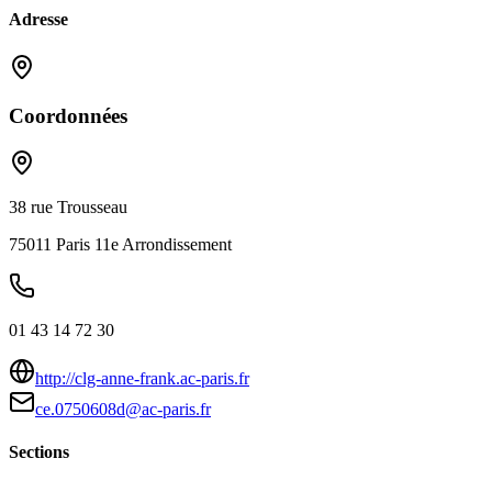
Adresse
Coordonnées
38 rue Trousseau
75011
Paris 11e Arrondissement
01 43 14 72 30
http://clg-anne-frank.ac-paris.fr
ce.0750608d@ac-paris.fr
Sections