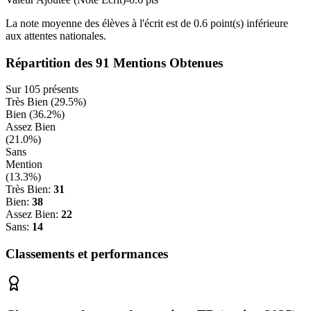
La note moyenne des élèves à l'écrit est de
0.6
point(s)
inférieure
aux attentes nationales.
Répartition des
91
Mentions Obtenues
Sur
105
présents
Très Bien (
29.5
%)
Bien (
36.2
%)
Assez Bien
(
21.0
%)
Sans
Mention
(
13.3
%)
Très Bien:
31
Bien:
38
Assez Bien:
22
Sans:
14
Classements et performances