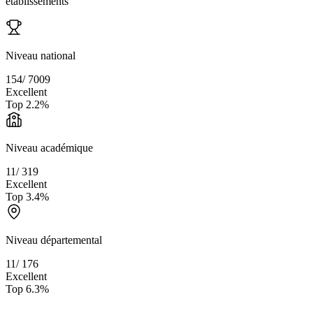
établissements
Niveau national
154
/
7009
Excellent
Top
2.2
%
Niveau académique
11
/
319
Excellent
Top
3.4
%
Niveau départemental
11
/
176
Excellent
Top
6.3
%