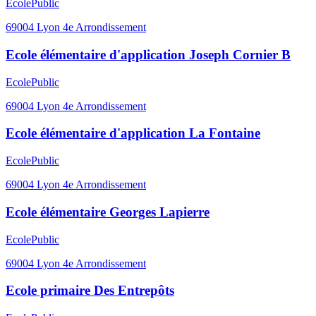
Ecole
Public
69004
Lyon 4e Arrondissement
Ecole élémentaire d'application Joseph Cornier B
Ecole
Public
69004
Lyon 4e Arrondissement
Ecole élémentaire d'application La Fontaine
Ecole
Public
69004
Lyon 4e Arrondissement
Ecole élémentaire Georges Lapierre
Ecole
Public
69004
Lyon 4e Arrondissement
Ecole primaire Des Entrepôts