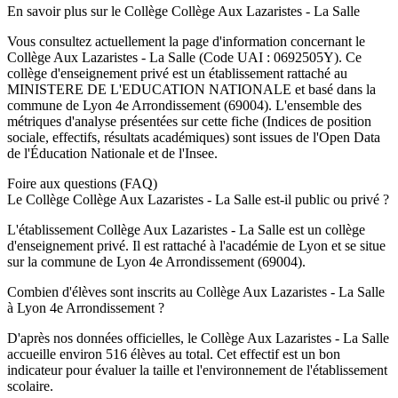
En savoir plus sur le
Collège
Collège Aux Lazaristes - La Salle
Vous consultez actuellement la page d'information concernant le
Collège Aux Lazaristes - La Salle
(Code UAI :
0692505Y
). Ce
collège
d'enseignement
privé
est un établissement rattaché au
MINISTERE DE L'EDUCATION NATIONALE
et basé dans la
commune de
Lyon 4e Arrondissement
(
69004
). L'ensemble des
métriques d'analyse présentées sur cette fiche (Indices de position
sociale, effectifs, résultats académiques) sont issues de l'Open Data
de l'Éducation Nationale et de l'Insee.
Foire aux questions (FAQ)
Le Collège Collège Aux Lazaristes - La Salle est-il public ou privé ?
L'établissement Collège Aux Lazaristes - La Salle est un collège
d'enseignement privé. Il est rattaché à l'académie de Lyon et se situe
sur la commune de Lyon 4e Arrondissement (69004).
Combien d'élèves sont inscrits au Collège Aux Lazaristes - La Salle
à Lyon 4e Arrondissement ?
D'après nos données officielles, le Collège Aux Lazaristes - La Salle
accueille environ 516 élèves au total. Cet effectif est un bon
indicateur pour évaluer la taille et l'environnement de l'établissement
scolaire.