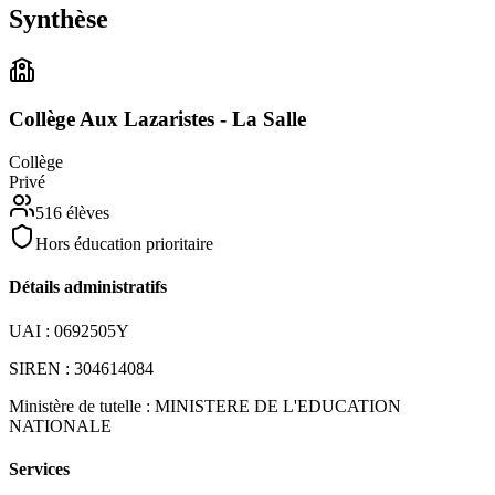
Synthèse
Collège Aux Lazaristes - La Salle
Collège
Privé
516
élèves
Hors éducation prioritaire
Détails administratifs
UAI :
0692505Y
SIREN :
304614084
Ministère de tutelle :
MINISTERE DE L'EDUCATION
NATIONALE
Services