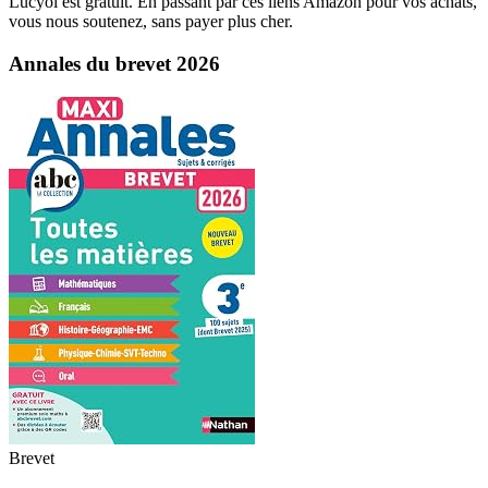
Lucyol est gratuit. En passant par ces liens Amazon pour vos achats,
vous nous soutenez, sans payer plus cher.
Annales du brevet 2026
Brevet