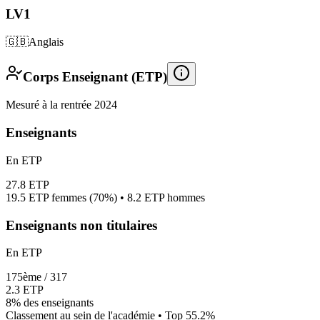
LV1
🇬🇧
Anglais
Corps Enseignant (ETP)
Mesuré à la rentrée 2024
Enseignants
En ETP
27.8
ETP
19.5
ETP femmes (
70%
) •
8.2
ETP hommes
Enseignants non titulaires
En ETP
175
ème /
317
2.3
ETP
8%
des enseignants
Classement au sein de l'académie • Top
55.2
%