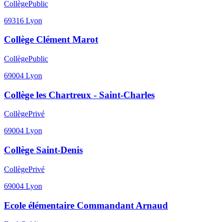
Collège
Public
69316
Lyon
Collège Clément Marot
Collège
Public
69004
Lyon
Collège les Chartreux - Saint-Charles
Collège
Privé
69004
Lyon
Collège Saint-Denis
Collège
Privé
69004
Lyon
Ecole élémentaire Commandant Arnaud