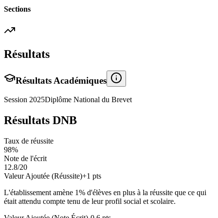
Sections
Résultats
Résultats Académiques
Session
2025
Diplôme National du Brevet
Résultats DNB
Taux de réussite
98
%
Note de l'écrit
12.8
/20
Valeur Ajoutée (Réussite)
+
1
pts
L'établissement amène
1
% d'élèves en
plus
à la réussite que ce qui
était attendu compte tenu de leur profil social et scolaire.
Valeur Ajoutée (Note Écrit)
-0.6
pts