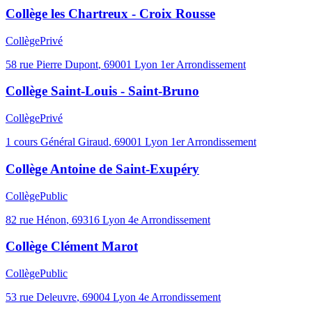
Collège les Chartreux - Croix Rousse
Collège
Privé
58 rue Pierre Dupont
,
69001
Lyon 1er Arrondissement
Collège Saint-Louis - Saint-Bruno
Collège
Privé
1 cours Général Giraud
,
69001
Lyon 1er Arrondissement
Collège Antoine de Saint-Exupéry
Collège
Public
82 rue Hénon
,
69316
Lyon 4e Arrondissement
Collège Clément Marot
Collège
Public
53 rue Deleuvre
,
69004
Lyon 4e Arrondissement