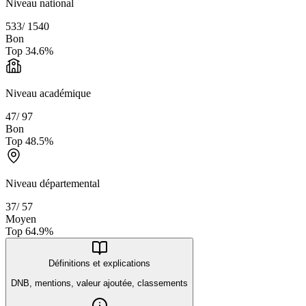
Niveau national
533
/
1540
Bon
Top
34.6
%
Niveau académique
47
/
97
Bon
Top
48.5
%
Niveau départemental
37
/
57
Moyen
Top
64.9
%
Définitions et explications
DNB, mentions, valeur ajoutée, classements