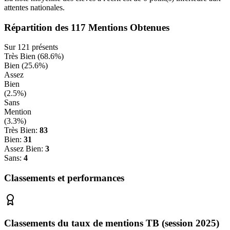
attentes nationales.
Répartition des
117
Mentions Obtenues
Sur
121
présents
Très Bien (
68.6
%)
Bien (
25.6
%)
Assez
Bien
(
2.5
%)
Sans
Mention
(
3.3
%)
Très Bien:
83
Bien:
31
Assez Bien:
3
Sans:
4
Classements et performances
Classements du taux de mentions TB (session 2025)