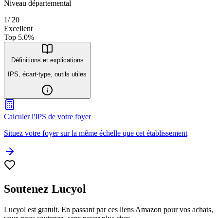
Niveau départemental
1
/
20
Excellent
Top
5.0
%
Définitions et explications
IPS, écart-type, outils utiles
Calculer l'IPS de votre foyer
Situez votre foyer sur la même échelle que cet établissement
Soutenez Lucyol
Lucyol est gratuit. En passant par ces liens Amazon pour vos achats,