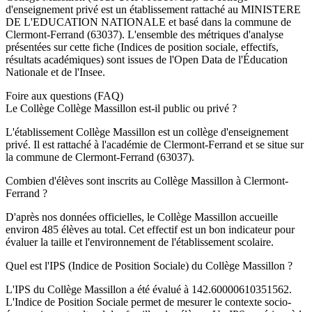
d'enseignement
privé
est un établissement rattaché au
MINISTERE
DE L'EDUCATION NATIONALE
et basé dans la commune de
Clermont-Ferrand
(
63037
). L'ensemble des métriques d'analyse
présentées sur cette fiche (Indices de position sociale, effectifs,
résultats académiques) sont issues de l'Open Data de l'Éducation
Nationale et de l'Insee.
Foire aux questions (FAQ)
Le Collège Collège Massillon est-il public ou privé ?
L'établissement Collège Massillon est un collège d'enseignement
privé. Il est rattaché à l'académie de Clermont-Ferrand et se situe sur
la commune de Clermont-Ferrand (63037).
Combien d'élèves sont inscrits au Collège Massillon à Clermont-
Ferrand ?
D'après nos données officielles, le Collège Massillon accueille
environ 485 élèves au total. Cet effectif est un bon indicateur pour
évaluer la taille et l'environnement de l'établissement scolaire.
Quel est l'IPS (Indice de Position Sociale) du Collège Massillon ?
L'IPS du Collège Massillon a été évalué à 142.60000610351562.
L'Indice de Position Sociale permet de mesurer le contexte socio-