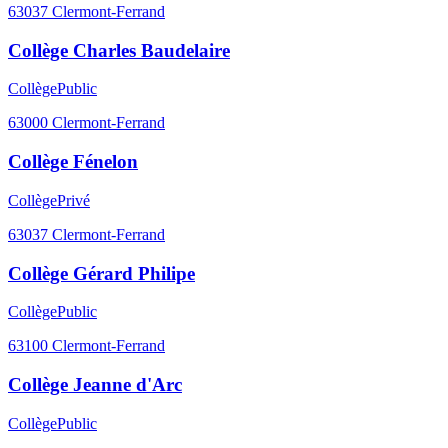
63037
Clermont-Ferrand
Collège Charles Baudelaire
Collège
Public
63000
Clermont-Ferrand
Collège Fénelon
Collège
Privé
63037
Clermont-Ferrand
Collège Gérard Philipe
Collège
Public
63100
Clermont-Ferrand
Collège Jeanne d'Arc
Collège
Public