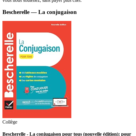
vous nous soutenez, sans payer plus cher.
Bescherelle — La conjugaison
Collège
Bescherelle - La conjugaison pour tous (nouvelle édition): pour