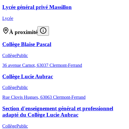
Lycée général privé Massillon
Lycée
À proximité
Collège Blaise Pascal
Collège
Public
36 avenue Carnot
,
63037
Clermont-Ferrand
Collège Lucie Aubrac
Collège
Public
Rue Clovis Hugues
,
63063
Clermont-Ferrand
Section d'enseignement général et professionnel
adapté du Collège Lucie Aubrac
Collège
Public