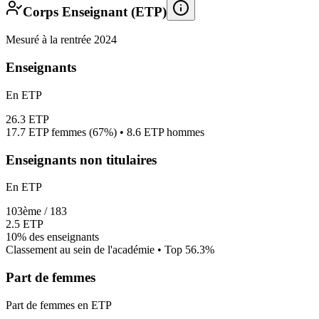
Corps Enseignant (ETP)
Mesuré à la rentrée 2024
Enseignants
En ETP
26.3
ETP
17.7
ETP femmes (
67%
) •
8.6
ETP hommes
Enseignants non titulaires
En ETP
103
ème /
183
2.5
ETP
10%
des enseignants
Classement au sein de l'académie • Top
56.3
%
Part de femmes
Part de femmes en ETP