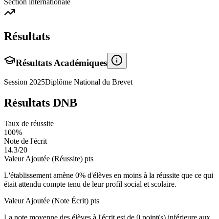
Section internationale
Résultats
Résultats Académiques
Session
2025
Diplôme National du Brevet
Résultats DNB
Taux de réussite
100
%
Note de l'écrit
14.3
/20
Valeur Ajoutée (Réussite)
pts
L'établissement amène
0
% d'élèves en
moins
à la réussite que ce qui
était attendu compte tenu de leur profil social et scolaire.
Valeur Ajoutée (Note Écrit)
pts
La note moyenne des élèves à l'écrit est de
0
point(s)
inférieure
aux