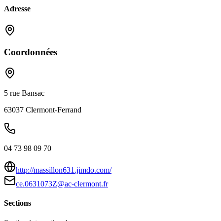
Adresse
Coordonnées
5 rue Bansac
63037
Clermont-Ferrand
04 73 98 09 70
http://massillon631.jimdo.com/
ce.0631073Z@ac-clermont.fr
Sections