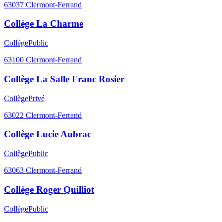
63037
Clermont-Ferrand
Collège La Charme
Collège
Public
63100
Clermont-Ferrand
Collège La Salle Franc Rosier
Collège
Privé
63022
Clermont-Ferrand
Collège Lucie Aubrac
Collège
Public
63063
Clermont-Ferrand
Collège Roger Quilliot
Collège
Public