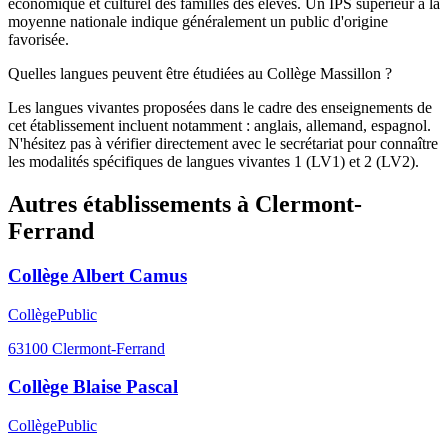
économique et culturel des familles des élèves. Un IPS supérieur à la
moyenne nationale indique généralement un public d'origine
favorisée.
Quelles langues peuvent être étudiées au Collège Massillon ?
Les langues vivantes proposées dans le cadre des enseignements de
cet établissement incluent notamment : anglais, allemand, espagnol.
N'hésitez pas à vérifier directement avec le secrétariat pour connaître
les modalités spécifiques de langues vivantes 1 (LV1) et 2 (LV2).
Autres établissements à
Clermont-
Ferrand
Collège Albert Camus
Collège
Public
63100
Clermont-Ferrand
Collège Blaise Pascal
Collège
Public