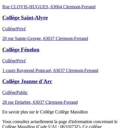
Rue CLOVIS-HUGUES
,
63064
Clermont-Ferrand
Collège Saint-Alyre
Collège
Privé
20 rue Sainte-George
,
63037
Clermont-Ferrand
Collège Fénelon
Collège
Privé
1 cours Raymond Poincaré
,
63037
Clermont-Ferrand
Collège Jeanne d'Arc
Collège
Public
28 rue Delarbre
,
63037
Clermont-Ferrand
En savoir plus sur le
Collège
Collège Massillon
Vous consultez actuellement la page d'information concernant le
Collège Massillon
(Code UAI :
0631073Z
). Ce
collège