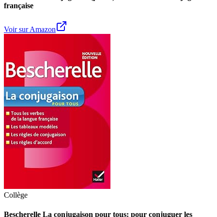
française
Voir sur Amazon
Collège
Bescherelle La conjugaison pour tous: pour conjuguer les