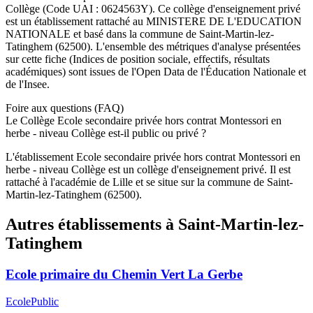
Collège
(Code UAI :
0624563Y
). Ce
collège
d'enseignement
privé
est un établissement rattaché au
MINISTERE DE L'EDUCATION
NATIONALE
et basé dans la commune de
Saint-Martin-lez-
Tatinghem
(
62500
). L'ensemble des métriques d'analyse présentées
sur cette fiche (Indices de position sociale, effectifs, résultats
académiques) sont issues de l'Open Data de l'Éducation Nationale et
de l'Insee.
Foire aux questions (FAQ)
Le Collège Ecole secondaire privée hors contrat Montessori en
herbe - niveau Collège est-il public ou privé ?
L'établissement Ecole secondaire privée hors contrat Montessori en
herbe - niveau Collège est un collège d'enseignement privé. Il est
rattaché à l'académie de Lille et se situe sur la commune de Saint-
Martin-lez-Tatinghem (62500).
Autres établissements à
Saint-Martin-lez-
Tatinghem
Ecole primaire du Chemin Vert La Gerbe
Ecole
Public