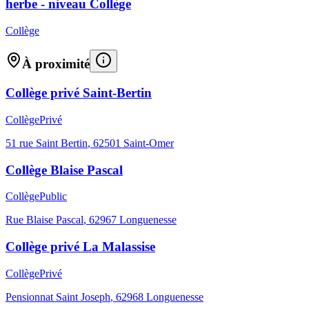
herbe - niveau Collège
Collège
À proximité
Collège privé Saint-Bertin
Collège
Privé
51 rue Saint Bertin
,
62501
Saint-Omer
Collège Blaise Pascal
Collège
Public
Rue Blaise Pascal
,
62967
Longuenesse
Collège privé La Malassise
Collège
Privé
Pensionnat Saint Joseph
,
62968
Longuenesse