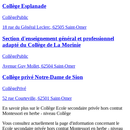
Collège Esplanade
Collège
Public
18 rue du Général Leclerc
,
62505
Saint-Omer
Section d'enseignement général et professionnel
adapté du Collège de La Morinie
Collège
Public
Avenue Guy Mollet
,
62504
Saint-Omer
Collège privé Notre-Dame de Sion
Collège
Privé
52 rue Courteville
,
62501
Saint-Omer
En savoir plus sur le
Collège
Ecole secondaire privée hors contrat
Montessori en herbe - niveau Collège
Vous consultez actuellement la page d'information concernant le
Ecole secondaire privée hors contrat Montessori en herbe - niveau