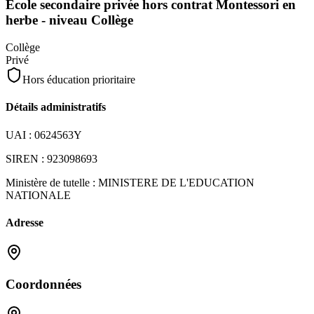
Ecole secondaire privée hors contrat Montessori en
herbe - niveau Collège
Collège
Privé
Hors éducation prioritaire
Détails administratifs
UAI :
0624563Y
SIREN :
923098693
Ministère de tutelle :
MINISTERE DE L'EDUCATION
NATIONALE
Adresse
Coordonnées