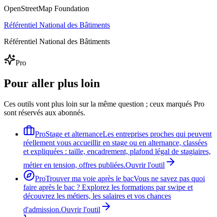
OpenStreetMap Foundation
Référentiel National des Bâtiments
Référentiel National des Bâtiments
Pro
Pour aller plus loin
Ces outils vont plus loin sur la même question ; ceux marqués Pro
sont réservés aux abonnés.
Pro
Stage et alternance
Les entreprises proches qui peuvent
réellement vous accueillir en stage ou en alternance, classées
et expliquées : taille, encadrement, plafond légal de stagiaires,
métier en tension, offres publiées.
Ouvrir l'outil
Pro
Trouver ma voie après le bac
Vous ne savez pas quoi
faire après le bac ? Explorez les formations par swipe et
découvrez les métiers, les salaires et vos chances
d'admission.
Ouvrir l'outil