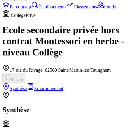
Parcoursup
Établissements
Classements
Outils
Collège
Privé
Ecole secondaire privée hors
contrat Montessori en herbe -
niveau Collège
17 rue du Rivage
,
62500
Saint-Martin-lez-Tatinghem
Favori
Synthèse
Environnement
Synthèse