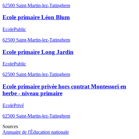
62500
Saint-Martin-lez-Tatinghem
Ecole primaire Léon Blum
Ecole
Public
62500
Saint-Martin-lez-Tatinghem
Ecole primaire Long Jardin
Ecole
Public
62500
Saint-Martin-lez-Tatinghem
Ecole primaire privée hors contrat Montessori en
herbe - niveau primaire
Ecole
Privé
62500
Saint-Martin-lez-Tatinghem
Sources
Annuaire de l'Éducation nationale