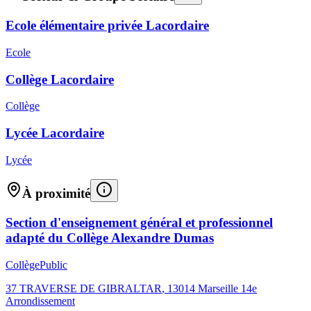
Ecole élémentaire privée Lacordaire
Ecole
Collège Lacordaire
Collège
Lycée Lacordaire
Lycée
À proximité
Section d'enseignement général et professionnel
adapté du Collège Alexandre Dumas
Collège
Public
37 TRAVERSE DE GIBRALTAR
,
13014
Marseille 14e
Arrondissement