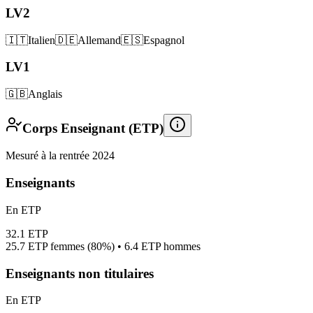
LV2
🇮🇹
Italien
🇩🇪
Allemand
🇪🇸
Espagnol
LV1
🇬🇧
Anglais
Corps Enseignant (ETP)
Mesuré à la rentrée 2024
Enseignants
En ETP
32.1
ETP
25.7
ETP femmes (
80%
) •
6.4
ETP hommes
Enseignants non titulaires
En ETP