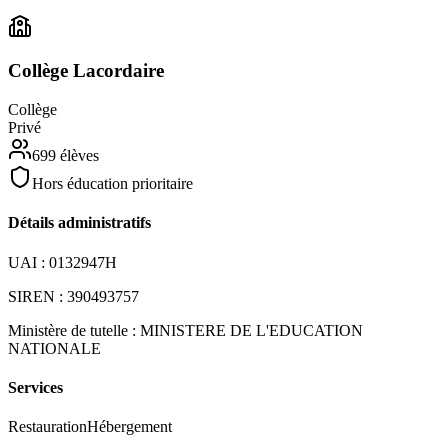
Collège Lacordaire
Collège
Privé
699
élèves
Hors éducation prioritaire
Détails administratifs
UAI :
0132947H
SIREN :
390493757
Ministère de tutelle :
MINISTERE DE L'EDUCATION
NATIONALE
Services
Restauration
Hébergement