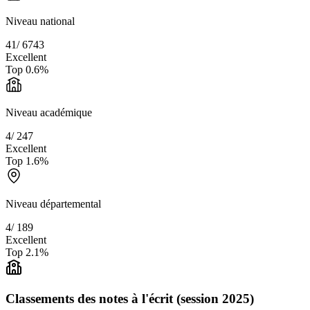
Niveau national
41
/
6743
Excellent
Top
0.6
%
Niveau académique
4
/
247
Excellent
Top
1.6
%
Niveau départemental
4
/
189
Excellent
Top
2.1
%
Classements des notes à l'écrit (session 2025)