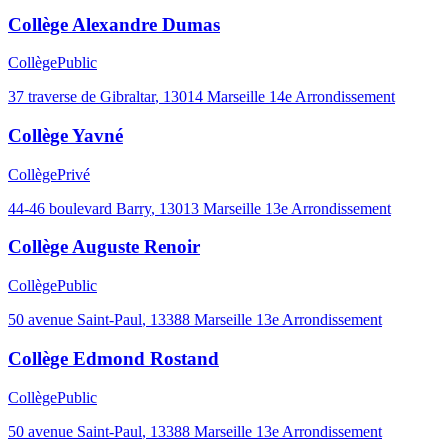
Collège Alexandre Dumas
Collège
Public
37 traverse de Gibraltar
,
13014
Marseille 14e Arrondissement
Collège Yavné
Collège
Privé
44-46 boulevard Barry
,
13013
Marseille 13e Arrondissement
Collège Auguste Renoir
Collège
Public
50 avenue Saint-Paul
,
13388
Marseille 13e Arrondissement
Collège Edmond Rostand
Collège
Public
50 avenue Saint-Paul
,
13388
Marseille 13e Arrondissement