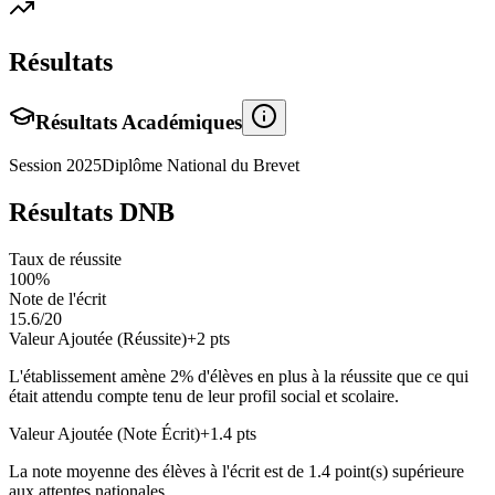
Résultats
Résultats Académiques
Session
2025
Diplôme National du Brevet
Résultats DNB
Taux de réussite
100
%
Note de l'écrit
15.6
/20
Valeur Ajoutée (Réussite)
+
2
pts
L'établissement amène
2
% d'élèves en
plus
à la réussite que ce qui
était attendu compte tenu de leur profil social et scolaire.
Valeur Ajoutée (Note Écrit)
+
1.4
pts
La note moyenne des élèves à l'écrit est de
1.4
point(s)
supérieure
aux attentes nationales.