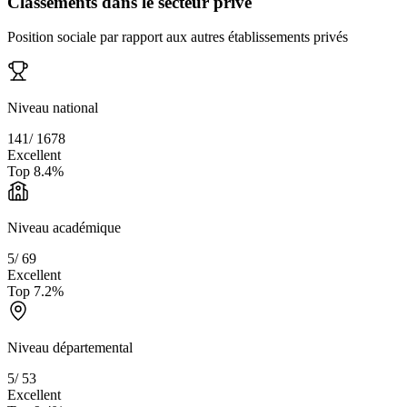
Classements dans le secteur privé
Position sociale par rapport aux autres établissements privés
Niveau national
141
/
1678
Excellent
Top
8.4
%
Niveau académique
5
/
69
Excellent
Top
7.2
%
Niveau départemental
5
/
53
Excellent