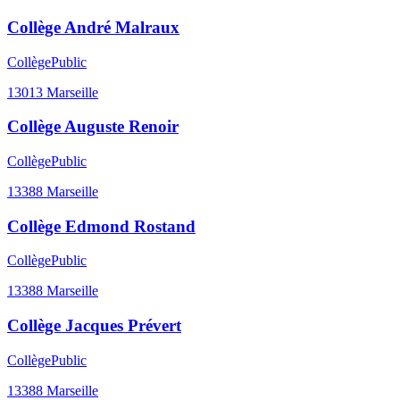
Collège André Malraux
Collège
Public
13013
Marseille
Collège Auguste Renoir
Collège
Public
13388
Marseille
Collège Edmond Rostand
Collège
Public
13388
Marseille
Collège Jacques Prévert
Collège
Public
13388
Marseille