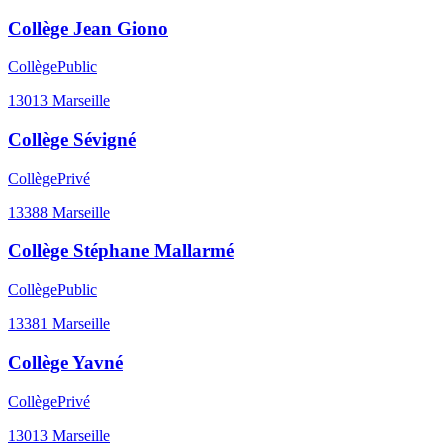
Collège Jean Giono
Collège
Public
13013
Marseille
Collège Sévigné
Collège
Privé
13388
Marseille
Collège Stéphane Mallarmé
Collège
Public
13381
Marseille
Collège Yavné
Collège
Privé
13013
Marseille