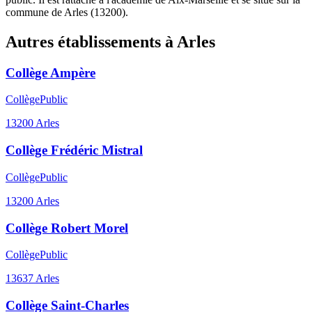
commune de Arles (13200).
Autres établissements à
Arles
Collège Ampère
Collège
Public
13200
Arles
Collège Frédéric Mistral
Collège
Public
13200
Arles
Collège Robert Morel
Collège
Public
13637
Arles
Collège Saint-Charles