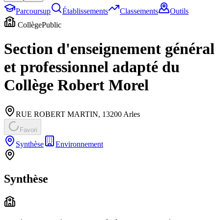
Parcoursup
Établissements
Classements
Outils
Collège
Public
Section d'enseignement général
et professionnel adapté du
Collège Robert Morel
RUE ROBERT MARTIN
,
13200
Arles
Favori
Synthèse
Environnement
Synthèse