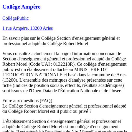
Collège Ampère
Collège
Public
1 rue Ampère
,
13200
Arles
En savoir plus sur le
Collège
Section d'enseignement général et
professionnel adapté du Collège Robert Morel
Vous consultez actuellement la page d'information concernant le
Section d'enseignement général et professionnel adapté du Collège
Robert Morel
(Code UAI :
0132218R
). Ce
collège
d'enseignement
public
est un établissement rattaché au
MINISTERE DE
L'EDUCATION NATIONALE
et basé dans la commune de
Arles
(
13200
). L'ensemble des métriques d'analyse présentées sur cette
fiche (Indices de position sociale, effectifs, résultats académiques)
sont issues de l'Open Data de l'Éducation Nationale et de l'Insee.
Foire aux questions (FAQ)
Le Collège Section d'enseignement général et professionnel adapté
du Collège Robert Morel est-il public ou privé ?
L'établissement Section d'enseignement général et professionnel
adapté du Collège Robert Morel est un collège d'enseignement
public. Il est rattaché à l'académie de Aix-Marseille et se situe sur la