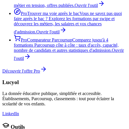
métier en tension, offres publiées.
Ouvrir l'outil
Pro
Trouver ma voie après le bac
Vous ne savez pas quoi
faire après le bac ? Explorez les formations par swipe et
découvrez les métiers, les salaires et vos chances
d'admission.
Ouvrir l'outil
Pro
Comparateur Parcoursup
Comparez jusqu'à 4
formations Parcoursup côte à côte : taux d'accès, capacité,
nombre de candidats et autres statistiques d'admission.
Ouvrir
l'outil
Découvrir l'offre Pro
Lucyol
La donnée éducative publique, simplifiée et accessible.
Établissements, Parcoursup, classements : tout pour éclairer la
scolarité de vos enfants.
LinkedIn
Outils