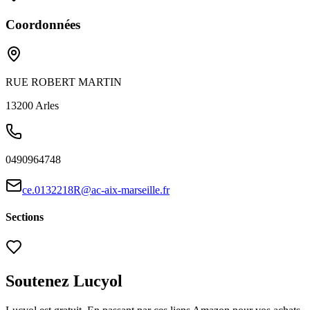
Coordonnées
RUE ROBERT MARTIN
13200
Arles
0490964748
ce.0132218R@ac-aix-marseille.fr
Sections
Soutenez Lucyol