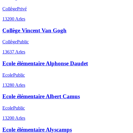
Collège
Privé
13200
Arles
Collège Vincent Van Gogh
Collège
Public
13637
Arles
Ecole élémentaire Alphonse Daudet
Ecole
Public
13280
Arles
Ecole élémentaire Albert Camus
Ecole
Public
13200
Arles
Ecole élémentaire Alyscamps