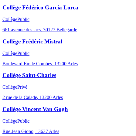
Collège Fédérico Garcia Lorca
Collège
Public
661 avenue des lacs
,
30127
Bellegarde
Collège Frédéric Mistral
Collège
Public
Boulevard Émile Combes
,
13200
Arles
Collège Saint-Charles
Collège
Privé
2 rue de la Calade
,
13200
Arles
Collège Vincent Van Gogh
Collège
Public
Rue Jean Giono
,
13637
Arles