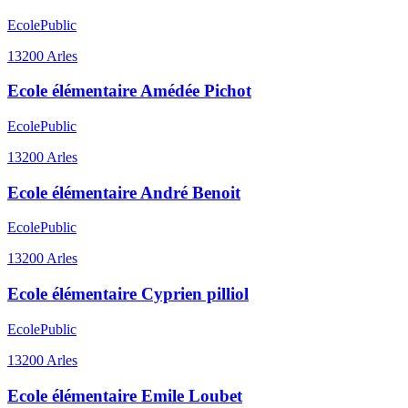
Ecole
Public
13200
Arles
Ecole élémentaire Amédée Pichot
Ecole
Public
13200
Arles
Ecole élémentaire André Benoit
Ecole
Public
13200
Arles
Ecole élémentaire Cyprien pilliol
Ecole
Public
13200
Arles
Ecole élémentaire Emile Loubet