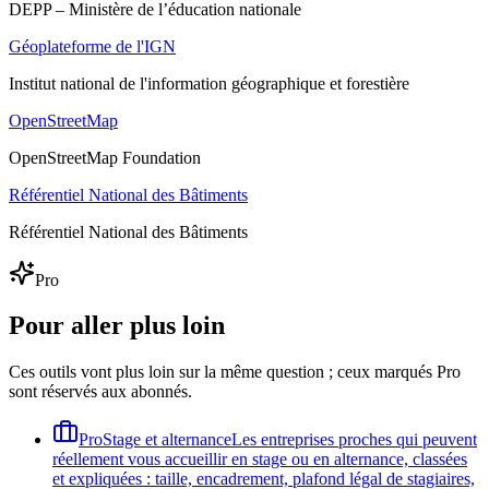
DEPP – Ministère de l’éducation nationale
Géoplateforme de l'IGN
Institut national de l'information géographique et forestière
OpenStreetMap
OpenStreetMap Foundation
Référentiel National des Bâtiments
Référentiel National des Bâtiments
Pro
Pour aller plus loin
Ces outils vont plus loin sur la même question ; ceux marqués Pro
sont réservés aux abonnés.
Pro
Stage et alternance
Les entreprises proches qui peuvent
réellement vous accueillir en stage ou en alternance, classées
et expliquées : taille, encadrement, plafond légal de stagiaires,