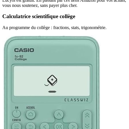
Lucyol est gratuit. En passant par ces liens Amazon pour vos achats,
vous nous soutenez, sans payer plus cher.
Calculatrice scientifique collège
Au programme du collège : fractions, stats, trigonométrie.