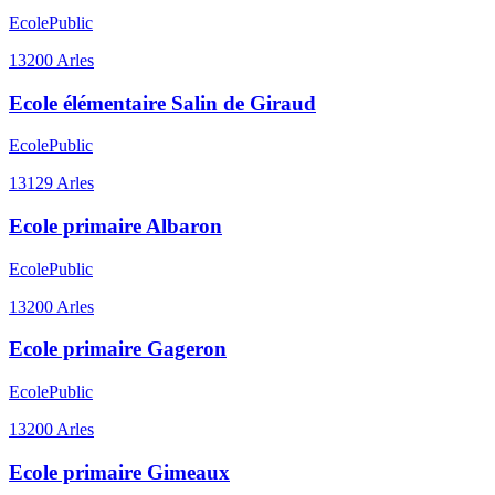
Ecole
Public
13200
Arles
Ecole élémentaire Salin de Giraud
Ecole
Public
13129
Arles
Ecole primaire Albaron
Ecole
Public
13200
Arles
Ecole primaire Gageron
Ecole
Public
13200
Arles
Ecole primaire Gimeaux