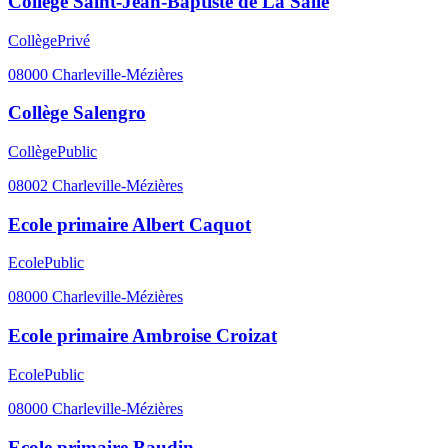
Collège Saint-Jean-Baptiste de La Salle
Collège
Privé
08000
Charleville-Mézières
Collège Salengro
Collège
Public
08002
Charleville-Mézières
Ecole primaire Albert Caquot
Ecole
Public
08000
Charleville-Mézières
Ecole primaire Ambroise Croizat
Ecole
Public
08000
Charleville-Mézières
Ecole primaire Baudin