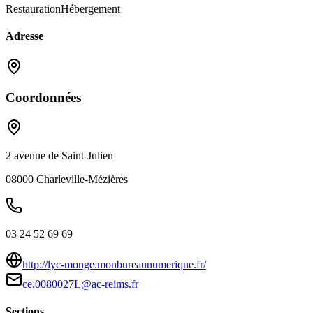
Restauration
Hébergement
Adresse
Coordonnées
2 avenue de Saint-Julien
08000
Charleville-Mézières
03 24 52 69 69
http://lyc-monge.monbureaunumerique.fr/
ce.0080027L@ac-reims.fr
Sections