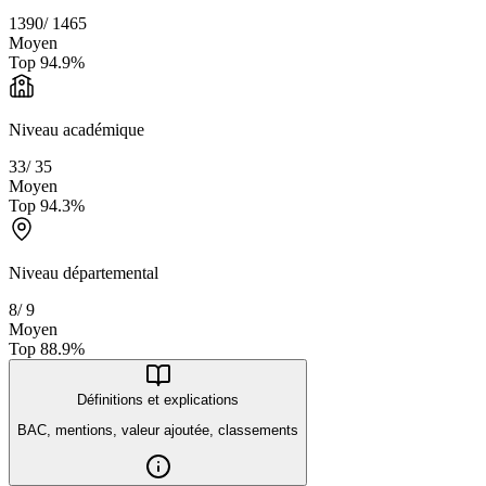
1390
/
1465
Moyen
Top
94.9
%
Niveau académique
33
/
35
Moyen
Top
94.3
%
Niveau départemental
8
/
9
Moyen
Top
88.9
%
Définitions et explications
BAC, mentions, valeur ajoutée, classements