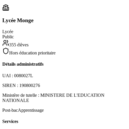
Lycée Monge
Lycée
Public
355
élèves
Hors éducation prioritaire
Détails administratifs
UAI :
0080027L
SIREN :
190800276
Ministère de tutelle :
MINISTERE DE L'EDUCATION
NATIONALE
Post-bac
Apprentissage
Services