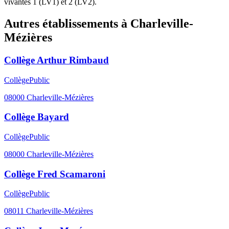
vivantes 1 (LV1) et 2 (LV2).
Autres établissements à
Charleville-
Mézières
Collège Arthur Rimbaud
Collège
Public
08000
Charleville-Mézières
Collège Bayard
Collège
Public
08000
Charleville-Mézières
Collège Fred Scamaroni
Collège
Public
08011
Charleville-Mézières