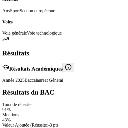
Arts
Sport
Section européenne
Voies
Voie générale
Voie technologique
Résultats
Résultats Académiques
Année
2025
Baccalauréat Général
Résultats du BAC
Taux de réussite
91
%
Mentions
43
%
Valeur Ajoutée (Réussite)
-3
pts