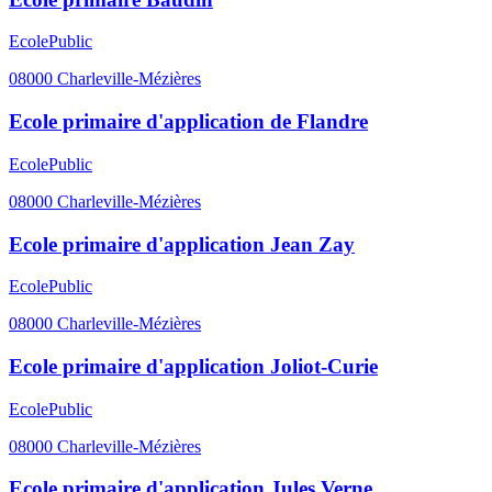
Ecole
Public
08000
Charleville-Mézières
Ecole primaire d'application de Flandre
Ecole
Public
08000
Charleville-Mézières
Ecole primaire d'application Jean Zay
Ecole
Public
08000
Charleville-Mézières
Ecole primaire d'application Joliot-Curie
Ecole
Public
08000
Charleville-Mézières
Ecole primaire d'application Jules Verne