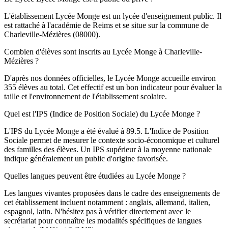
L'établissement Lycée Monge est un lycée d'enseignement public. Il
est rattaché à l'académie de Reims et se situe sur la commune de
Charleville-Mézières (08000).
Combien d'élèves sont inscrits au Lycée Monge à Charleville-
Mézières ?
D'après nos données officielles, le Lycée Monge accueille environ
355 élèves au total. Cet effectif est un bon indicateur pour évaluer la
taille et l'environnement de l'établissement scolaire.
Quel est l'IPS (Indice de Position Sociale) du Lycée Monge ?
L'IPS du Lycée Monge a été évalué à 89.5. L'Indice de Position
Sociale permet de mesurer le contexte socio-économique et culturel
des familles des élèves. Un IPS supérieur à la moyenne nationale
indique généralement un public d'origine favorisée.
Quelles langues peuvent être étudiées au Lycée Monge ?
Les langues vivantes proposées dans le cadre des enseignements de
cet établissement incluent notamment : anglais, allemand, italien,
espagnol, latin. N'hésitez pas à vérifier directement avec le
secrétariat pour connaître les modalités spécifiques de langues