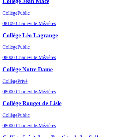
Collège Jean Macé
Collège
Public
08109
Charleville-Mézières
Collège Léo Lagrange
Collège
Public
08000
Charleville-Mézières
Collège Notre Dame
Collège
Privé
08000
Charleville-Mézières
Collège Rouget-de-Lisle
Collège
Public
08000
Charleville-Mézières