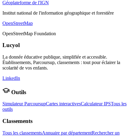
Géoplateforme de l'IGN
Institut national de l'information géographique et forestière
OpenStreetMap
OpenStreetMap Foundation
Lucyol
La donnée éducative publique, simplifiée et accessible.
Établissements, Parcoursup, classements : tout pour éclairer la
scolarité de vos enfants.
LinkedIn
Outils
Simulateur Parcoursup
Cartes interactives
Calculateur IPS
Tous les
outils
Classements
Tous les classements
Annuaire par département
Rechercher un