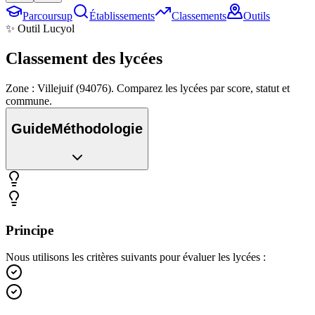
Parcoursup
Établissements
Classements
Outils
✨ Outil Lucyol
Classement des
lycées
Zone : Villejuif (94076). Comparez les lycées par score, statut et
commune.
Guide
Méthodologie
Principe
Nous utilisons les critères suivants pour évaluer les lycées :