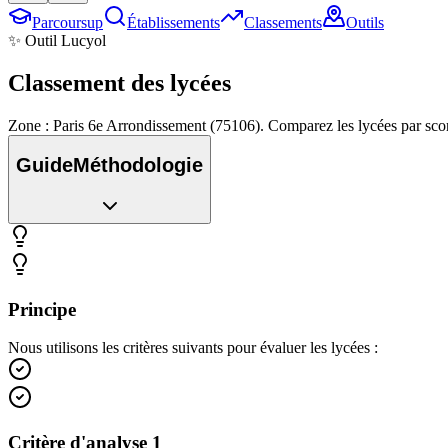
Parcoursup
Établissements
Classements
Outils
✨ Outil Lucyol
Classement des
lycées
Zone : Paris 6e Arrondissement (75106). Comparez les lycées par sco
Guide
Méthodologie
Principe
Nous utilisons les critères suivants pour évaluer les lycées :
Critère d'analyse 1