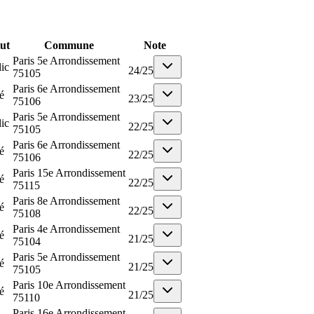
tut
Commune
Note
Paris 5e Arrondissement
ic
24
/
25
75105
Paris 6e Arrondissement
é
23
/
25
75106
Paris 5e Arrondissement
ic
22
/
25
75105
Paris 6e Arrondissement
é
22
/
25
75106
Paris 15e Arrondissement
é
22
/
25
75115
Paris 8e Arrondissement
é
22
/
25
75108
Paris 4e Arrondissement
é
21
/
25
75104
Paris 5e Arrondissement
é
21
/
25
75105
Paris 10e Arrondissement
é
21
/
25
75110
Paris 16e Arrondissement