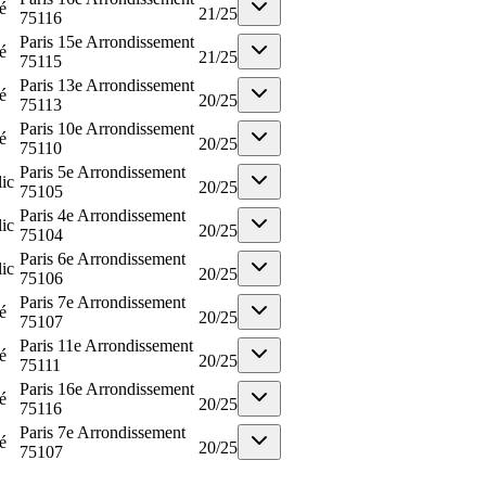
é
21
/
25
75116
Paris 15e Arrondissement
é
21
/
25
75115
Paris 13e Arrondissement
é
20
/
25
75113
Paris 10e Arrondissement
é
20
/
25
75110
Paris 5e Arrondissement
ic
20
/
25
75105
Paris 4e Arrondissement
ic
20
/
25
75104
Paris 6e Arrondissement
ic
20
/
25
75106
Paris 7e Arrondissement
é
20
/
25
75107
Paris 11e Arrondissement
é
20
/
25
75111
Paris 16e Arrondissement
é
20
/
25
75116
Paris 7e Arrondissement
é
20
/
25
75107