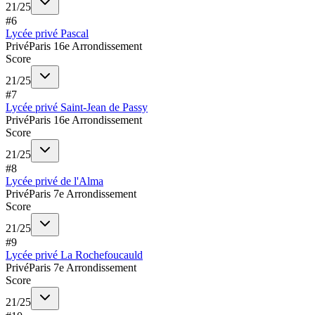
21
/
25
#
6
Lycée privé Pascal
Privé
Paris 16e Arrondissement
Score
21
/
25
#
7
Lycée privé Saint-Jean de Passy
Privé
Paris 16e Arrondissement
Score
21
/
25
#
8
Lycée privé de l'Alma
Privé
Paris 7e Arrondissement
Score
21
/
25
#
9
Lycée privé La Rochefoucauld
Privé
Paris 7e Arrondissement
Score
21
/
25