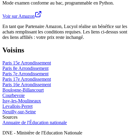
Mode examen conforme au bac, programmable en Python.
Voir sur Amazon
En tant que Partenaire Amazon, Lucyol réalise un bénéfice sur les
achats remplissant les conditions requises. Les liens ci-dessus sont
des liens affiliés : votre prix reste inchangé.
Voisins
Paris 15e Arrondissement
Paris 8e Arrondissement
Paris 7e Arrondissement
Paris 17e Arrondissement
Paris 16e Arrondissement
Boulogne-Billancourt
Courbevoie
Issy-les-Moulineaux
Levallois-Perret
Neuilly-sur-Seine
Sources
Annuaire de l'Éducation nationale
DNE - Ministère de l'Education Nationale