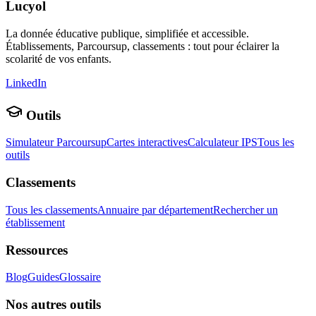
Lucyol
La donnée éducative publique, simplifiée et accessible.
Établissements, Parcoursup, classements : tout pour éclairer la
scolarité de vos enfants.
LinkedIn
Outils
Simulateur Parcoursup
Cartes interactives
Calculateur IPS
Tous les
outils
Classements
Tous les classements
Annuaire par département
Rechercher un
établissement
Ressources
Blog
Guides
Glossaire
Nos autres outils