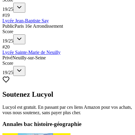
19
/
25
#
19
Lycée Jean-Baptiste Say
Public
Paris 16e Arrondissement
Score
19
/
25
#
20
Lycée Sainte-Marie de Neuilly
Privé
Neuilly-sur-Seine
Score
19
/
25
Soutenez Lucyol
Lucyol est gratuit. En passant par ces liens Amazon pour vos achats,
vous nous soutenez, sans payer plus cher.
Annales bac histoire-géographie