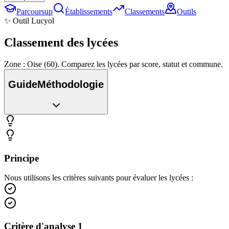
Parcoursup
Établissements
Classements
Outils
✨ Outil Lucyol
Classement des
lycées
Zone : Oise (60). Comparez les lycées par score, statut et commune.
Guide
Méthodologie
Principe
Nous utilisons les critères suivants pour évaluer les lycées :
Critère d'analyse 1