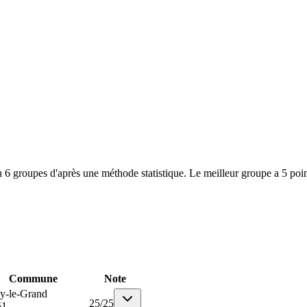
 6 groupes d'après une méthode statistique. Le meilleur groupe a 5 poin
Commune
Note
y-le-Grand
25
/
25
51