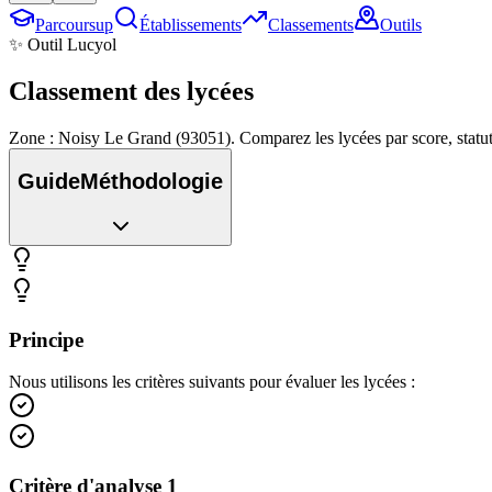
Parcoursup
Établissements
Classements
Outils
✨ Outil Lucyol
Classement des
lycées
Zone : Noisy Le Grand (93051). Comparez les lycées par score, stat
Guide
Méthodologie
Principe
Nous utilisons les critères suivants pour évaluer les lycées :
Critère d'analyse 1