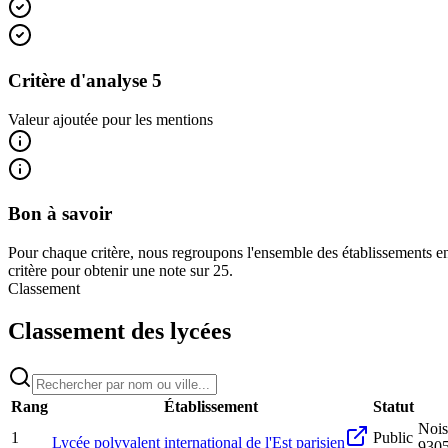
Critère d'analyse 5
Valeur ajoutée pour les mentions
Bon à savoir
Pour chaque critère, nous regroupons l'ensemble des établissements en
critère pour obtenir une note sur 25.
Classement
Classement des lycées
Rang
Établissement
Statut
Nois
1
Public
Lycée polyvalent international de l'Est parisien
930