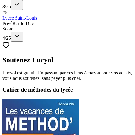
8
/
25
#
6
Lycée Saint-Louis
Privé
Bar-le-Duc
Score
4
/
25
Soutenez Lucyol
Lucyol est gratuit. En passant par ces liens Amazon pour vos achats,
vous nous soutenez, sans payer plus cher.
Cahier de méthodes du lycée