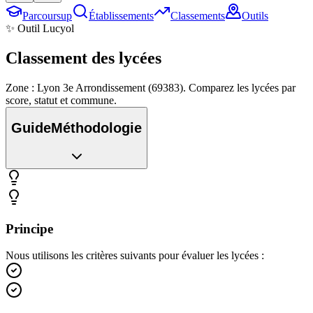
Parcoursup
Établissements
Classements
Outils
✨ Outil Lucyol
Classement des
lycées
Zone : Lyon 3e Arrondissement (69383). Comparez les lycées par
score, statut et commune.
Guide
Méthodologie
Principe
Nous utilisons les critères suivants pour évaluer les lycées :