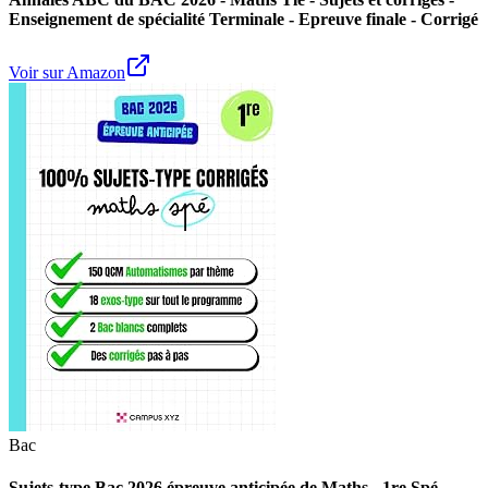
Enseignement de spécialité Terminale - Epreuve finale - Corrigé
Voir sur Amazon
Bac
Sujets-type Bac 2026 épreuve anticipée de Maths - 1re Spé