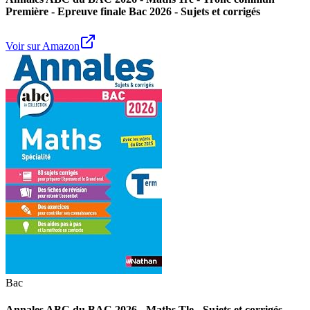
Première - Epreuve finale Bac 2026 - Sujets et corrigés
Voir sur Amazon
Bac
Annales ABC du BAC 2026 - Maths Tle - Sujets et corrigés -