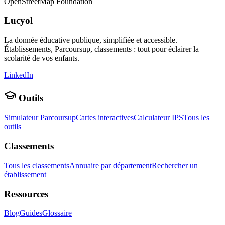
OpenStreetMap Foundation
Lucyol
La donnée éducative publique, simplifiée et accessible.
Établissements, Parcoursup, classements : tout pour éclairer la
scolarité de vos enfants.
LinkedIn
Outils
Simulateur Parcoursup
Cartes interactives
Calculateur IPS
Tous les
outils
Classements
Tous les classements
Annuaire par département
Rechercher un
établissement
Ressources
Blog
Guides
Glossaire