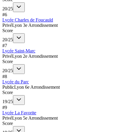
20
/
25
#
6
Lycée Charles de Foucauld
Privé
Lyon 3e Arrondissement
Score
20
/
25
#
7
Lycée Saint-Marc
Privé
Lyon 2e Arrondissement
Score
20
/
25
#
8
Lycée du Parc
Public
Lyon 6e Arrondissement
Score
19
/
25
#
9
Lycée La Favorite
Privé
Lyon 5e Arrondissement
Score