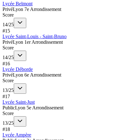
Lycée Belmont
Privé
Lyon 7e Arrondissement
Score
14
/
25
#
15
Lycée Saint-Louis - Saint-Bruno
Privé
Lyon 1er Arrondissement
Score
14
/
25
#
16
Lycée Déborde
Privé
Lyon 6e Arrondissement
Score
13
/
25
#
17
Lycée Saint-Just
Public
Lyon 5e Arrondissement
Score
13
/
25
#
18
Lycée Ampère