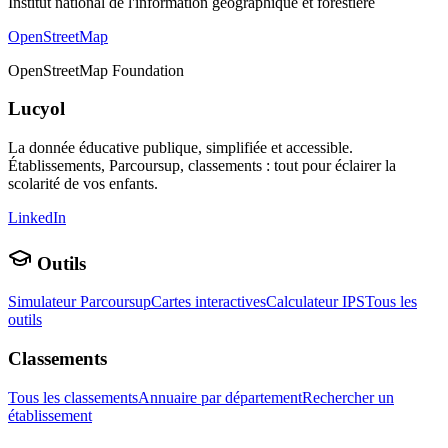
Institut national de l'information géographique et forestière
OpenStreetMap
OpenStreetMap Foundation
Lucyol
La donnée éducative publique, simplifiée et accessible.
Établissements, Parcoursup, classements : tout pour éclairer la
scolarité de vos enfants.
LinkedIn
Outils
Simulateur Parcoursup
Cartes interactives
Calculateur IPS
Tous les
outils
Classements
Tous les classements
Annuaire par département
Rechercher un
établissement