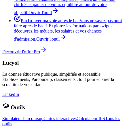
chiffrés et panier de vœux équilibré autour de votre
objectif.
Ouvrir l'outil
Pro
Trouver ma voie après le bac
Vous ne savez pas quoi
faire après le bac ? Explorez les formations par swipe et
découvrez les métiers, les salaires et vos chances
d'admission.
Ouvrir l'outil
Découvrir l'offre Pro
Lucyol
La donnée éducative publique, simplifiée et accessible.
Établissements, Parcoursup, classements : tout pour éclairer la
scolarité de vos enfants.
LinkedIn
Outils
Simulateur Parcoursup
Cartes interactives
Calculateur IPS
Tous les
outils