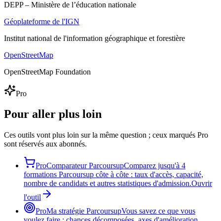
DEPP – Ministère de l’éducation nationale
Géoplateforme de l'IGN
Institut national de l'information géographique et forestière
OpenStreetMap
OpenStreetMap Foundation
Pro
Pour aller plus loin
Ces outils vont plus loin sur la même question ; ceux marqués Pro
sont réservés aux abonnés.
Pro
Comparateur Parcoursup
Comparez jusqu'à 4
formations Parcoursup côte à côte : taux d'accès, capacité,
nombre de candidats et autres statistiques d'admission.
Ouvrir
l'outil
Pro
Ma stratégie Parcoursup
Vous savez ce que vous
voulez faire : chances décomposées, axes d'amélioration