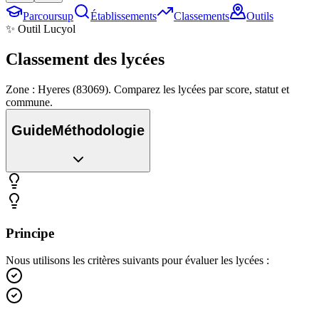
Parcoursup
Établissements
Classements
Outils
✨ Outil Lucyol
Classement des
lycées
Zone : Hyeres (83069). Comparez les lycées par score, statut et
commune.
Guide
Méthodologie
Principe
Nous utilisons les critères suivants pour évaluer les lycées :