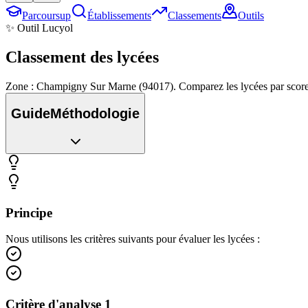
Parcoursup
Établissements
Classements
Outils
✨ Outil Lucyol
Classement des
lycées
Zone : Champigny Sur Marne (94017). Comparez les lycées par score
Guide
Méthodologie
Principe
Nous utilisons les critères suivants pour évaluer les lycées :
Critère d'analyse 1