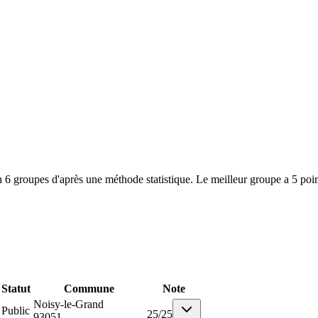
 6 groupes d'après une méthode statistique. Le meilleur groupe a 5 poin
Statut
Commune
Note
Noisy-le-Grand
Public
25
/
25
93051