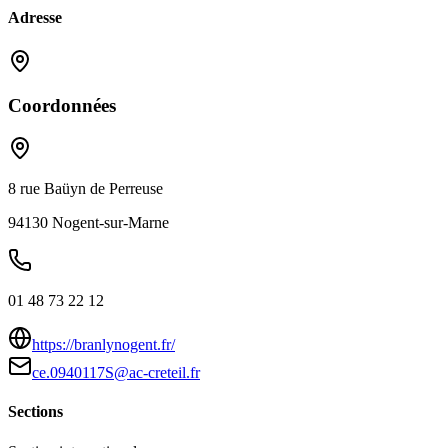
Adresse
Coordonnées
8 rue Baüyn de Perreuse
94130
Nogent-sur-Marne
01 48 73 22 12
https://branlynogent.fr/
ce.0940117S@ac-creteil.fr
Sections