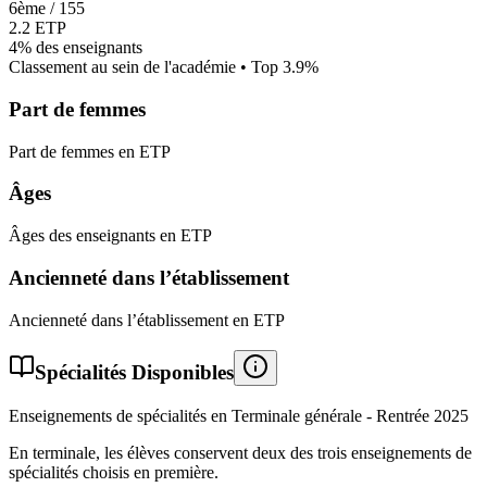
6
ème /
155
2.2
ETP
4%
des enseignants
Classement au sein de l'académie • Top
3.9
%
Part de femmes
Part de femmes en ETP
Âges
Âges des enseignants en ETP
Ancienneté dans l’établissement
Ancienneté dans l’établissement en ETP
Spécialités Disponibles
Enseignements de spécialités en Terminale générale - Rentrée
2025
En terminale, les élèves conservent deux des trois enseignements de
spécialités choisis en première.