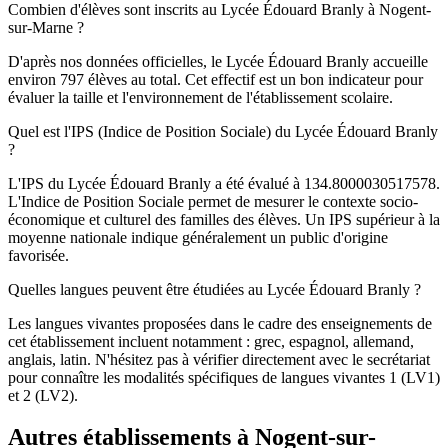
Combien d'élèves sont inscrits au Lycée Édouard Branly à Nogent-
sur-Marne ?
D'après nos données officielles, le Lycée Édouard Branly accueille
environ 797 élèves au total. Cet effectif est un bon indicateur pour
évaluer la taille et l'environnement de l'établissement scolaire.
Quel est l'IPS (Indice de Position Sociale) du Lycée Édouard Branly
?
L'IPS du Lycée Édouard Branly a été évalué à 134.8000030517578.
L'Indice de Position Sociale permet de mesurer le contexte socio-
économique et culturel des familles des élèves. Un IPS supérieur à la
moyenne nationale indique généralement un public d'origine
favorisée.
Quelles langues peuvent être étudiées au Lycée Édouard Branly ?
Les langues vivantes proposées dans le cadre des enseignements de
cet établissement incluent notamment : grec, espagnol, allemand,
anglais, latin. N'hésitez pas à vérifier directement avec le secrétariat
pour connaître les modalités spécifiques de langues vivantes 1 (LV1)
et 2 (LV2).
Autres établissements à
Nogent-sur-