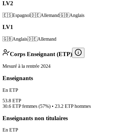
LV2
🇪🇸
Espagnol
🇩🇪
Allemand
🇬🇧
Anglais
LV1
🇬🇧
Anglais
🇩🇪
Allemand
Corps Enseignant (ETP)
Mesuré à la rentrée 2024
Enseignants
En ETP
53.8
ETP
30.6
ETP femmes (
57%
) •
23.2
ETP hommes
Enseignants non titulaires
En ETP