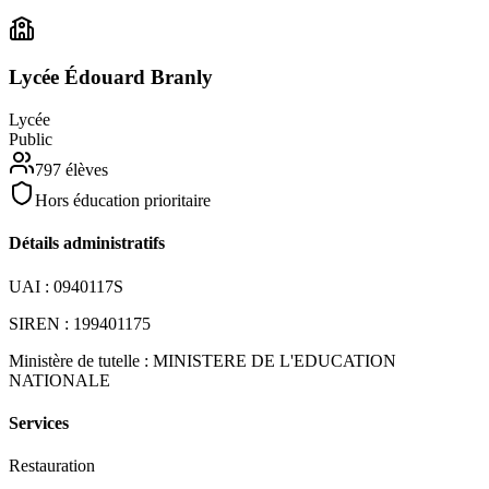
Lycée Édouard Branly
Lycée
Public
797
élèves
Hors éducation prioritaire
Détails administratifs
UAI :
0940117S
SIREN :
199401175
Ministère de tutelle :
MINISTERE DE L'EDUCATION
NATIONALE
Services
Restauration