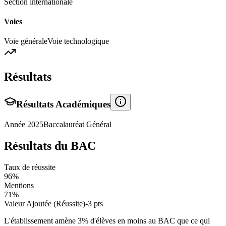
Section internationale
Voies
Voie générale
Voie technologique
Résultats
Résultats Académiques
Année
2025
Baccalauréat Général
Résultats du BAC
Taux de réussite
96
%
Mentions
71
%
Valeur Ajoutée (Réussite)
-3
pts
L'établissement amène
3
% d'élèves en
moins
au BAC que ce qui