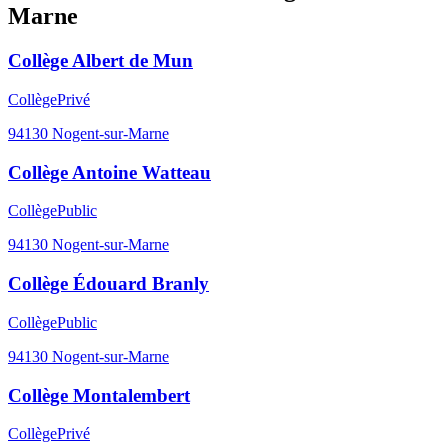
Marne
Collège Albert de Mun
Collège
Privé
94130
Nogent-sur-Marne
Collège Antoine Watteau
Collège
Public
94130
Nogent-sur-Marne
Collège Édouard Branly
Collège
Public
94130
Nogent-sur-Marne
Collège Montalembert
Collège
Privé