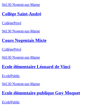
94130
Nogent-sur-Marne
Collège Saint-André
Collège
Privé
94130
Nogent-sur-Marne
Cours Nogentais Mixte
Collège
Privé
94130
Nogent-sur-Marne
Ecole élémentaire Léonard de Vinci
Ecole
Public
94130
Nogent-sur-Marne
Ecole élémentaire publique Guy Moquet
Ecole
Public