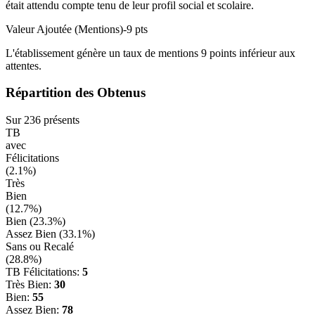
était attendu compte tenu de leur profil social et scolaire.
Valeur Ajoutée (Mentions)
-9
pts
L'établissement génère un taux de mentions
9
points
inférieur
aux
attentes.
Répartition des Obtenus
Sur
236
présents
TB
avec
Félicitations
(
2.1
%)
Très
Bien
(
12.7
%)
Bien (
23.3
%)
Assez Bien (
33.1
%)
Sans ou Recalé
(
28.8
%)
TB Félicitations:
5
Très Bien:
30
Bien:
55
Assez Bien:
78