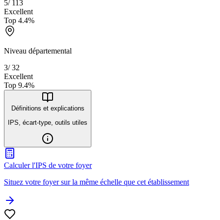
5
/
113
Excellent
Top
4.4
%
Niveau départemental
3
/
32
Excellent
Top
9.4
%
Définitions et explications
IPS, écart-type, outils utiles
Calculer l'IPS de votre foyer
Situez votre foyer sur la même échelle que cet établissement