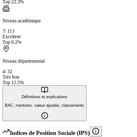
Top
22.3
%
Niveau académique
7
/
113
Excellent
Top
6.2
%
Niveau départemental
4
/
32
Très bon
Top
12.5
%
Définitions et explications
BAC, mentions, valeur ajoutée, classements
Indices de Position Sociale (IPS)