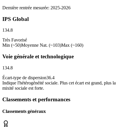
Dernière rentrée mesurée: 2025-2026
IPS Global
134.8
Très Favorisé
Min (~50)
Moyenne Nat. (~103)
Max (~160)
Voie générale et technologique
134.8
Écart-type de dispersion
36.4
Indique l
'
hétérogénéité sociale. Plus cet écart est grand, plus la
mixité sociale est forte.
Classements et performances
Classements généraux