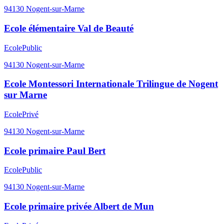
94130
Nogent-sur-Marne
Ecole élémentaire Val de Beauté
Ecole
Public
94130
Nogent-sur-Marne
Ecole Montessori Internationale Trilingue de Nogent
sur Marne
Ecole
Privé
94130
Nogent-sur-Marne
Ecole primaire Paul Bert
Ecole
Public
94130
Nogent-sur-Marne
Ecole primaire privée Albert de Mun