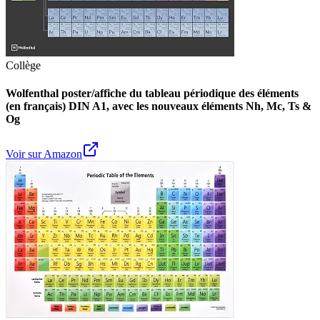
Collège
Wolfenthal poster/affiche du tableau périodique des éléments
(en français) DIN A1, avec les nouveaux éléments Nh, Mc, Ts &
Og
Voir sur Amazon