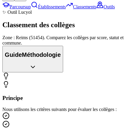
Parcoursup
Établissements
Classements
Outils
✨ Outil Lucyol
Classement des
collèges
Zone : Reims (51454). Comparez les collèges par score, statut et
commune.
Guide
Méthodologie
Principe
Nous utilisons les critères suivants pour évaluer les collèges :