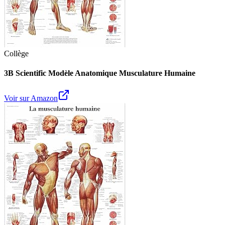
Collège
3B Scientific Modèle Anatomique Musculature Humaine
Voir sur Amazon