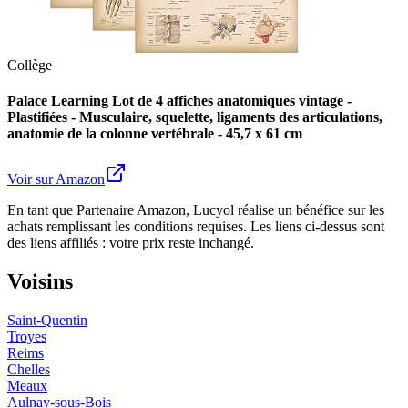
Collège
Palace Learning Lot de 4 affiches anatomiques vintage -
Plastifiées - Musculaire, squelette, ligaments des articulations,
anatomie de la colonne vertébrale - 45,7 x 61 cm
Voir sur Amazon
En tant que Partenaire Amazon, Lucyol réalise un bénéfice sur les
achats remplissant les conditions requises. Les liens ci-dessus sont
des liens affiliés : votre prix reste inchangé.
Voisins
Saint-Quentin
Troyes
Reims
Chelles
Meaux
Aulnay-sous-Bois