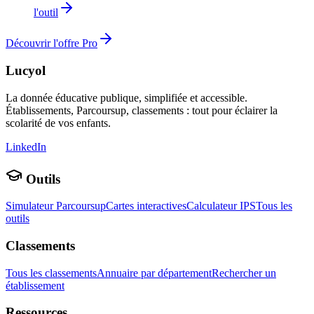
l'outil
Découvrir l'offre Pro
Lucyol
La donnée éducative publique, simplifiée et accessible.
Établissements, Parcoursup, classements : tout pour éclairer la
scolarité de vos enfants.
LinkedIn
Outils
Simulateur Parcoursup
Cartes interactives
Calculateur IPS
Tous les
outils
Classements
Tous les classements
Annuaire par département
Rechercher un
établissement
Ressources