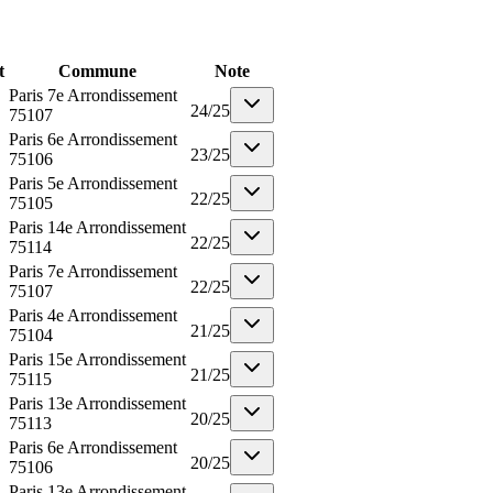
t
Commune
Note
Paris 7e Arrondissement
24
/
25
75107
Paris 6e Arrondissement
23
/
25
75106
Paris 5e Arrondissement
22
/
25
75105
Paris 14e Arrondissement
22
/
25
75114
Paris 7e Arrondissement
22
/
25
75107
Paris 4e Arrondissement
21
/
25
75104
Paris 15e Arrondissement
21
/
25
75115
Paris 13e Arrondissement
20
/
25
75113
Paris 6e Arrondissement
20
/
25
75106
Paris 13e Arrondissement