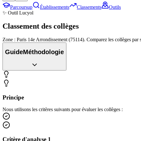
Parcoursup
Établissements
Classements
Outils
✨ Outil Lucyol
Classement des
collèges
Zone : Paris 14e Arrondissement (75114). Comparez les collèges par s
Guide
Méthodologie
Principe
Nous utilisons les critères suivants pour évaluer les collèges :
Critère d'analyse 1