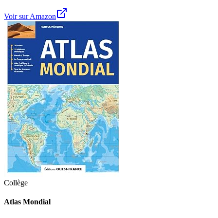
Voir sur Amazon
Collège
Atlas Mondial