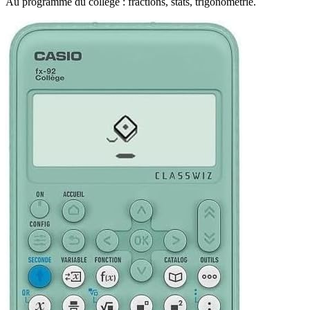
Au programme du collège : fractions, stats, trigonométrie.