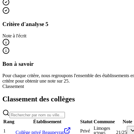
Critère d'analyse 5
Note à l'écrit
Bon à savoir
Pour chaque critère, nous regroupons l'ensemble des établissements en
critère pour obtenir une note sur 25.
Classement
Classement des collèges
Rang
Établissement
Statut
Commune
Note
Limoges
1
Privé
Collège privé Beaupeyrat
21
/
25
87085