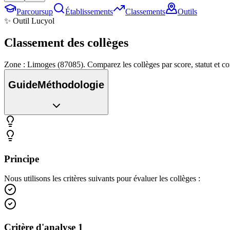
Parcoursup
Établissements
Classements
Outils
✨ Outil Lucyol
Classement des
collèges
Zone : Limoges (87085). Comparez les collèges par score, statut et 
Guide
Méthodologie
Principe
Nous utilisons les critères suivants pour évaluer les collèges :
Critère d'analyse 1