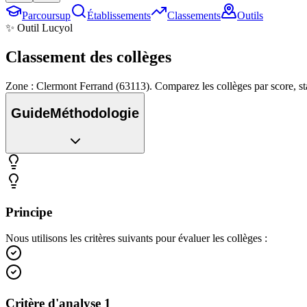
Parcoursup
Établissements
Classements
Outils
✨ Outil Lucyol
Classement des
collèges
Zone : Clermont Ferrand (63113). Comparez les collèges par score, s
Guide
Méthodologie
Principe
Nous utilisons les critères suivants pour évaluer les collèges :
Critère d'analyse 1