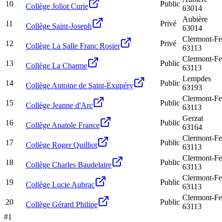
10
Public
Collège Joliot Curie
63014
Aubière
11
Privé
Collège Saint-Joseph
63014
Clermont-Fe
12
Privé
Collège La Salle Franc Rosier
63113
Clermont-Fe
13
Public
Collège La Charme
63113
Lempdes
14
Public
Collège Antoine de Saint-Exupéry
63193
Clermont-Fe
15
Public
Collège Jeanne d'Arc
63113
Gerzat
16
Public
Collège Anatole France
63164
Clermont-Fe
17
Public
Collège Roger Quilliot
63113
Clermont-Fe
18
Public
Collège Charles Baudelaire
63113
Clermont-Fe
19
Public
Collège Lucie Aubrac
63113
Clermont-Fe
20
Public
Collège Gérard Philipe
63113
#
1