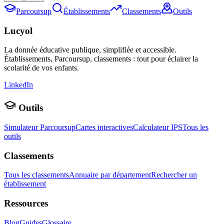
Parcoursup
Établissements
Classements
Outils
Lucyol
La donnée éducative publique, simplifiée et accessible.
Établissements, Parcoursup, classements : tout pour éclairer la
scolarité de vos enfants.
LinkedIn
Outils
Simulateur Parcoursup
Cartes interactives
Calculateur IPS
Tous les
outils
Classements
Tous les classements
Annuaire par département
Rechercher un
établissement
Ressources
Blog
Guides
Glossaire