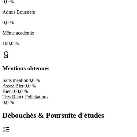
0,0 %
Admis Boursiers
0,0 %
Même académie
100,0 %
Mentions obtenues
Sans mention
0,0 %
Assez Bien
0,0 %
Bien
100,0 %
Très Bien
+ Félicitations
0,0 %
Débouchés & Poursuite d'études