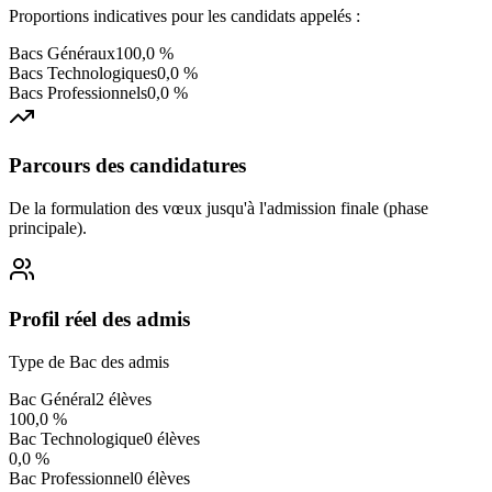
Proportions indicatives pour les candidats appelés :
Bacs Généraux
100,0 %
Bacs Technologiques
0,0 %
Bacs Professionnels
0,0 %
Parcours des candidatures
De la formulation des vœux jusqu'à l'admission finale (phase
principale).
Profil réel des admis
Type de Bac des admis
Bac Général
2
élèves
100,0 %
Bac Technologique
0
élèves
0,0 %
Bac Professionnel
0
élèves