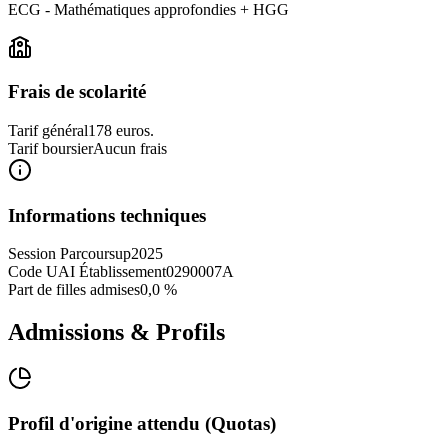
ECG - Mathématiques approfondies + HGG
Frais de scolarité
Tarif général
178 euros.
Tarif boursier
Aucun frais
Informations techniques
Session Parcoursup
2025
Code UAI Établissement
0290007A
Part de filles admises
0,0 %
Admissions & Profils
Profil d'origine attendu (Quotas)