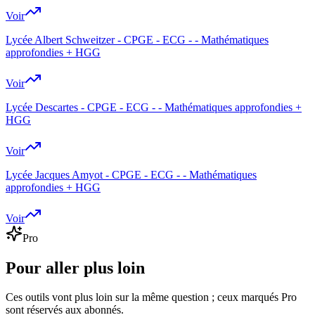
Voir
Lycée Albert Schweitzer - CPGE - ECG - - Mathématiques
approfondies + HGG
Voir
Lycée Descartes - CPGE - ECG - - Mathématiques approfondies +
HGG
Voir
Lycée Jacques Amyot - CPGE - ECG - - Mathématiques
approfondies + HGG
Voir
Pro
Pour aller plus loin
Ces outils vont plus loin sur la même question ; ceux marqués Pro
sont réservés aux abonnés.