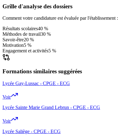
Grille d'analyse des dossiers
Comment votre candidature est évaluée par l'établissement :
Résultats scolaires
40 %
Méthodes de travail
30 %
Savoir-être
20 %
Motivation
5 %
Engagement et activités
5 %
Formations similaires suggérées
Lycée Gay-Lussac - CPGE - ECG
Voir
Lycée Sainte Marie Grand Lebrun - CPGE - ECG
Voir
Lycée Saliège - CPGE - ECG