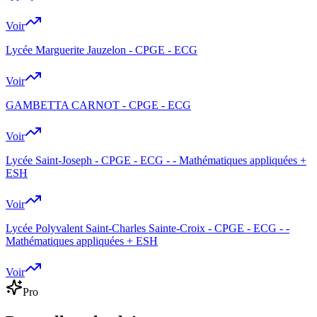
Voir
Lycée Marguerite Jauzelon - CPGE - ECG
Voir
GAMBETTA CARNOT - CPGE - ECG
Voir
Lycée Saint-Joseph - CPGE - ECG - - Mathématiques appliquées +
ESH
Voir
Lycée Polyvalent Saint-Charles Sainte-Croix - CPGE - ECG - -
Mathématiques appliquées + ESH
Voir
Pro