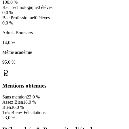
100,0 %
Bac Technologique
0
élèves
0,0 %
Bac Professionnel
0
élèves
0,0 %
Admis Boursiers
14,0 %
Même académie
95,0 %
Mentions obtenues
Sans mention
23,0 %
Assez Bien
18,0 %
Bien
36,0 %
Très Bien
+ Félicitations
23,0 %