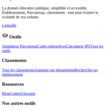
La donnée éducative publique, simplifiée et accessible.
Établissements, Parcoursup, classements : tout pour éclairer la
scolarité de vos enfants.
LinkedIn
Outils
Simulateur Parcoursup
Cartes interactives
Calculateur IPS
Tous les
outils
Classements
Tous les classements
Annuaire par département
Rechercher un
établissement
Ressources
Blog
Guides
Glossaire
Nos autres outils