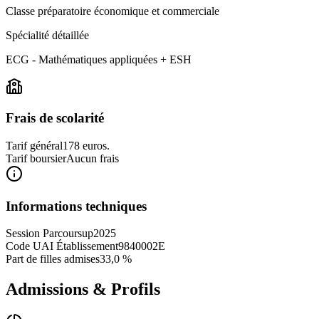
Classe préparatoire économique et commerciale
Spécialité détaillée
ECG - Mathématiques appliquées + ESH
Frais de scolarité
Tarif général
178 euros.
Tarif boursier
Aucun frais
Informations techniques
Session Parcoursup
2025
Code UAI Établissement
9840002E
Part de filles admises
33,0 %
Admissions & Profils