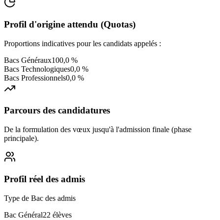
Profil d'origine attendu (Quotas)
Proportions indicatives pour les candidats appelés :
Bacs Généraux
100,0 %
Bacs Technologiques
0,0 %
Bacs Professionnels
0,0 %
Parcours des candidatures
De la formulation des vœux jusqu'à l'admission finale (phase
principale).
Profil réel des admis
Type de Bac des admis
Bac Général
22
élèves