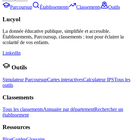
Parcoursup
Établissements
Classements
Outils
Lucyol
La donnée éducative publique, simplifiée et accessible.
Établissements, Parcoursup, classements : tout pour éclairer la
scolarité de vos enfants.
LinkedIn
Outils
Simulateur Parcoursup
Cartes interactives
Calculateur IPS
Tous les
outils
Classements
Tous les classements
Annuaire par département
Rechercher un
établissement
Ressources
Blog
Guides
Glossaire